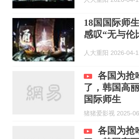
18国国际师
感叹“无与伦
人大重阳 2026-04-1
各国为抢
了，韩国高
国际师生
猪猪爱影视 2025-06
各国为抢