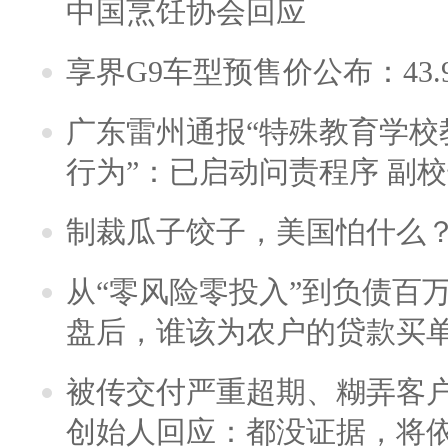
中国烹饪协会回应
享界G9车型预售价公布：43.
广东雷州通报“特殊教育学校
行为”：已启动问责程序 副
制裁瓜子饺子，美国怕什么
从“零风险零投入”到负债百
盘后，谁该为农户的贷款买
被传交付严重超期、糊弄客
创始人回应：都没证据，将依