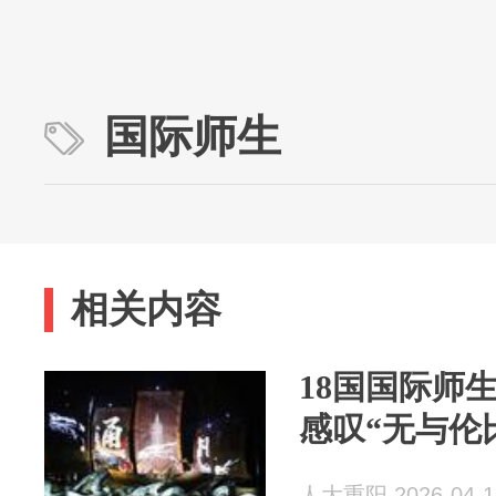
国际师生
相关内容
18国国际师
感叹“无与伦
人大重阳 2026-04-1