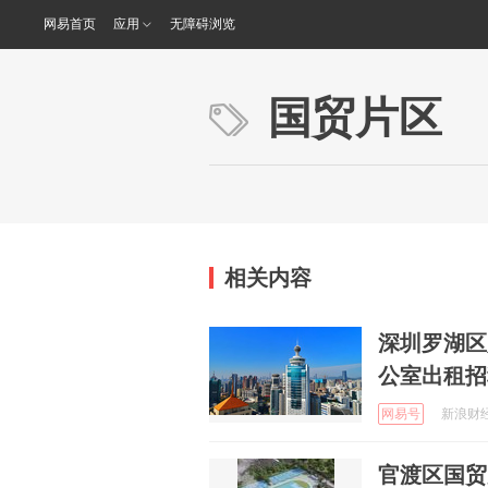
网易首页
应用
无障碍浏览
国贸片区
相关内容
深圳罗湖区
公室出租招
网易号
新浪财经 
官渡区国贸