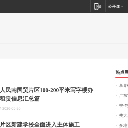
热点
享界
人民南国贸片区100-200平米写字楼办
广东雷州
租赁信息汇总篇
被传交付严重超
2026-05-20
费大厨
片区新建学校全面进入主体施工
多地