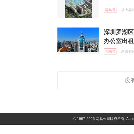
网易号
掌上春城 
深圳罗湖区人
办公室出租
网易号
新浪财经 
没
©
1997-2026 网易公司版权所有
Abou