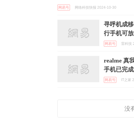
网易号
网络科技快报 2024-10-30
寻呼机成移
行手机可放
网易号
雷科技 2
realme 真
手机已完成
网易号
IT之家 2
没