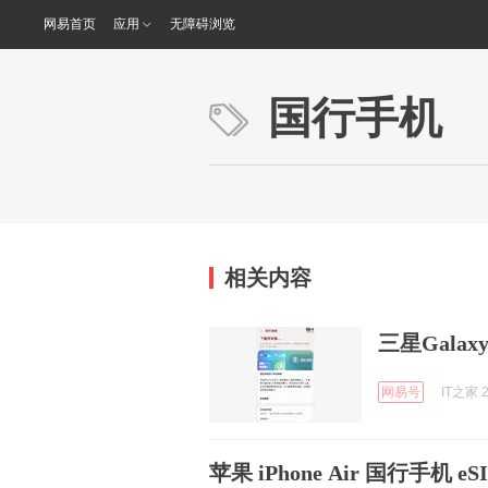
网易首页
应用
无障碍浏览
国行手机
相关内容
三星Galax
网易号
IT之家 2
苹果 iPhone Air 国行手