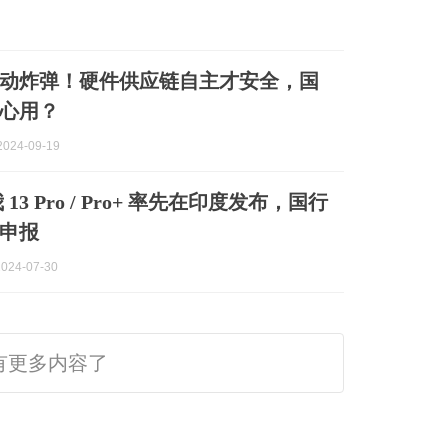
动炸弹！硬件供应链自主才安全，国
心用？
024-09-19
我 13 Pro / Pro+ 率先在印度发布，国行
申报
024-07-30
有更多内容了