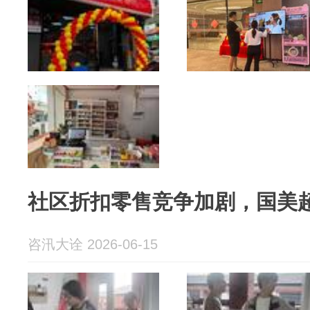
社区折扣零售竞争加剧，国美
咨汛大诠 2026-06-15