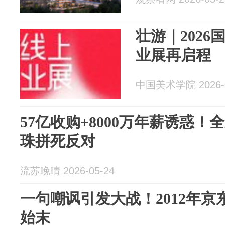
壮游｜2026
业展再启程
中国美术学院 2026-0
57亿收购+8000万年薪诱惑
珠拼死反对
流苏晚晴 2026-05-24
一句嘲讽引发大战！2012年
始末