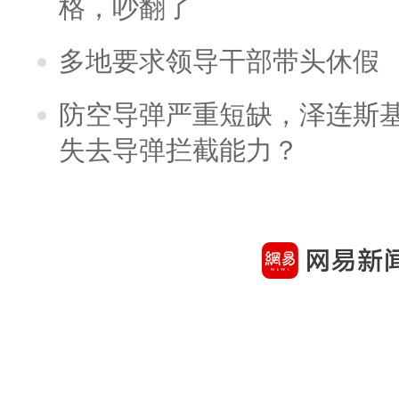
格，吵翻了
多地要求领导干部带头休假
防空导弹严重短缺，泽连斯
失去导弹拦截能力？