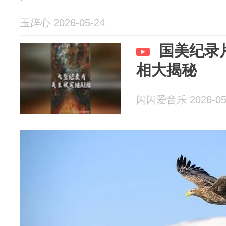
玉辞心 2026-05-24
国美纪录
相大揭秘
闪闪爱音乐 2026-05