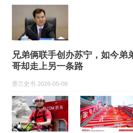
兄弟俩联手创办苏宁，如今弟
哥却走上另一条路
墨兰史书 2026-05-08