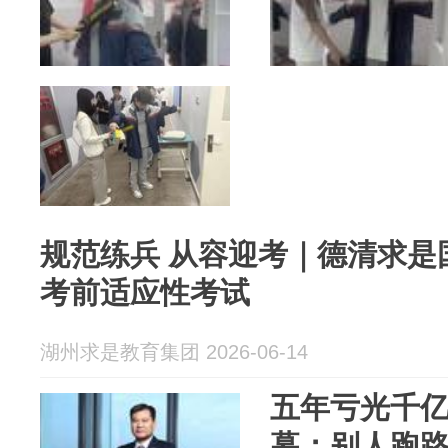
规范练兵 从容迎考｜德清求是
考前适应性考试
湖州求是教育集团 2026-06-14
五年亏光千亿
幕：别人跑