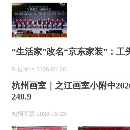
“生活家”改名“京东家装”：
科技Nice 2026-06-26
杭州画室｜之江画室小附中20
240.9
知栖商贸 2026-06-23