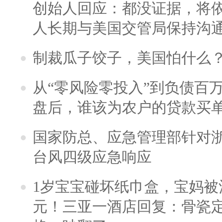
创始人回应：都没证据，将依
人长期与美国交管局保持沟通
制裁瓜子饺子，美国怕什么
从“零风险零投入”到负债百
盘后，谁该为农户的贷款买
国家防总、应急管理部针对
台风四级应急响应
1岁宝宝碰坏纸巾盒，宝妈被酒
元！三亚一酒店回复：骨瓷