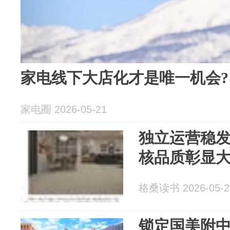
‍家电线下大店化才是唯一机会?
家电圈 2026-05-21
独立运营稳
核品质彰显
格桑读书 2026-05-2
锁定国美附