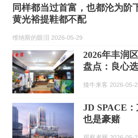
同样都当过首富，也都沦为阶
黄光裕提鞋都不配
维纳斯的眼泪 2026-05-29
2026年丰
盘点：良心
矮牛来客 2026-05-2
JD SPAC
也是豪赌
观察者网 2026-05-2