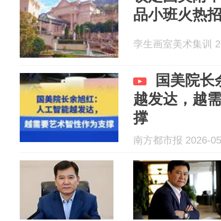
品小班火热
孪生画室美术集训 202
国美院长
越发达，越
撑
南方都市报 2026-05