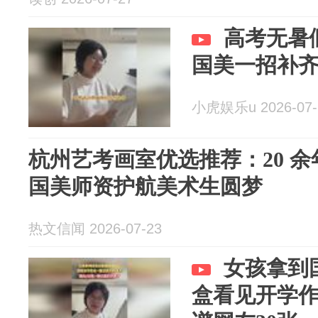
高考无暑
国美一招补
小虎娱乐u 2026-07-
杭州艺考画室优选推荐：20 
国美师资护航美术生圆梦
热文信闻 2026-07-23
女孩拿到
盒看见开学