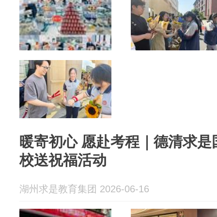
暖寄初心 愿赴考程｜德清求是
校送祝福活动
湖州求是教育集团 2026-06-16