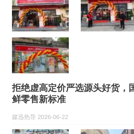
拒绝虚高定价严选源头好货，
鲜零售新标准
媒迅热导 2026-06-22