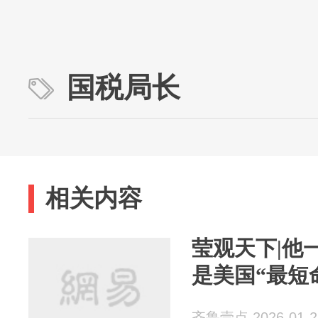
国税局长
相关内容
莹观天下|他
是美国“最短
齐鲁壹点 2026-01-2