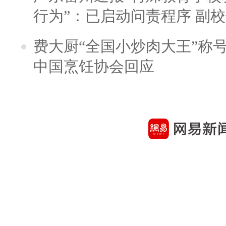
行为”：已启动问责程序 副
费大厨“全国小炒肉大王”称
中国烹饪协会回应