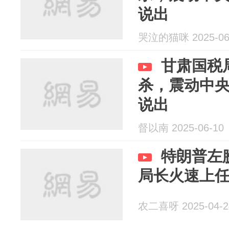
说出
哭泣的猫咪 2025-06
甘肃国税
杀，震动中
说出
督以南 2025-06-10
特朗普左
局长火速上
农二喜呀 2025-04-2