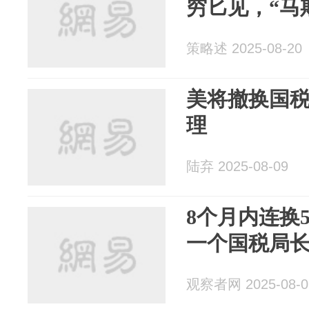
穷匕见，“马
策略述 2025-08-20
美将撤换国
理
陆弃 2025-08-09
8个月内连换
一个国税局
观察者网 2025-08-0