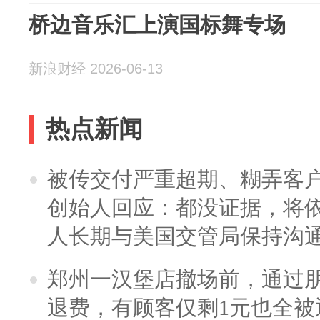
桥边音乐汇上演国标舞专场
新浪财经 2026-06-13
热点新闻
被传交付严重超期、糊弄客
创始人回应：都没证据，将依
人长期与美国交管局保持沟通
郑州一汉堡店撤场前，通过
退费，有顾客仅剩1元也全被