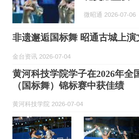
微昭通 2026-07-06
非遗邂逅国标舞 昭通古城上演
金台资讯 2026-07-04
黄河科技学院学子在2026年
（国标舞）锦标赛中获佳绩
黄河科技学院 2026-07-04