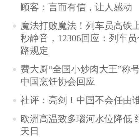
顾客：言而有信，让人感动
魔法打败魔法！列车员高铁
秒静音，12306回应：列车
路规定
费大厨“全国小炒肉大王”称
中国烹饪协会回应
社评：亮剑！中国不会任由
欧洲高温致多瑙河水位降低 
天日