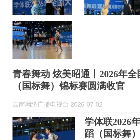
青春舞动 炫美昭通丨2026年
（国标舞）锦标赛圆满收官
云南网络广播电视台 2026-07-02
学体联202
蹈（国标舞