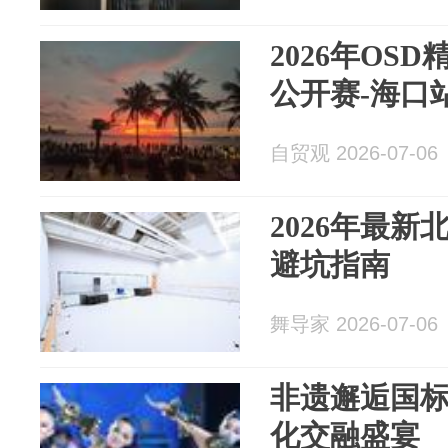
2026年OS
公开赛-海口
自贸观 2026-07-06
2026年最
避坑指南
舞导家 2026-07-06
非遗邂逅国标
化交融盛宴