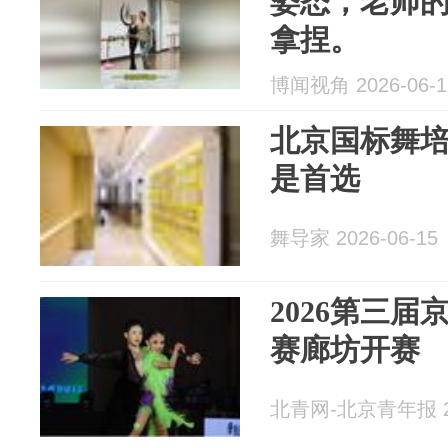
姿态，老师
拿捏。
博闻视角 2026-06-1
北京国标舞
是首选
舞导家 2026-06-15
2026第三
赛廊坊开赛
北青网-北京青年报 20