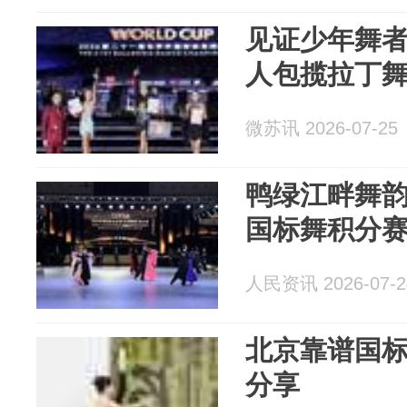
见证少年舞
人包揽拉丁
微苏讯 2026-07-25
鸭绿江畔舞韵飞
国标舞积分
人民资讯 2026-07-2
北京靠谱国
分享