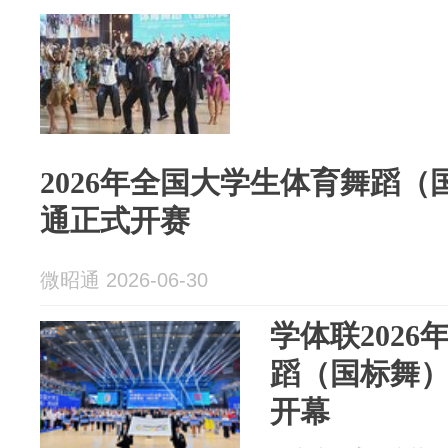
2026年全国大学生体育舞蹈
通正式开赛
微昭通 2026-06-30
学体联202
蹈（国标舞
开幕