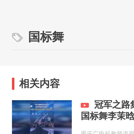
国标舞
相关内容
冠军之路
国标舞李茉
重庆广电科教频道视频部