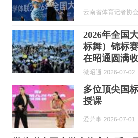
云南省体育记者协会 20
2026年全
标舞）锦标
在昭通圆满
微昭通 2026-07-02
多位顶尖国
授课
爱莞事 2026-07-01