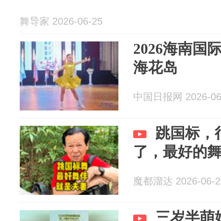
舞导家 2026-06-25
2026海南
海花岛
中国日报网 2026-06
跳国标，
了，最好的
魔都溜达 2026-06-2
三岁半萌