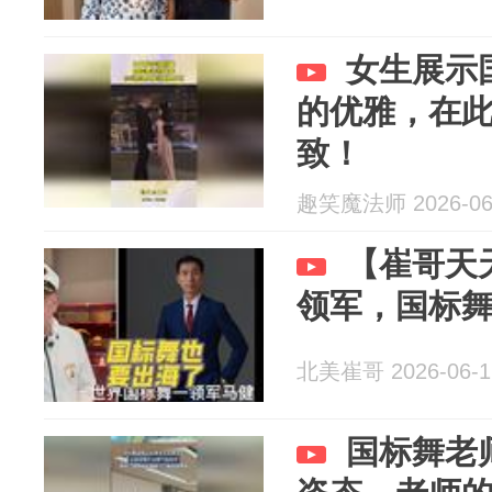
女生展示
的优雅，在
致！
趣笑魔法师 2026-06
【崔哥天天
领军，国标
北美崔哥 2026-06-1
国标舞老