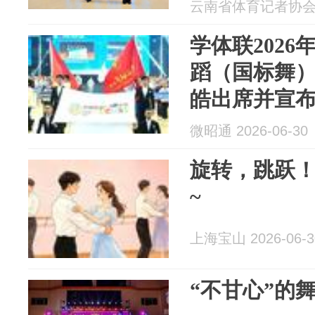
云南省体育记者协会 20
学体联202
蹈（国标舞）
皓出席并宣
微昭通 2026-06-30
旋转，跳跃
~
上海宝山 2026-06-3
“不甘心”的