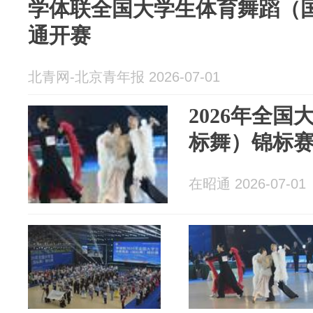
学体联全国大学生体育舞蹈（
通开赛
北青网-北京青年报 2026-07-01
2026年全
标舞）锦标
在昭通 2026-07-01