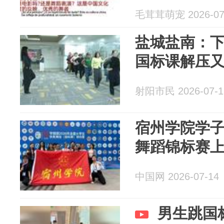
毛茸茸萌宠 2026-07
盐城盐南：下
国标课解压
射阳市民 2026-07-1
宿州学院学
舞蹈锦标赛
中国网 2026-07-14
男生跳国