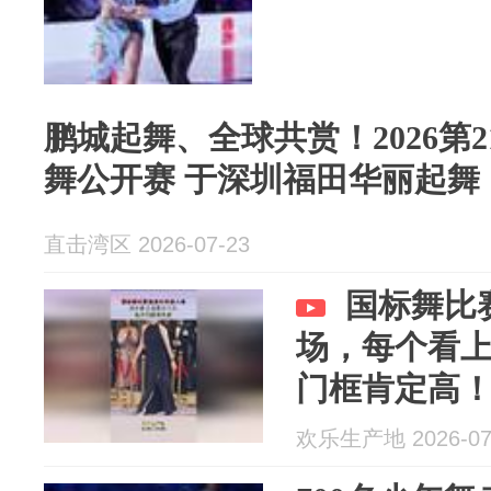
鹏城起舞、全球共赏！2026第
舞公开赛 于深圳福田华丽起舞
直击湾区 2026-07-23
国标舞比
场，每个看
门框肯定高
欢乐生产地 2026-07