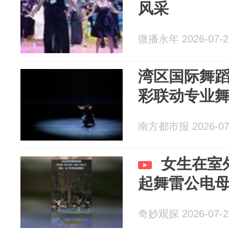
风采
微播永年 2026-07-2
湾区国际舞
彩联动专业
南方都市报 2026-07
女生在室
起舞雷公电
奇妙观探 2026-07-2