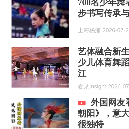
700名少年
步书写传承
上海杨浦 2026-07-2
艺体融合新生
少儿体育舞
江
看见Insight 2026-07
外国网友
朝阳》，意
很独特