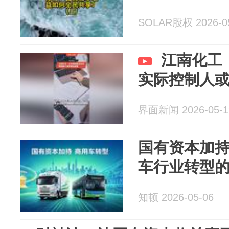
SOLAR股权 2026-0
江南化工
实际控制人
界面新闻 2026-05-1
国有资本加
车行业转型
知顿 2026-05-06