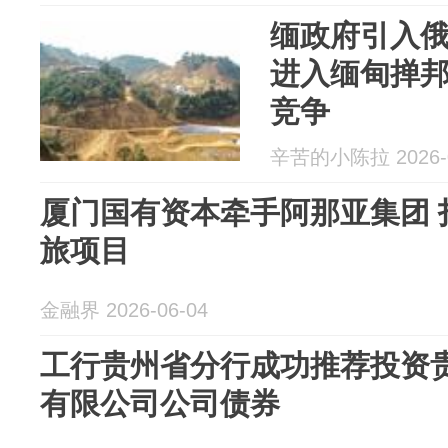
缅政府引入
进入缅甸掸
竞争
辛苦的小陈拉 2026-0
厦门国有资本牵手阿那亚集团 
旅项目
金融界 2026-06-04
工行贵州省分行成功推荐投资
有限公司公司债券