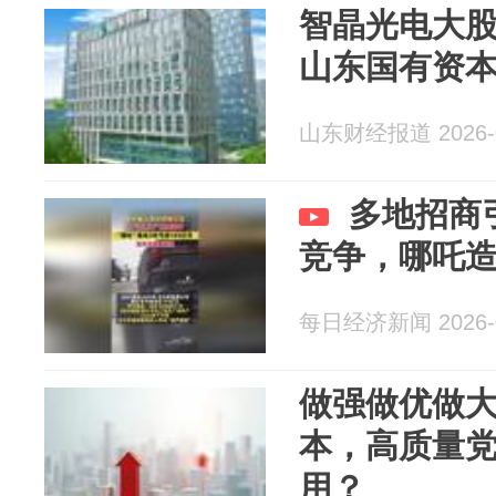
智晶光电大
山东国有资
山东财经报道 2026-0
多地招商
竞争，哪吒造
每日经济新闻 2026-0
做强做优做
本，高质量
用？