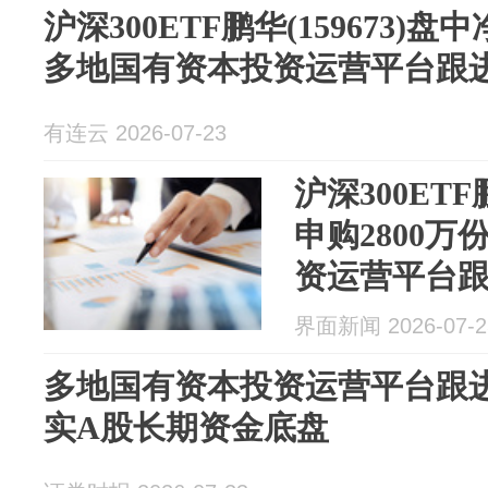
沪深300ETF鹏华(159673)盘
多地国有资本投资运营平台跟
有连云 2026-07-23
沪深300ETF
申购2800
资运营平台跟
界面新闻 2026-07-2
多地国有资本投资运营平台跟进
实A股长期资金底盘