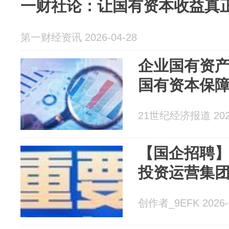
一财社论：让国有资本收益真
第一财经资讯 2026-04-28
企业国有资
国有资本保
21世纪经济报道 2026
【国企招聘
投资运营集
创作者_9EFK 2026-