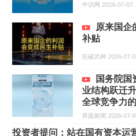
中访网 2026-07-07
原来国企
补贴
狂破武神 2026-07-0
国务院国
业结构跃迁
全球竞争力
界面新闻 2026-07-0
投资者提问：站在国有资本运