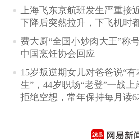
上海飞东京航班发生严重接近
下降后突然拉升，下飞机时
费大厨“全国小炒肉大王”称
中国烹饪协会回应
15岁叛逆期女儿对爸爸说“
生”，44岁职场“老登”一战上岸
拒绝空想，常年保持每月读6