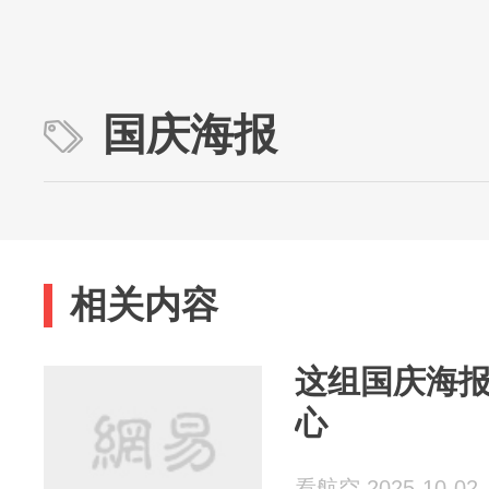
国庆海报
相关内容
这组国庆海
心
看航空 2025-10-02