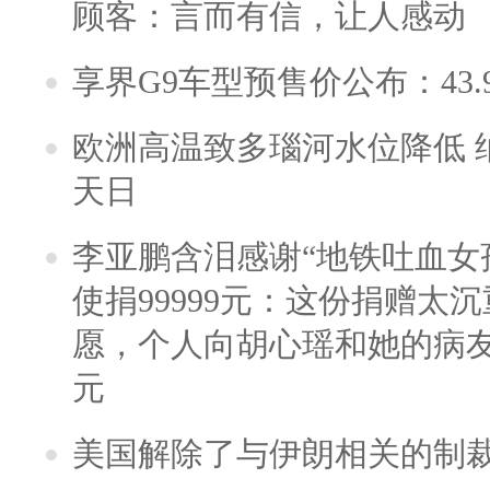
顾客：言而有信，让人感动
享界G9车型预售价公布：43.
欧洲高温致多瑙河水位降低 
天日
李亚鹏含泪感谢“地铁吐血女
使捐99999元：这份捐赠太
愿，个人向胡心瑶和她的病友之
元
美国解除了与伊朗相关的制