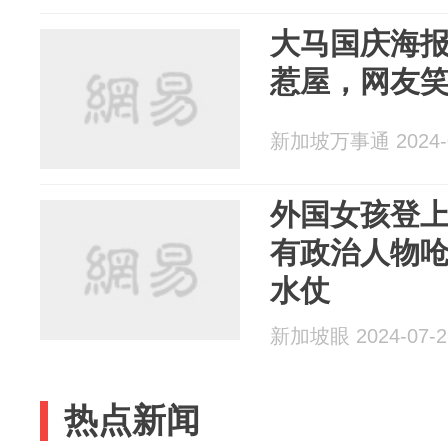
大马国庆海
惹屋，网友笑
新加坡万事通 2024-0
外国女孩登
有政治人物呛
水仗
新加坡眼 2024-07-2
热点新闻