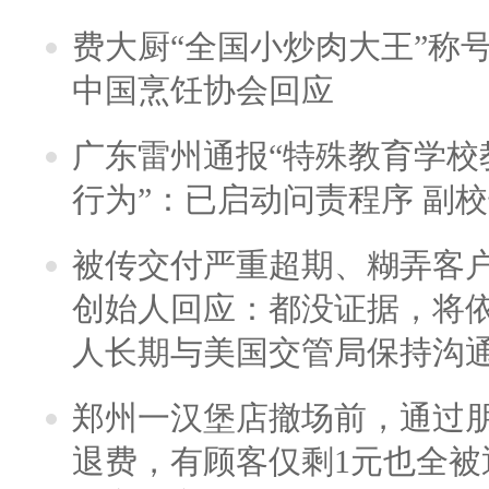
费大厨“全国小炒肉大王”称
中国烹饪协会回应
广东雷州通报“特殊教育学校
行为”：已启动问责程序 副
被传交付严重超期、糊弄客
创始人回应：都没证据，将依
人长期与美国交管局保持沟通
郑州一汉堡店撤场前，通过
退费，有顾客仅剩1元也全被