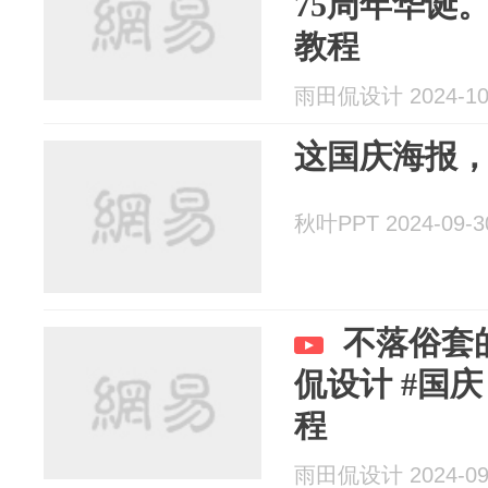
75周年华诞。
教程
雨田侃设计 2024-10
这国庆海报
秋叶PPT 2024-09-3
不落俗套的国
侃设计 #国庆 
程
雨田侃设计 2024-09