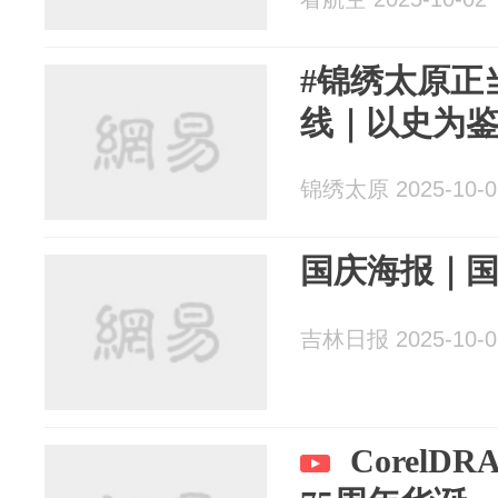
#锦绣太原正
线｜以史为
锦绣太原 2025-10-0
国庆海报｜
吉林日报 2025-10-0
Corel