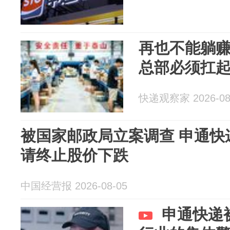
再也不能躺
总部必须扛
快递观察家 2026-08
被国家邮政局立案调查 申通快
请终止股价下跌
中国经营报 2026-08-05
申通快递