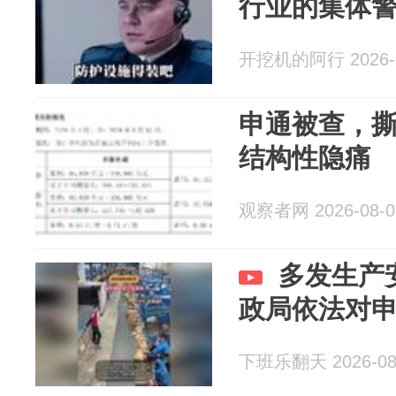
行业的集体
开挖机的阿行 2026-0
申通被查，
结构性隐痛
观察者网 2026-08-0
多发生产
政局依法对
下班乐翻天 2026-08