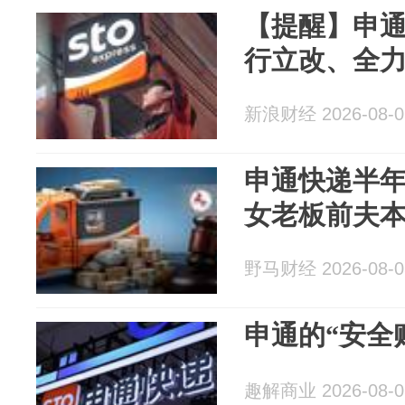
【提醒】申通
行立改、全
新浪财经 2026-08-0
申通快递半年
女老板前夫
野马财经 2026-08-0
申通的“安全
趣解商业 2026-08-0