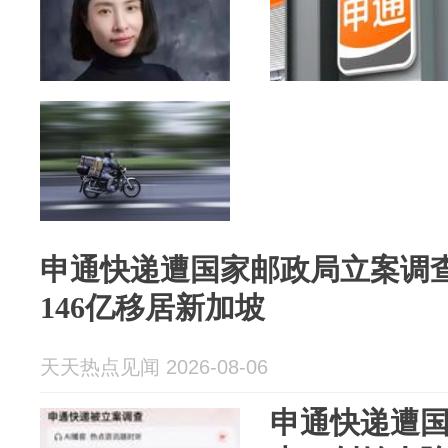
申通快递遭国家邮政局立案调
146亿移居新加坡
天天热点见闻 2026-08-06
申通快递遭