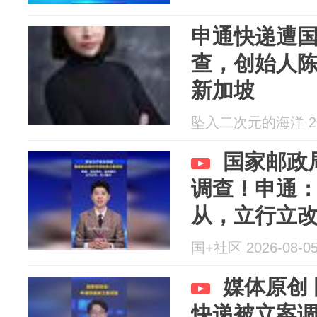
申通快递遭
查，创始人
新加坡
坠入二次元的海洋 202
国家邮政
调查！申通
从，立行立
国+社区 2026-08-0
媒体原创
快递被立案