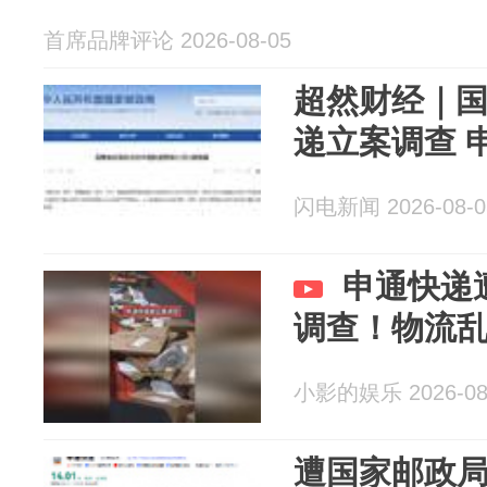
首席品牌评论 2026-08-05
超然财经｜
递立案调查 
闪电新闻 2026-08-0
申通快递
调查！物流
小影的娱乐 2026-08
遭国家邮政局