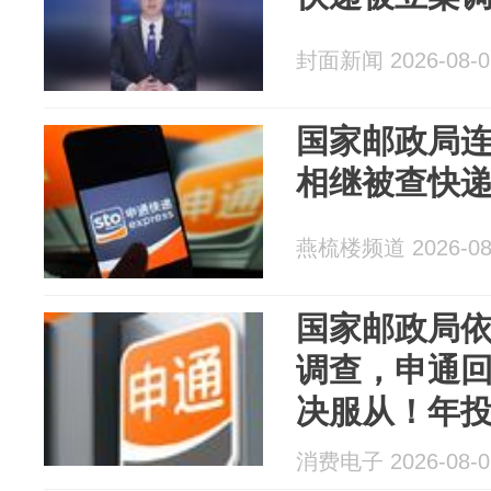
封面新闻 2026-08-0
国家邮政局
相继被查快
燕梳楼频道 2026-08
国家邮政局
调查，申通
决服从！年投
消费电子 2026-08-0