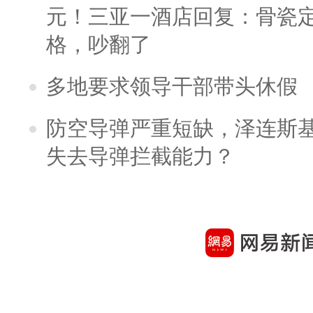
元！三亚一酒店回复：骨瓷
格，吵翻了
多地要求领导干部带头休假
防空导弹严重短缺，泽连斯
失去导弹拦截能力？