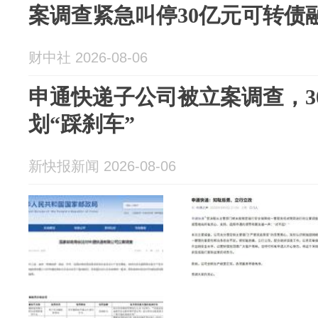
案调查紧急叫停30亿元可转债
财中社 2026-08-06
申通快递子公司被立案调查，3
划“踩刹车”
新快报新闻 2026-08-06