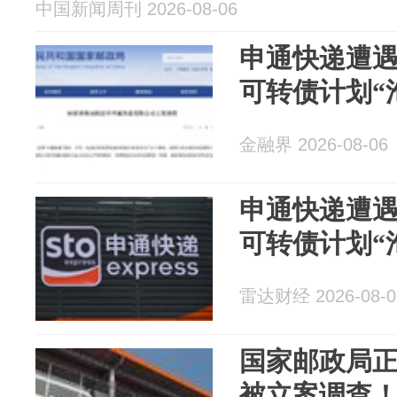
中国新闻周刊 2026-08-06
申通快递遭遇
可转债计划“
金融界 2026-08-06
申通快递遭遇
可转债计划“
雷达财经 2026-08-0
国家邮政局
被立案调查