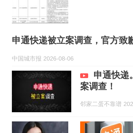
申通快递被立案调查，官方致
中国城市报 2026-08-06
申通快递
案调查！
邻家二蛋不靠谱 2026