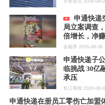
齐鲁壹点 2026-08-0
申通快递
局立案调查
倍增长，净赚
金融界 2026-08-06
申通快递子
临挑战 30
承压
长江商报 2026-08-0
申通快递在册员工零伤亡加盟