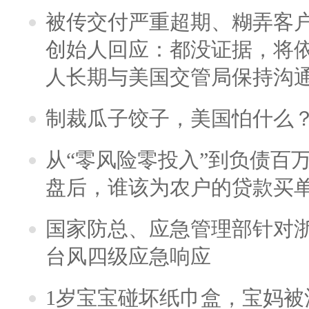
被传交付严重超期、糊弄客
创始人回应：都没证据，将依
人长期与美国交管局保持沟通
制裁瓜子饺子，美国怕什么
从“零风险零投入”到负债百
盘后，谁该为农户的贷款买
国家防总、应急管理部针对
台风四级应急响应
1岁宝宝碰坏纸巾盒，宝妈被酒