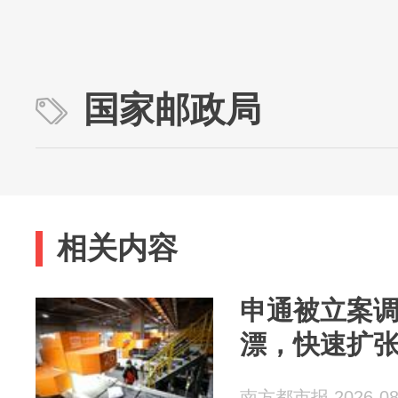
国家邮政局
相关内容
申通被立案调
漂，快速扩
南方都市报 2026-08