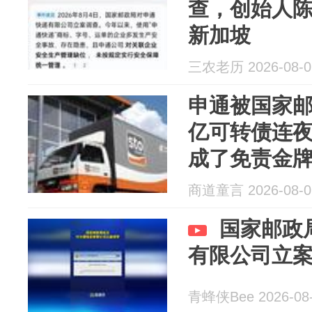
查，创始人
新加坡
三农老历 2026-08-0
申通被国家邮
亿可转债连夜
成了免责金
商道童言 2026-08-0
国家邮政
有限公司立
青蜂侠Bee 2026-08