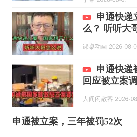
申通快递
么？ 听听大
课桌动画 2026-08-0
申通快递
回应被立案
人间闲散客 2026-08
申通被立案，三年被罚52次