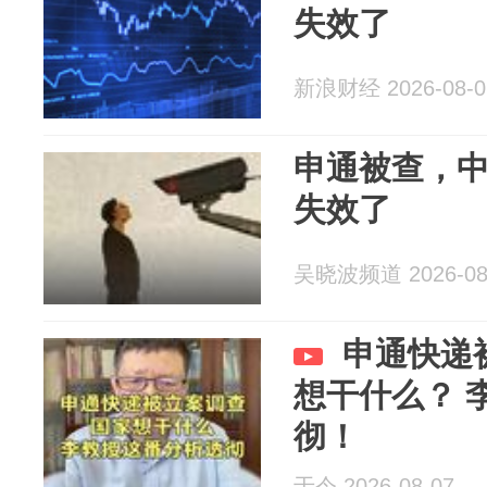
失效了
新浪财经 2026-08-0
申通被查，
失效了
吴晓波频道 2026-08
申通快递
想干什么？ 
彻！
于令 2026-08-07