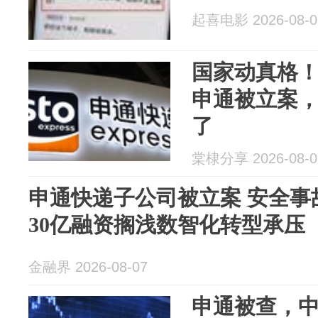
起喜电影 2026-08-0
国家动真格！
申通被立案
了
棠棣分享 2026-08-0
申通快递子公司被立案 安全事
30亿融资搁浅数智化转型承压
金融界 2026-08-07
申通被查，