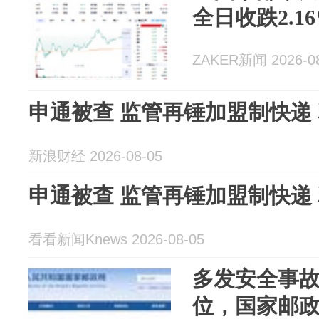
全日收跌2.1
ZAKER新闻 2026-08
申通被查 监管再锤加盟制快递 释
新浪财经 2026-08-05
申通被查 监管再锤加盟制快递
看看新闻Knews 2026-08-05
多发安全事
位，国家邮