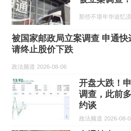
那些不堪年华追忆流 20
被国家邮政局立案调查 申通快
请终止股价下跌
政法频道 2026-08-06
开盘大跌！
调查，此前
约谈
政法频道 2026-08-0