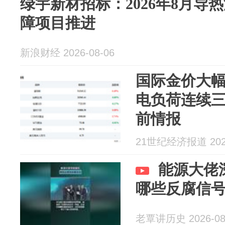
绿宇新材招标：2026年8月导
障项目推进
新浪财经 2026-08-06
国际金价大
电负荷连续
前情报
21世纪经济报道 2026
能源大佬
哪些反腐信
老覃讲历史 2026-08