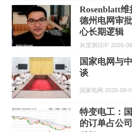
Rosenblat
德州电网审批
心长期逻辑
灰度测试中 2026-08
国家电网与
谈
国家电网 2026-08-0
特变电工：
的订单占公司