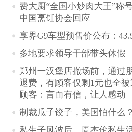
费大厨“全国小炒肉大王”称
中国烹饪协会回应
享界G9车型预售价公布：43.
多地要求领导干部带头休假
郑州一汉堡店撤场前，通过
退费，有顾客仅剩1元也全被
顾客：言而有信，让人感动
制裁瓜子饺子，美国怕什么
私生子风波后，周杰伦私生活