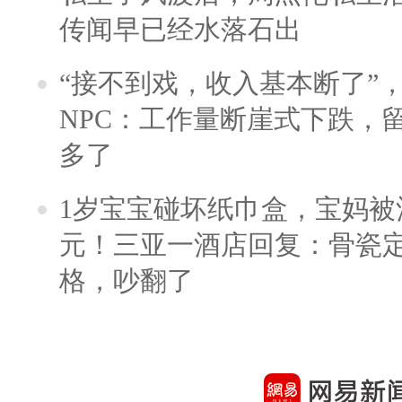
传闻早已经水落石出
“接不到戏，收入基本断了”，
NPC：工作量断崖式下跌，
多了
1岁宝宝碰坏纸巾盒，宝妈被酒
元！三亚一酒店回复：骨瓷
格，吵翻了