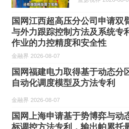
国网江西超高压分公司申请双
与外力跟踪控制方法及系统专
作业的力控精度和安全性
金融界 2026-08-07
国网福建电力取得基于动态分
自动化调度模型及方法专利
金融界 2026-08-07
国网上海申请基于势博弈与动
标调控方法专利，输出帕累托