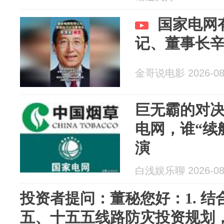
国家电网
记、董事长
金哥说电影 2026-08
巨无霸的对
电网，谁“续
演
白浅娱乐聊 2026-08
投资者提问：董秘您好：1. 
五、十五五线路防灾投资规划，国