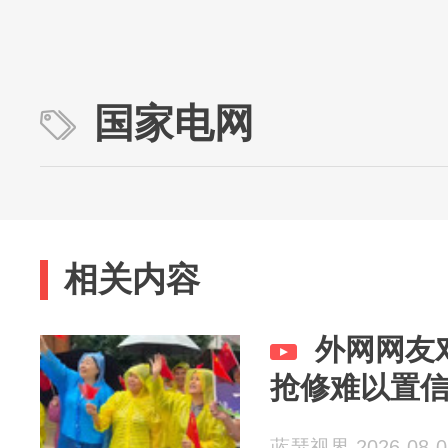
国家电网
相关内容
外网网友
抢修难以置信
蓝瑟视界 2026-08-0