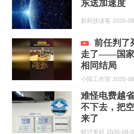
东送加速度
新科技读客 2026-08
前任判了
走了——国
相同结局
小陆工作室 2026-08
难怪电费越
不下去，把
来了
错过美好 2026-08-0