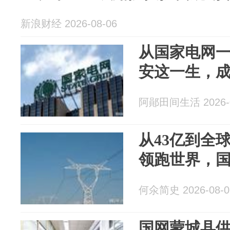
新浪财经 2026-08-06
从国家电网
安这一生，
阿鄖田间生活 2026-0
从43亿到全
领跑世界，
何氽简史 2026-08-0
国网蒙城县