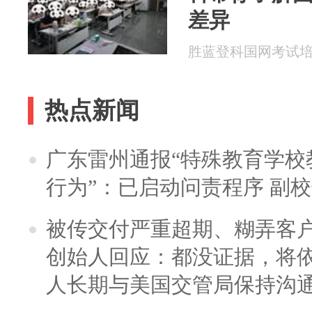
差异
胜蓝登科国网考试培训 2
热点新闻
广东雷州通报“特殊教育学校
行为”：已启动问责程序 副
被传交付严重超期、糊弄客
创始人回应：都没证据，将依
人长期与美国交管局保持沟通