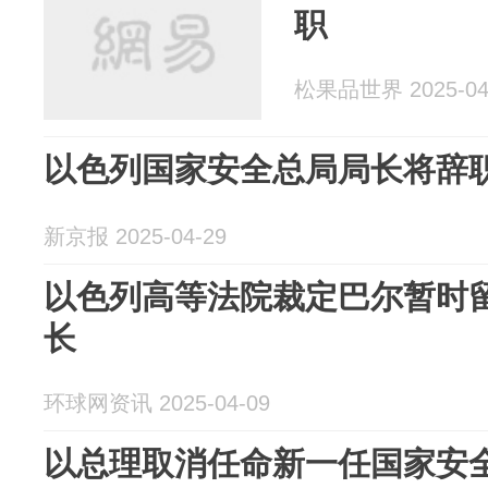
职
松果品世界 2025-04
以色列国家安全总局局长将辞
新京报 2025-04-29
以色列高等法院裁定巴尔暂时
长
环球网资讯 2025-04-09
以总理取消任命新一任国家安