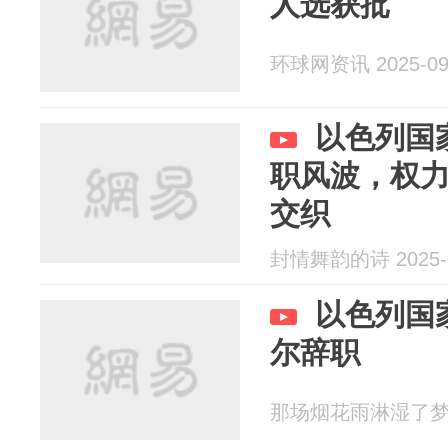
人选获批
环球网资讯 2025-09
以色列国
职风波，权
交织
封情舞韵的诗 2025-0
以色列国
尔辞职
那场烟花雨淋湿了梦境了