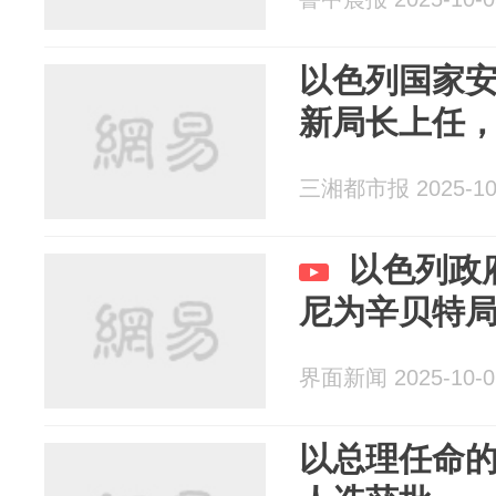
以色列国家
新局长上任，
三湘都市报 2025-10
以色列政
尼为辛贝特
界面新闻 2025-10-0
以总理任命