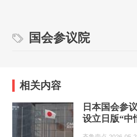
国会参议院
相关内容
日本国会参
设立日版“中
齐鲁壹点 2026-05-2