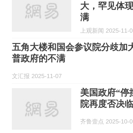
大，罕见体
满
上观新闻 2025-11-0
五角大楼和国会参议院分歧加
普政府的不满
文汇报 2025-11-07
美国政府“停
院再度否决
齐鲁壹点 2025-10-0