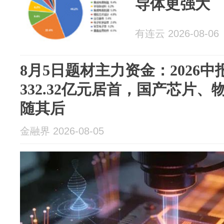
导体更强大
有连云 2026-08-06
8月5日题材主力资金：2026
332.32亿元居首，国产芯片
随其后
金融界 2026-08-05