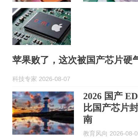
苹果败了，这次被国产芯片硬
科技专家 2026-08-07
2026 国产 
比国产芯片
南
教育风向 2026-08-0