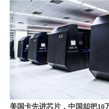
美国卡先进芯片，中国却把10