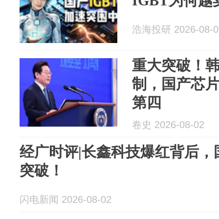
IGBT为何
浩海投研 2026-08-0
重大突破！韩
制，国产芯
第四
卷史 2026-08-02
经广时评|长鑫科技爆红背后，
突破！
闪电新闻 2026-08-02