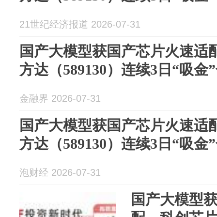
21世纪经济报道 2026-07-31
国产大模型获国产芯片火速适配
方达（589130）连续3日“吸金
金融界 2026-07-31
国产大模型获国产芯片火速适配
方达（589130）连续3日“吸金
泡财经 2026-07-31
国产大模型