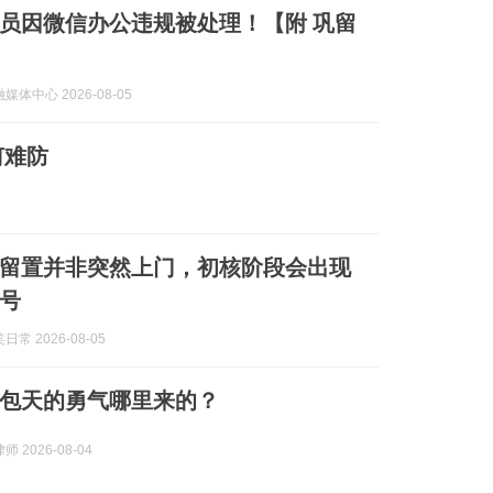
员因微信办公违规被处理！【附 巩留
体中心 2026-08-05
何难防
留置并非突然上门，初核阶段会出现
号
常 2026-08-05
包天的勇气哪里来的？
 2026-08-04