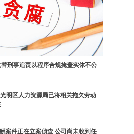
代替刑事追责以程序合规掩盖实体不公
)：深圳市光明区人力资源局已将相关拖欠劳动
关
报酬案件正在立案侦查 公司尚未收到任