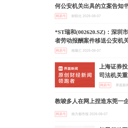
何公安机关出具的立案告知
网易号
财联社 2026-08-07
*ST瑞和(002620.SZ
者劳动报酬案件移送公安机
网易号
格隆汇 2026-08-07
上海证券投
司法机关重
网易号
界面新闻 
教唆多人在网上捏造东莞一企
网易号
南方都市报 2026-08-07