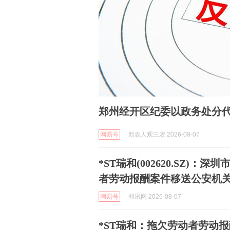
郑州经开区纪委以政务处分
网易号
新农人观三农 2026-08-07
*ST瑞和(002620.SZ
者劳动报酬案件移送公安机
网易号
和讯网 2026-08-07
*ST瑞和：拖欠劳动者劳动