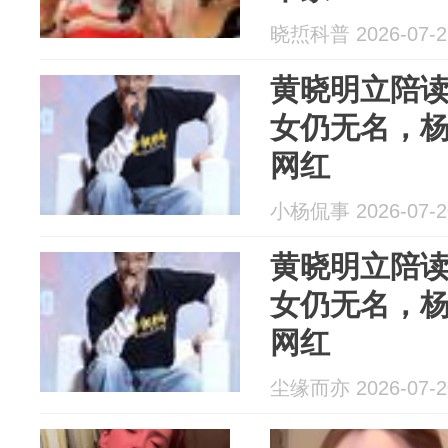
晓焎科普 2026-07-2
黄晓明立陪
女仍无名，
网红
小杨侃事 2026-07-2
黄晓明立陪
女仍无名，
网红
尘缘而亦 2026-07-2