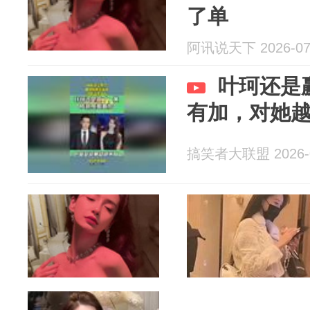
了单
阿讯说天下 2026-07
叶珂还是
有加，对她
搞笑者大联盟 2026-0