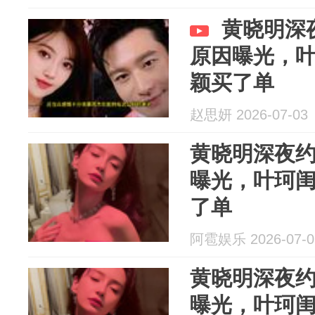
黄晓明深
原因曝光，
颖买了单
赵思妍 2026-07-03
黄晓明深夜
曝光，叶珂
了单
阿雹娱乐 2026-07-0
黄晓明深夜
曝光，叶珂