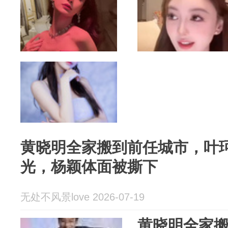
黄晓明全家搬到前任城市，叶
光，杨颖体面被撕下
无处不风景love 2026-07-19
黄晓明全家