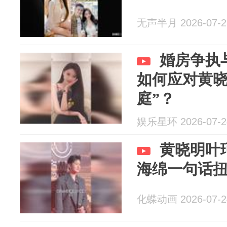
无声半月 2026-07-2
婚房争执
如何应对黄晓
庭”？
娱乐星环 2026-07-2
黄晓明叶
海绵一句话
化蝶动画 2026-07-2