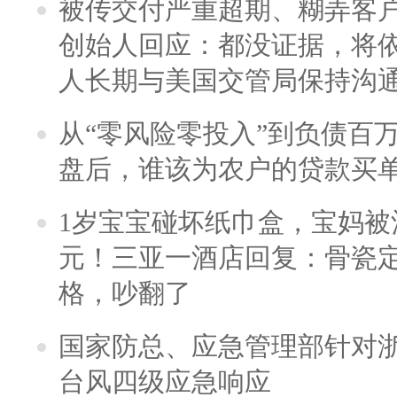
被传交付严重超期、糊弄客
创始人回应：都没证据，将依
人长期与美国交管局保持沟通
从“零风险零投入”到负债百
盘后，谁该为农户的贷款买
1岁宝宝碰坏纸巾盒，宝妈被酒
元！三亚一酒店回复：骨瓷
格，吵翻了
国家防总、应急管理部针对
台风四级应急响应