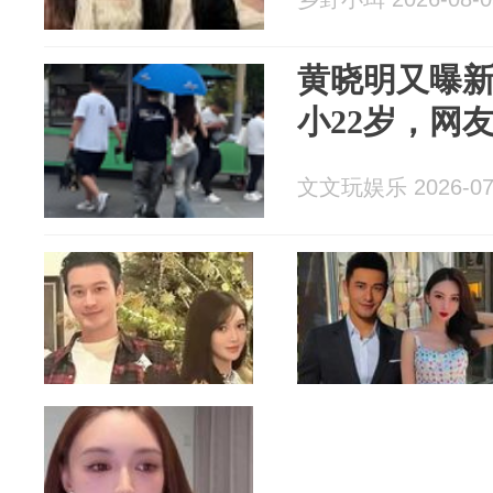
黄晓明又曝
小22岁，网
文文玩娱乐 2026-07