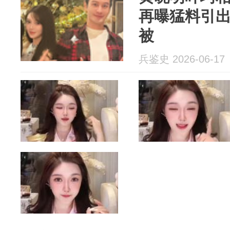
再曝猛料引出
被
兵鉴史 2026-06-17