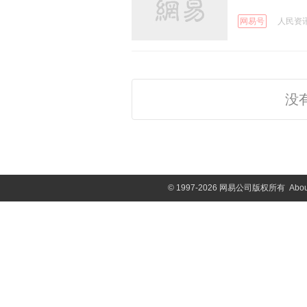
网易号
人民资讯 
没
©
1997-2026 网易公司版权所有
Abou