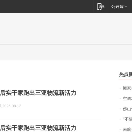
热点
搬家报
0后实干家跑出三亚物流新活力
空调
2025-08-12
佛山一中学
“不
0后实干家跑出三亚物流新活力
南航一航班疑向乘