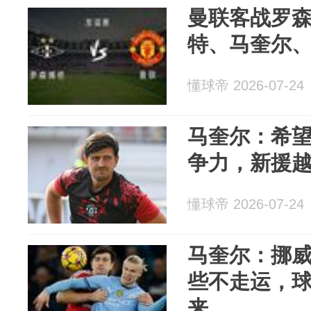
曼联客战罗
特、马奎尔
懂球帝 2026-07-24
马奎尔：希
争力，新援
懂球帝 2026-07-24
马奎尔：挪
些不走运，
来