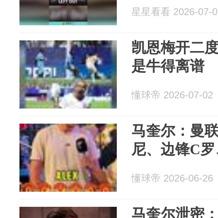
星星看看 2026-07-0
凯恩梅开二
是牛得离谱
懂球帝 2026-07-02
马奎尔：曼
尼、边锋C罗
懂球帝 2026-06-26
马奎尔泄密：