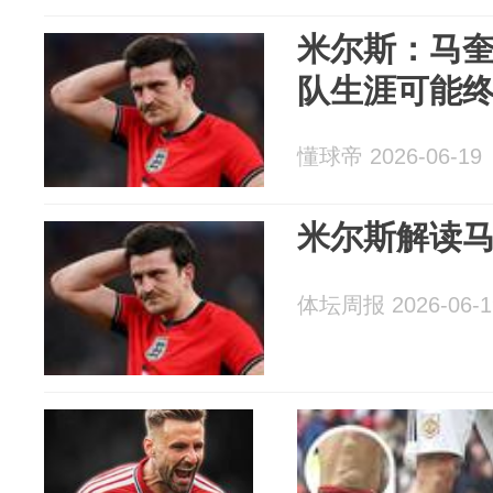
米尔斯：马
队生涯可能
懂球帝 2026-06-19
米尔斯解读
体坛周报 2026-06-1