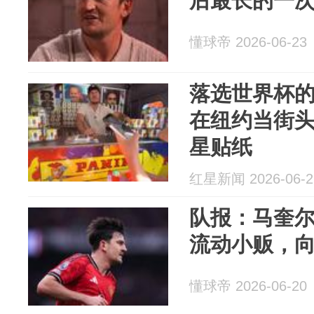
后最长的一
懂球帝 2026-06-23
落选世界杯
在纽约当街
星贴纸
红星新闻 2026-06-2
队报：马奎
流动小贩，
懂球帝 2026-06-20