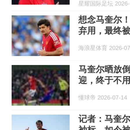
星耀国际足坛 2026-0
想念马奎尔
弃用，最终
海浪星体育 2026-07
马奎尔晒放
迎，终于不
懂球帝 2026-07-14
记者：马奎
袖标，如今