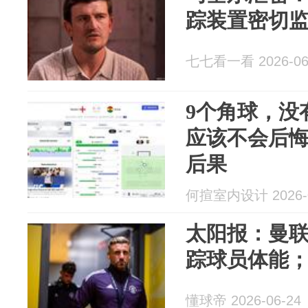
踪装置密切
七七看一看 2026-06
9个角球，没
应该不会后
后果
何揎室内设计 2026-0
太阳报：曼联
踪球员体能
懂球帝 2026-06-24