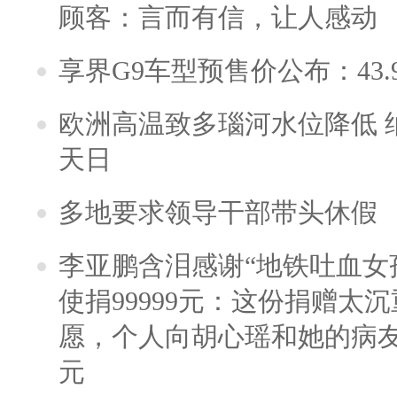
顾客：言而有信，让人感动
享界G9车型预售价公布：43.
欧洲高温致多瑙河水位降低 
天日
多地要求领导干部带头休假
李亚鹏含泪感谢“地铁吐血女
使捐99999元：这份捐赠太
愿，个人向胡心瑶和她的病友之
元