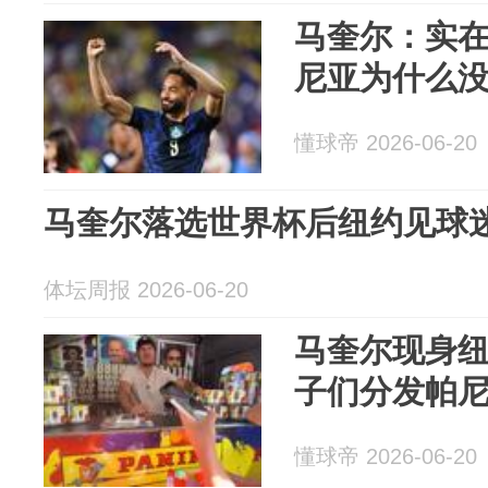
马奎尔：实
尼亚为什么
懂球帝 2026-06-20
马奎尔落选世界杯后纽约见球
体坛周报 2026-06-20
马奎尔现身
子们分发帕
懂球帝 2026-06-20