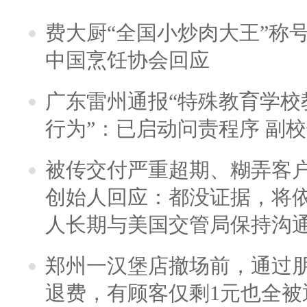
费大厨“全国小炒肉大王”称
中国烹饪协会回应
广东雷州通报“特殊教育学校
行为”：已启动问责程序 副
被传交付严重超期、糊弄客
创始人回应：都没证据，将依
人长期与美国交管局保持沟通
郑州一汉堡店撤场前，通过
退费，有顾客仅剩1元也全被