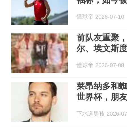
懂球帝 2026-07-10
前队友重聚
尔、埃文斯
懂球帝 2026-07-08
莱昂纳多和
世界杯，朋
下水道男孩 2026-07