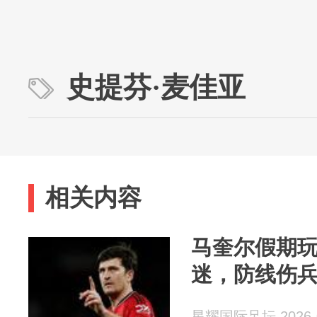
史提芬·麦佳亚
相关内容
马奎尔假期
迷，防线伤兵
星耀国际足坛 2026-0