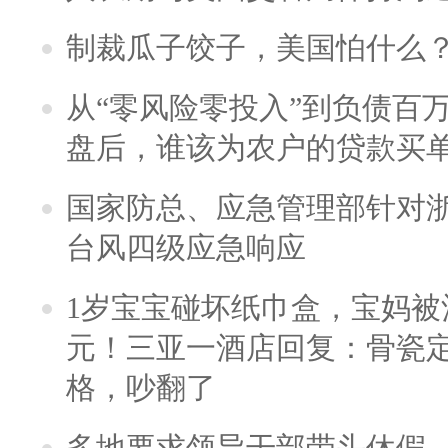
制裁瓜子饺子，美国怕什么
从“零风险零投入”到负债百
盘后，谁该为农户的贷款买
国家防总、应急管理部针对
台风四级应急响应
1岁宝宝碰坏纸巾盒，宝妈被酒
元！三亚一酒店回复：骨瓷
格，吵翻了
多地要求领导干部带头休假