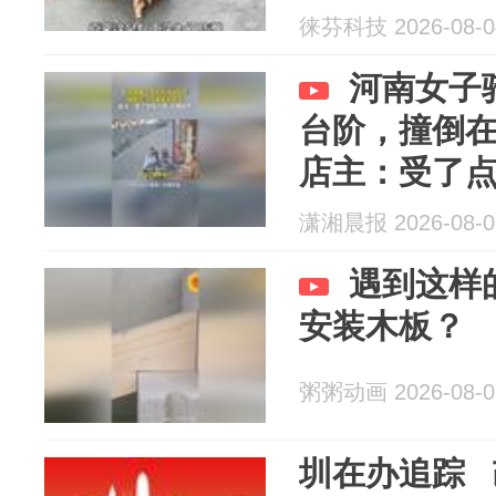
徕芬科技 2026-08-0
河南女子
台阶，撞倒
店主：受了
潇湘晨报 2026-08-0
遇到这样
安装木板？
粥粥动画 2026-08-0
圳在办追踪 