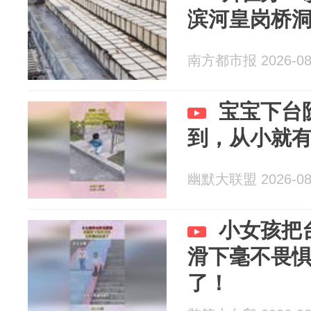
滨河皇岗桥
南方都市报 2026-08
宝宝下台
到，从小就
幽默大联盟 2026-08
小女孩把
滑下毫不畏
了！