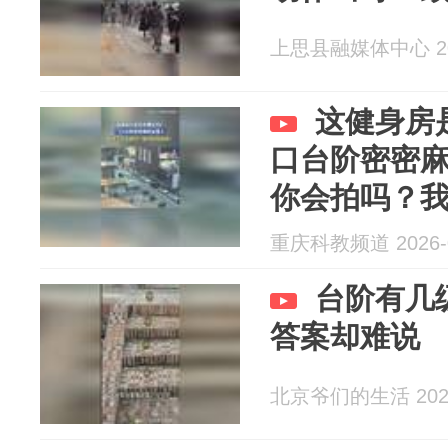
上思县融媒体中心 202
这健身房
口台阶密密
你会拍吗？
重庆科教频道 2026-0
台阶有几
答案却难说
北京爷们的生活 2026