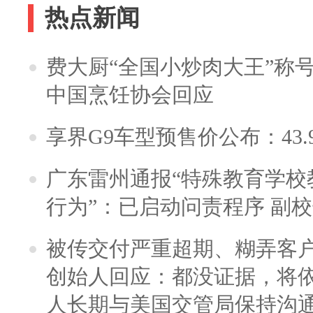
热点新闻
费大厨“全国小炒肉大王”称
中国烹饪协会回应
享界G9车型预售价公布：43.
广东雷州通报“特殊教育学校
行为”：已启动问责程序 副
被传交付严重超期、糊弄客
创始人回应：都没证据，将依
人长期与美国交管局保持沟通