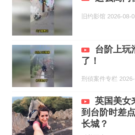
旧约影馆 2026-08-0
台阶上玩
了！
刑侦案件专栏 2026-0
英国美女
到台阶时差
长城？