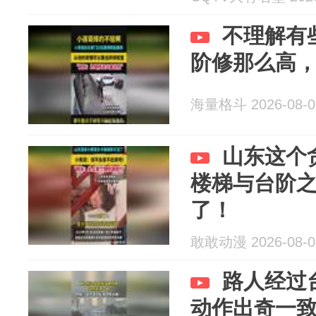
不理解有
阶修那么高
海量格斗 2026-08-0
山东这个
楼梯与台阶
了！
敢敢动漫 2026-08-0
路人经过
动作出奇一