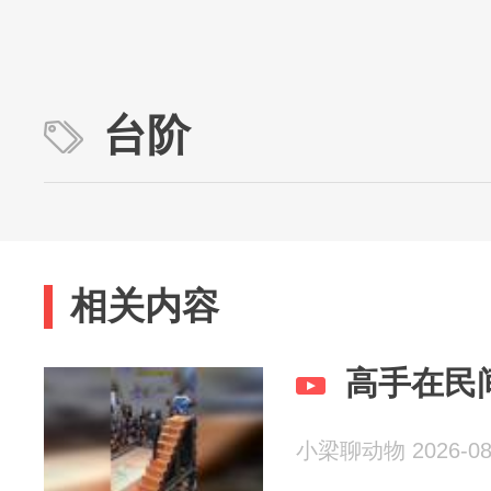
台阶
相关内容
高手在民
小梁聊动物 2026-08