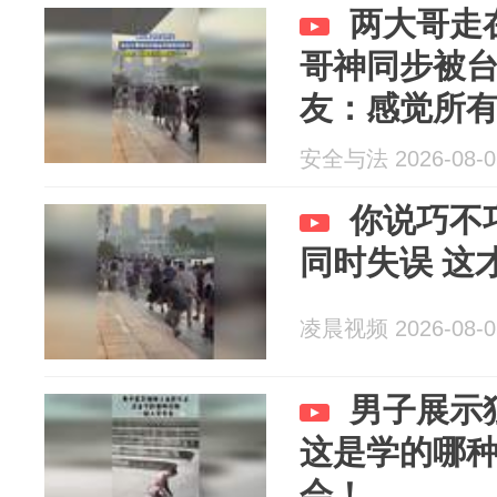
两大哥走
哥神同步被
友：感觉所
安全与法 2026-08-0
你说巧不
同时失误 这
凌晨视频 2026-08-0
男子展示
这是学的哪
会！