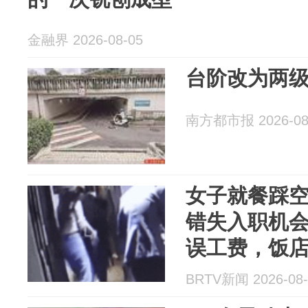
金融界 2026-08-05
台阶改为两级
南方都市报 2026-08
女子就餐踩空
错失入职机会
误工费，饭
BRTV新闻 2026-08-