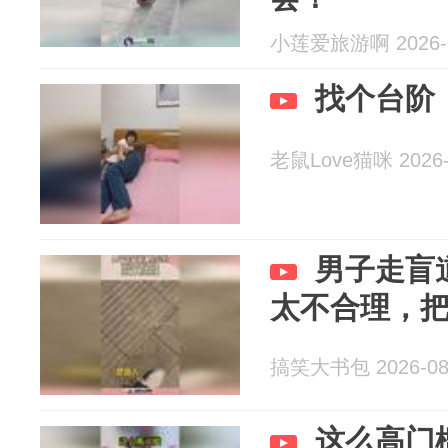
小莲爱旅游啊 2026-0
找个台阶
老鼠Love猫咪 2026-
男子走盲
太不合理，
搞笑大书包 2026-08
这么高门