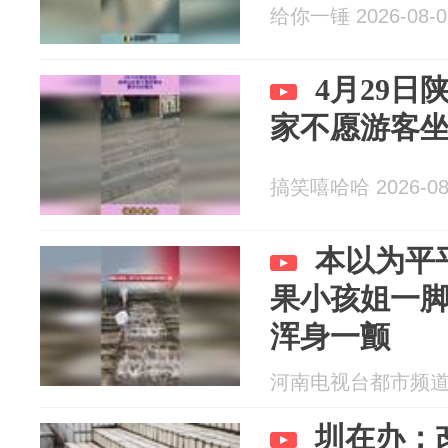
给你一锤 2026-08-0
4月29
家不愿游客
搞笑嘻哈哈 2026-08
本以为平
果小孩姐一
浑身一颤
河南电视台都市频道 20
圳在办：