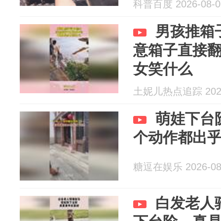
科普百度 2026-08-0
男孩推箱
意箱子直接
女笑什么
土妮儿热点追踪 2026
萌娃下台
个动作都出
糖逗在娱乐 2026-08
白发老人