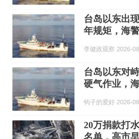
台岛以东出现
年规矩，海
李健政观察 2026-08
台岛以东对
硬气作业，
钩子的爱好 2026-08
20万捐款打
名单，高市早