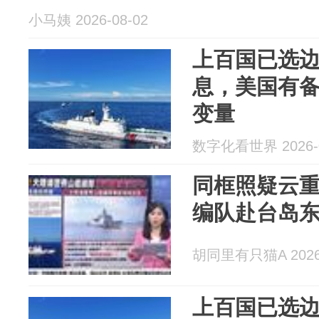
小马姨 2026-08-02
上百国已选
息，美国有
变量
数字化看世界 2026-0
同框照疑云重
编队赴台岛东
胡同里有只猫A 2026-
上百国已选