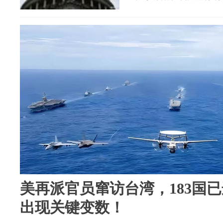
美再派官员窜访台湾，183国
出现关键变数！