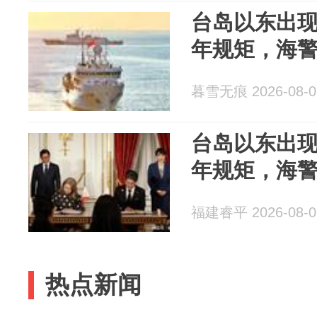
台岛以东出现
年规矩，海
暮雪无痕 2026-08-0
台岛以东出现
年规矩，海
福建睿平 2026-08-0
热点新闻