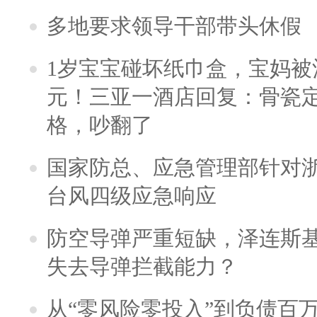
多地要求领导干部带头休假
1岁宝宝碰坏纸巾盒，宝妈被酒
元！三亚一酒店回复：骨瓷
格，吵翻了
国家防总、应急管理部针对
台风四级应急响应
防空导弹严重短缺，泽连斯
失去导弹拦截能力？
从“零风险零投入”到负债百