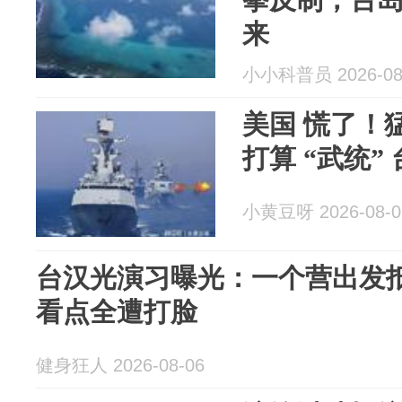
来
小小科普员 2026-08
美国 慌了！
打算 “武统”
小黄豆呀 2026-08-0
台汉光演习曝光：一个营出发
看点全遭打脸
健身狂人 2026-08-06