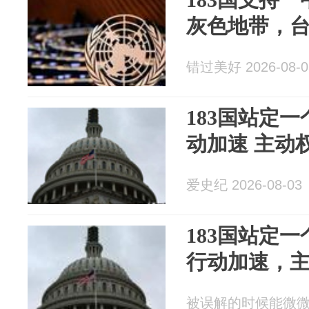
灰色地带，
错过美好 2026-08-0
183国站定
动加速 主动
爱史纪 2026-08-03
183国站定
行动加速，
被误解的时候能微微一笑