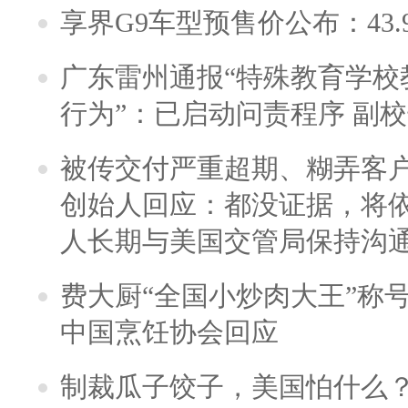
享界G9车型预售价公布：43.
广东雷州通报“特殊教育学校
行为”：已启动问责程序 副
被传交付严重超期、糊弄客
创始人回应：都没证据，将依
人长期与美国交管局保持沟通
费大厨“全国小炒肉大王”称
中国烹饪协会回应
制裁瓜子饺子，美国怕什么