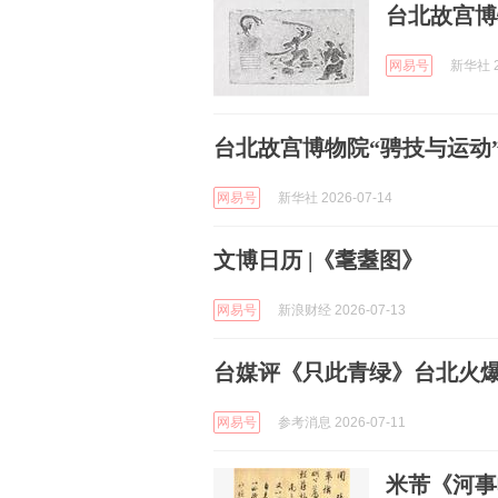
台北故宫博
网易号
新华社 2
台北故宫博物院“骋技与运动
网易号
新华社 2026-07-14
文博日历 |《耄耋图》
网易号
新浪财经 2026-07-13
台媒评《只此青绿》台北火
网易号
参考消息 2026-07-11
米芾《河事