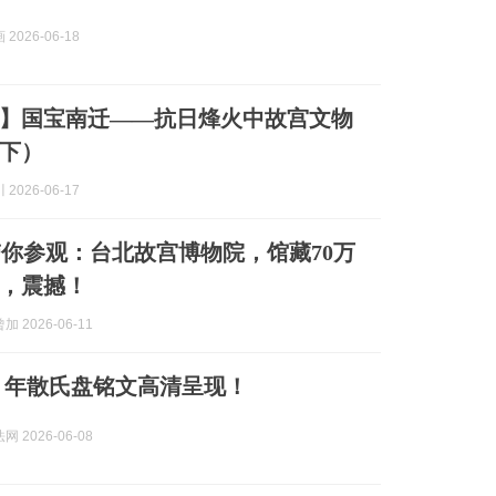
2026-06-18
】国宝南迁——抗日烽火中故宫文物
下）
2026-06-17
你参观：台北故宫博物院，馆藏70万
，震撼！
 2026-06-11
00 年散氏盘铭文高清呈现！
 2026-06-08