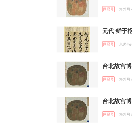
网易号
海外网 2
元代 鲜于
网易号
京师书苑 
台北故宫博
网易号
海外网 2
台北故宫博
网易号
海外网 2