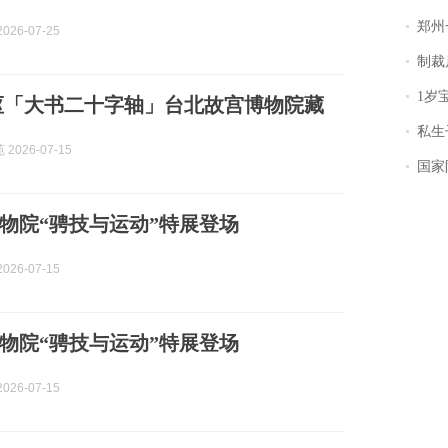
郑州一汉堡店
026-07-25
制裁
1岁宝宝碰
枢「大书二十字轴」台北故宫博物院藏
私生子
2026-07-15
国家防
物院“骋技与运动”特展登场
026-07-15
物院“骋技与运动”特展登场
026-07-15