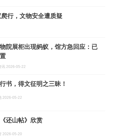
蚁爬行，文物安全遭质疑
物院展柜出现蚂蚁，馆方急回应：已
置
 2026-05-22
行书，得文征明之三昧！
2026-05-22
《还山帖》欣赏
2026-05-20