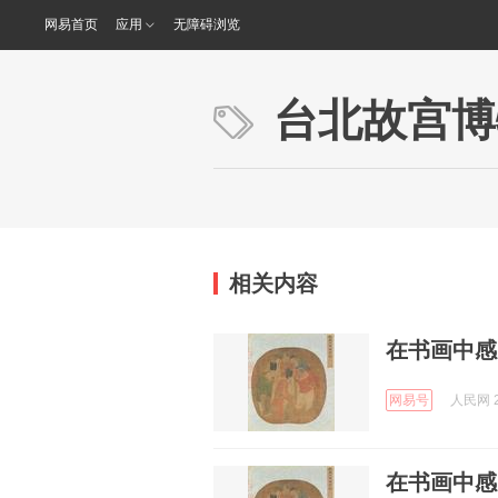
网易首页
应用
无障碍浏览
台北故宫博
相关内容
在书画中感
网易号
人民网 2
在书画中感