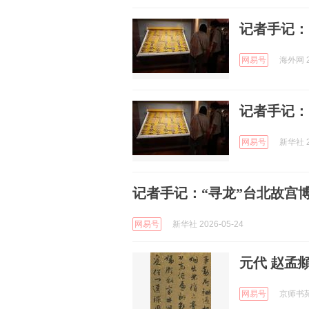
记者手记：
网易号
海外网 2
记者手记：
网易号
新华社 2
记者手记：“寻龙”台北故宫
网易号
新华社 2026-05-24
元代 赵孟
网易号
京师书苑 