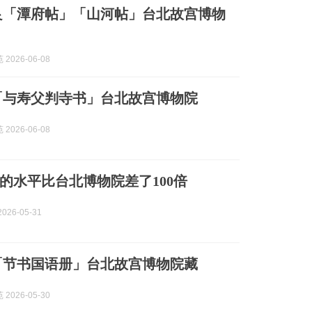
良「潭府帖」「山河帖」台北故宫博物
2026-06-08
「与寿父判寺书」台北故宫博物院
2026-06-08
的水平比台北博物院差了100倍
026-05-31
「节书国语册」台北故宫博物院藏
2026-05-30