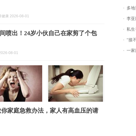
多地
康 2026-08-01
李亚鹏含泪感谢“
私生子
间喷出！24岁小伙自己在家剪了个包
“接不到戏
一家
026-08-01
教你家庭急救办法，家人有高血压的请