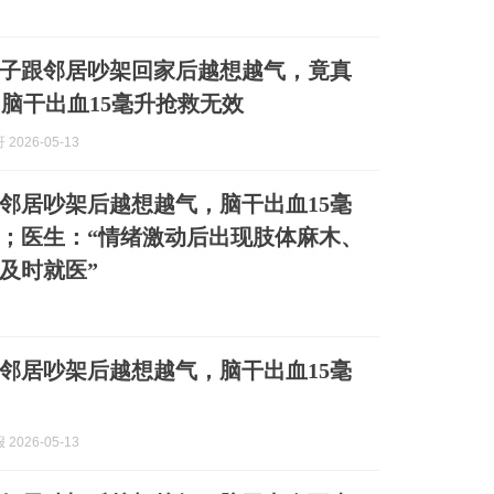
女子跟邻居吵架回家后越想越气，竟真
：脑干出血15毫升抢救无效
2026-05-13
跟邻居吵架后越想越气，脑干出血15毫
；医生：“情绪激动后出现肢体麻木、
及时就医”
跟邻居吵架后越想越气，脑干出血15毫
2026-05-13