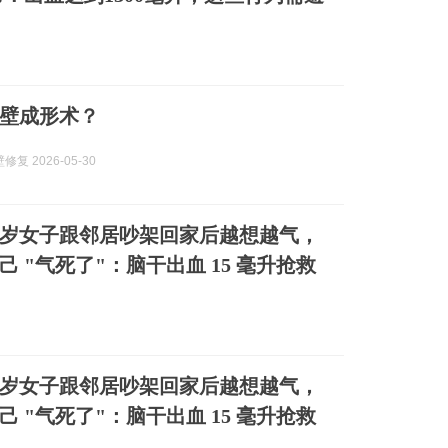
壁成形术？
复 2026-05-30
5岁女子跟邻居吵架回家后越想越气，
 "气死了"：脑干出血 15 毫升抢救
5岁女子跟邻居吵架回家后越想越气，
 "气死了"：脑干出血 15 毫升抢救