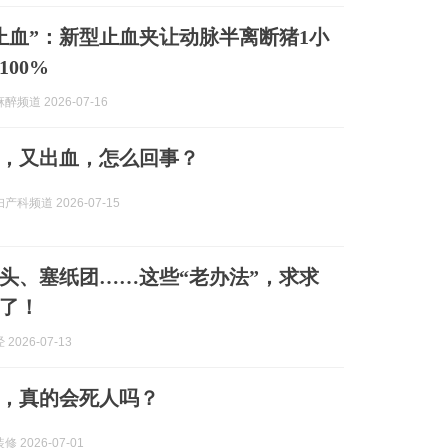
止血”：新型止血夹让动脉半离断猪1小
00%
频道 2026-07-16
，又出血，怎么回事？
科频道 2026-07-15
头、塞纸团……这些“老办法”，求求
了！
2026-07-13
”，真的会死人吗？
 2026-07-01