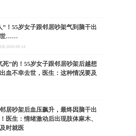
人”！55岁女子跟邻居吵架气到脑干出
世……
 2026-05-14
气死”的！55岁女子跟邻居吵架后越想
出血不幸去世，医生：这种情况要及
跟邻居吵架后血压飙升，最终因脑干出
！医生：情绪激动后出现肢体麻木、
及时就医