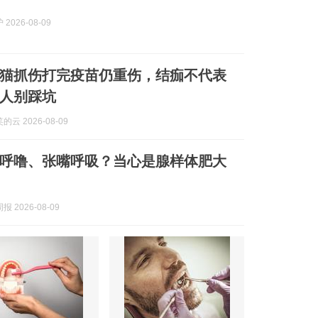
2026-08-09
猫抓伤打完疫苗仍重伤，结痂不代表
人别踩坑
云 2026-08-09
呼噜、张嘴呼吸？当心是腺样体肥大
 2026-08-09