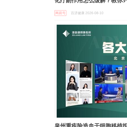
化疗副作用怎么缓解？教你3
网易号
百济健康 2026-08-10
泉州重疾险造血干细胞移植拒