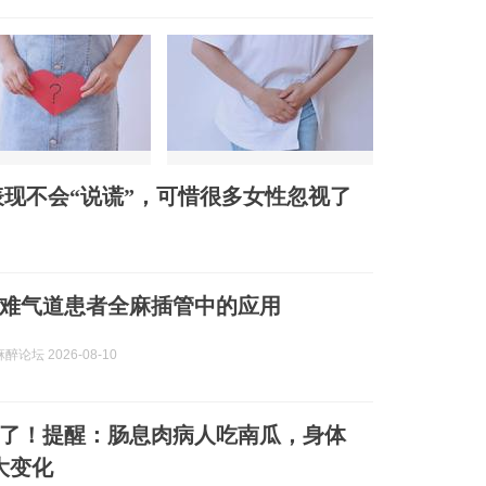
现不会“说谎”，可惜很多女性忽视了
难气道患者全麻插管中的应用
论坛 2026-08-10
了！提醒：肠息肉病人吃南瓜，身体
大变化