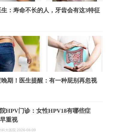
生：寿命不长的人，牙齿会有这3特征
症晚期！医生提醒：有一种屁别再忽视
院HPV门诊：女性HPV18有哪些症
早重视
大医院 2026-08-09