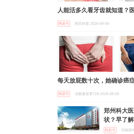
人能活多久看牙齿就知道？医
网易号
阿兵科普 2026-08-09
每天放屁数十次，她确诊癌
网易号
冷眼看世界728 2026-08-09
郑州科大医
状？早了解
网易号
河南郑州科