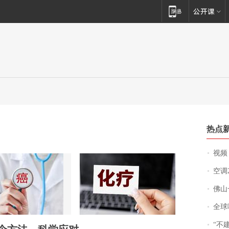
热点
视频丨
空调
佛山一中学
全球唯一没有
“不