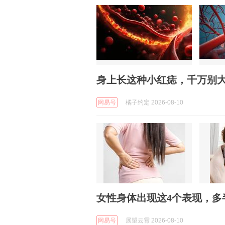
身上长这种小红痣，千万别
网易号
橘子约定 2026-08-10
女性身体出现这4个表现，多
网易号
展望云霄 2026-08-10