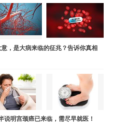
大意，是大病来临的征兆？告诉你真相
半说明宫颈癌已来临，需尽早就医！