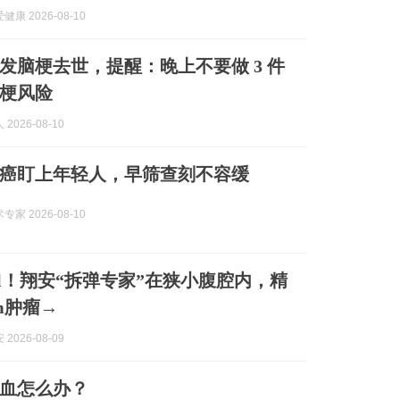
康 2026-08-10
发脑梗去世，提醒：晚上不要做 3 件
梗风险
2026-08-10
癌盯上年轻人，早筛查刻不容缓
家 2026-08-10
ml！翔安“拆弹专家”在狭小腹腔内，精
m肿瘤→
2026-08-09
血怎么办？