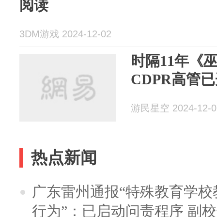
阅读
3DM游戏 2024-12-02
时隔11年《
CDPR高管
游民星空 2024-12-0
热点新闻
广东雷州通报“特殊教育学校
行为”：已启动问责程序 副