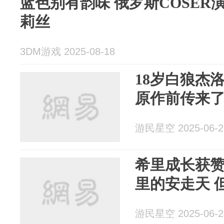
蓝色别有韵味 俄罗斯COSER
莉丝
3DM游戏 2025-08-18
18岁白狼杰
原作前传来
游民星空 2025-06-2
希里成长获
里的安走天 
游民星空 2025-06-2