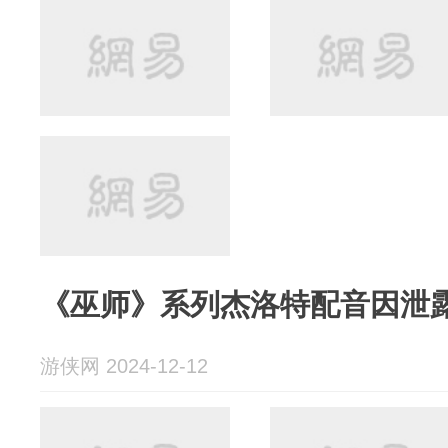
《巫师》系列杰洛特配音因泄露
游侠网 2024-12-12