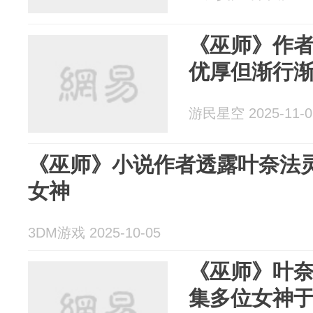
《巫师》作者
优厚但渐行
游民星空 2025-11-0
《巫师》小说作者透露叶奈法
女神
3DM游戏 2025-10-05
《巫师》叶
集多位女神