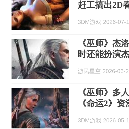
赶工搞出2D
3DM游戏 2026-07-
《巫师》杰洛
时还能扮演
游民星空 2026-06-2
《巫师》多
《命运2》资
3DM游戏 2026-05-