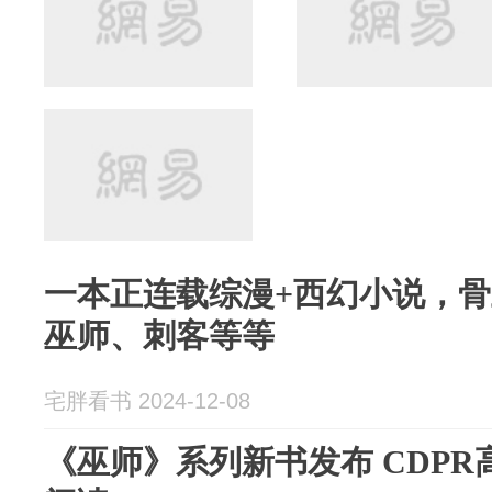
一本正连载综漫+西幻小说，
巫师、刺客等等
宅胖看书 2024-12-08
《巫师》系列新书发布 CDP