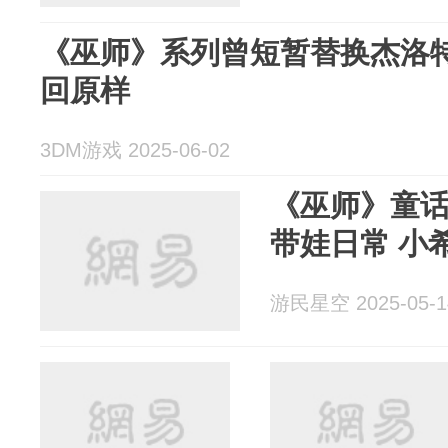
《巫师》系列曾短暂替换杰洛特
回原样
3DM游戏 2025-06-02
《巫师》童
带娃日常 小
游民星空 2025-05-1