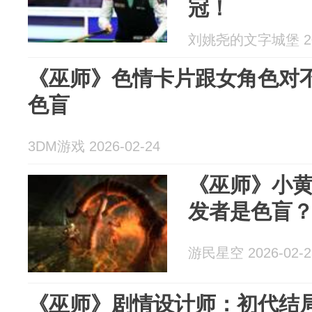
冠！
刘姚尧的文字城堡 202
《巫师》色情卡片跟女角色对不
色盲
3DM游戏 2026-02-24
《巫师》小黄
发者是色盲
游民星空 2026-02-2
《巫师》剧情设计师：初代结