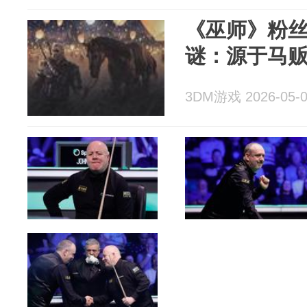
《巫师》粉
谜：源于马
3DM游戏 2026-05-