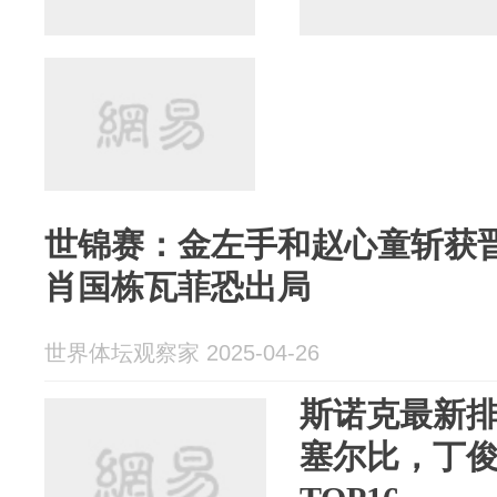
世锦赛：金左手和赵心童斩获
肖国栋瓦菲恐出局
世界体坛观察家 2025-04-26
斯诺克最新
塞尔比，丁俊