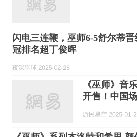
闪电三连鞭，巫师6-5舒尔蒂
冠排名超丁俊晖
夜深聊球 2025-02-28
《巫师》音
开售！中国
游民星空 2025-01-2
《巫师》系列杰洛特和希里 颜