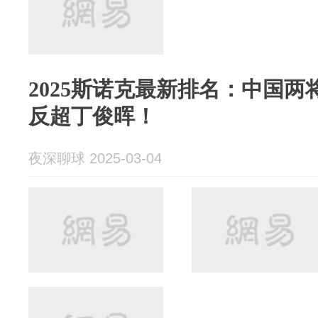
2025斯诺克最新排名：中国
反超丁俊晖！
夜深聊球 2025-03-04