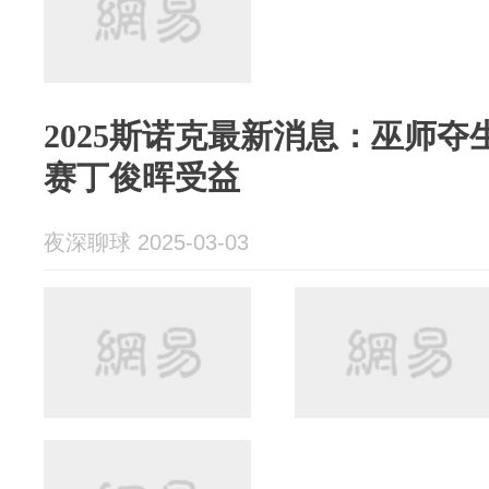
2025斯诺克最新消息：巫师夺
赛丁俊晖受益
夜深聊球 2025-03-03