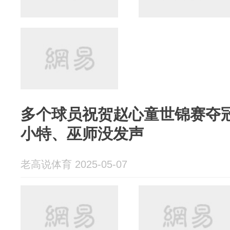
多个球员祝贺赵心童世锦赛夺
小特、巫师没发声
老高说体育 2025-05-07