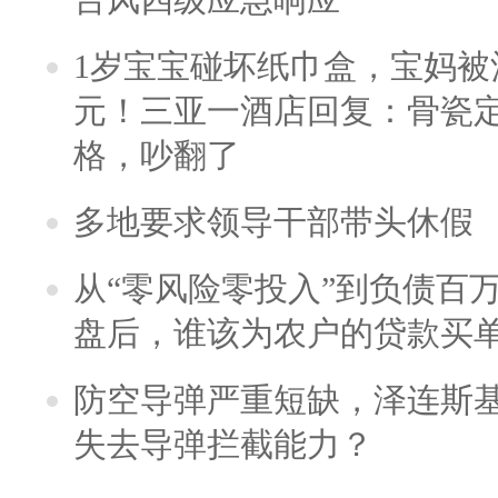
1岁宝宝碰坏纸巾盒，宝妈被酒
元！三亚一酒店回复：骨瓷
格，吵翻了
多地要求领导干部带头休假
从“零风险零投入”到负债百
盘后，谁该为农户的贷款买
防空导弹严重短缺，泽连斯
失去导弹拦截能力？