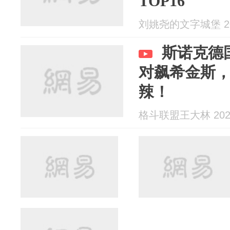
TOP16
刘姚尧的文字城堡 202
斯诺克德
对飙希金斯
辣！
格斗联盟王大林 2025