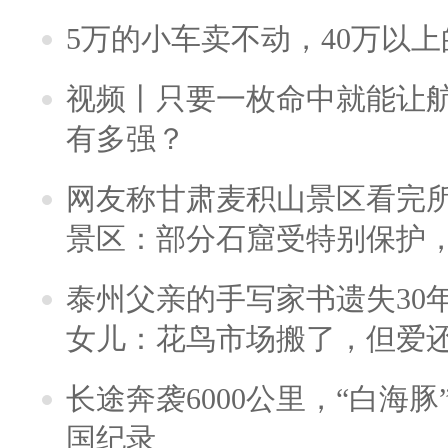
5万的小车卖不动，40万以
视频丨只要一枚命中就能让航母
有多强？
网友称甘肃麦积山景区看完所
景区：部分石窟受特别保护
泰州父亲的手写家书遗失30
女儿：花鸟市场搬了，但爱
长途奔袭6000公里，“白海
国纪录