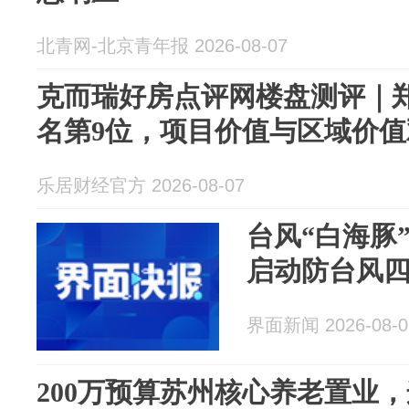
北青网-北京青年报 2026-08-07
克而瑞好房点评网楼盘测评｜
名第9位，项目价值与区域价
乐居财经官方 2026-08-07
台风“白海豚
启动防台风
界面新闻 2026-08-0
200万预算苏州核心养老置业