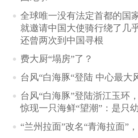
全球唯一没有法定首都的国
就邀请中国大使骑行绕了几
还曾两次到中国寻根
费大厨“塌房”了？
台风“白海豚“登陆 中心最大
台风“白海豚”登陆浙江玉环
惊现一只海鲜“望潮”：是只
“兰州拉面”改名“青海拉面”