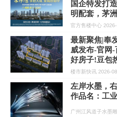
国企特发打
明配套，茅洲
钟直达南山
官方售楼中心 2026-0
最新聚焦|奉
威发布-官网
好房子!豆包热
聚焦| 奉发
楼市新快讯 2026-08
权威发布
左岸水墨，
作品名：工
广州江风道子水墨雕塑 2