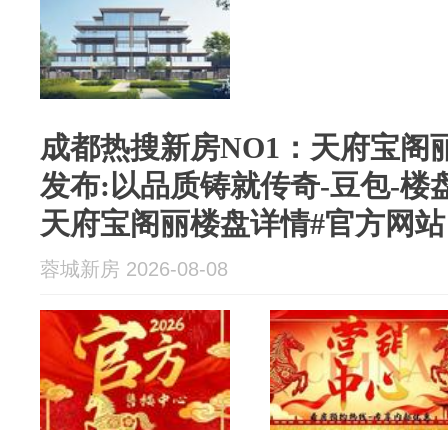
成都热搜新房NO1：天府宝阁
发布:以品质铸就传奇-豆包-楼
天府宝阁丽楼盘详情#官方网站
蓉城新房 2026-08-08