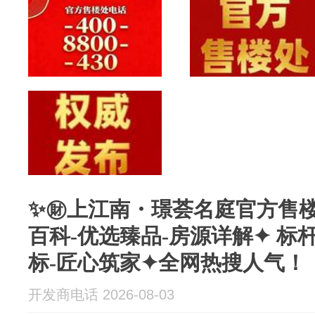
✨㊖上江南・璟荟名庭官方售楼
百科-优选臻品-房源详解✦ 标
标-匠心筑家✦全网热搜人气！
开发商电话 2026-08-03