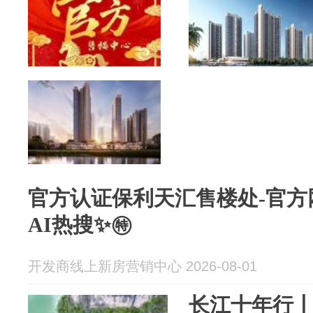
官方认证保利天汇售楼处-官方
AI热搜✨㊕
开发商线上新房营销中心 2026-08-01
长江十年行