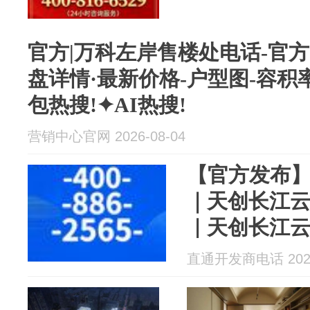
官方|万科左岸售楼处电话-官方
盘详情·最新价格-户型图-容积
包热搜!✦AI热搜!
营销中心官网 2026-08-04
【官方发布
｜天创长江
｜天创长江
址｜2026 
直通开发商电话 2026
情实时更新