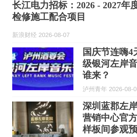
长江电力招标：2026 - 202
检修施工配合项目
新浪财经 2026-08-07
国庆节连嗨4
级银河左岸
谁来？
泸州青年 2026-08-0
深圳蓝郡左岸
营销中心官方
样板间参观