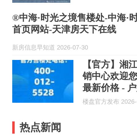
®中海·时光之境售楼处-中海·
首页网站-天津房天下在线
新房信息早知道 2026-07-30
【官方】湘江
销中心欢迎您-
最新价格 - 户
热线电话 - 
楼盘官方发布 2026-0
热点新闻