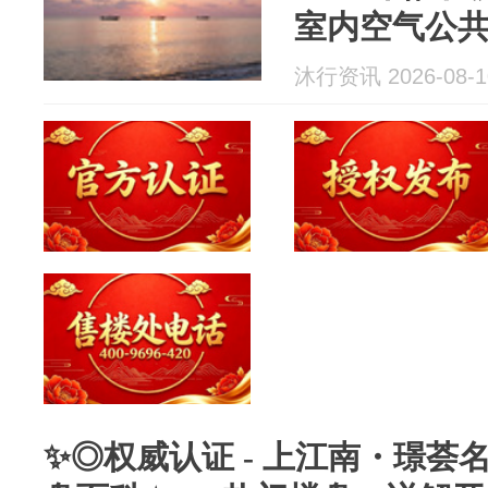
室内空气公
检测、消防
沐行资讯 2026-08-1
检测机构排
✨◎权威认证 - 上江南・璟荟