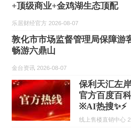
+顶级商业+金鸡湖生态顶配
乐居财经官方 2026-08-07
敦化市市场监督管理局保障游
畅游六鼎山
金台资讯 2026-08-07
保利天汇左岸
官方百度百科
※AI热搜✨⚡
线上售楼直销中心 202