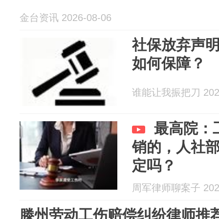
金台资讯 2026-08-06
社保放弃声
如何保障？
谁能让我振把刀 2026
最高院：
销的，人社
定吗？
周军律师聊案子 2026
滕州劳动工伤赔偿纠纷律师推