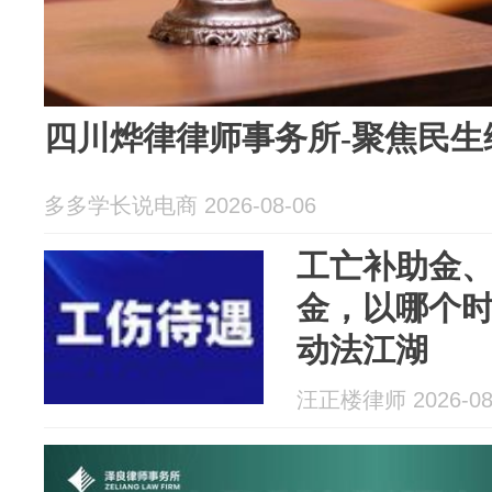
四川烨律律师事务所-聚焦民生
多多学长说电商 2026-08-06
工亡补助金
金，以哪个时
动法江湖
汪正楼律师 2026-08