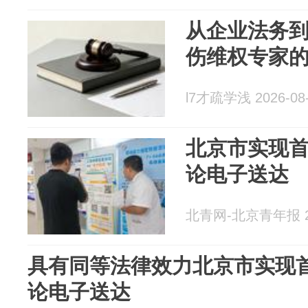
从企业法务
伤维权专家
l7才疏学浅 2026-08
北京市实现
论电子送达
北青网-北京青年报 20
具有同等法律效力北京市实现
论电子送达