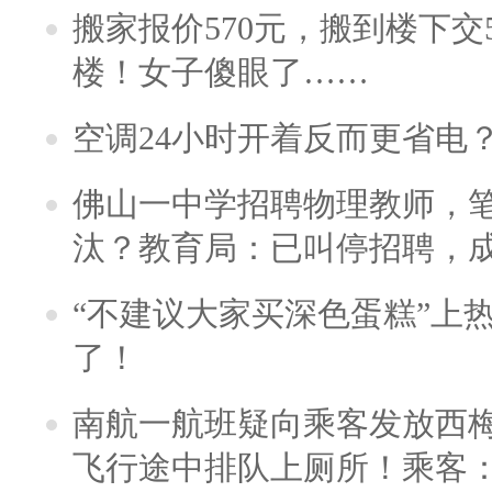
搬家报价570元，搬到楼下交5
楼！女子傻眼了……
空调24小时开着反而更省电
佛山一中学招聘物理教师，笔
汰？教育局：已叫停招聘，
“不建议大家买深色蛋糕”上
了！
南航一航班疑向乘客发放西
飞行途中排队上厕所！乘客：