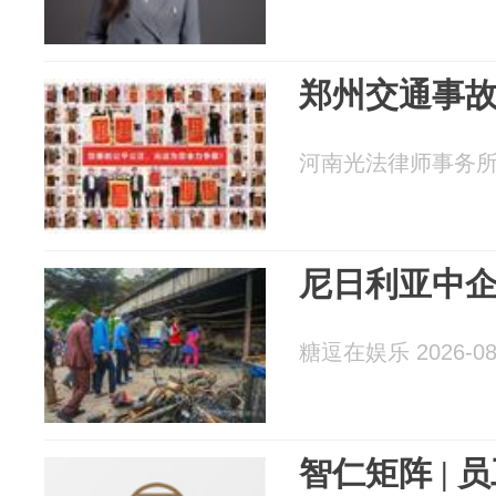
郑州交通事
河南光法律师事务所 20
尼日利亚中
糖逗在娱乐 2026-08
智仁矩阵 |