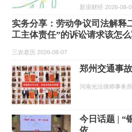
新浪财经 2026-08-0
实务分享：劳动争议司法解释
工主体责任”的诉讼请求该怎么
三农老历 2026-08-07
郑州交通事
河南光法律师事务所 20
今日话题 | “
依