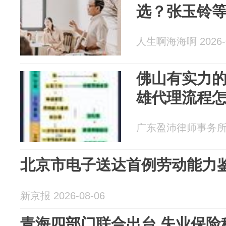
选？张玉铃
人生啊海海啊 2026-0
佛山有实力
雄代理流程
广东盈沛律师事务所 20
北京市电子送达首例劳动能力
新京报 2026-08-06
青海四部门联合出台 失业保险