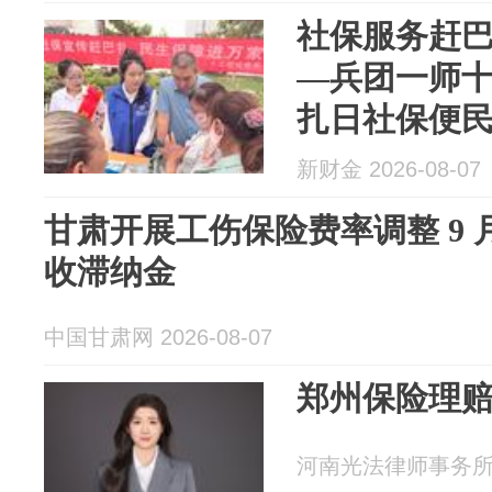
社保服务赶巴
—兵团一师
扎日社保便
新财金 2026-08-07
甘肃开展工伤保险费率调整 9
收滞纳金
中国甘肃网 2026-08-07
郑州保险理
河南光法律师事务所 20