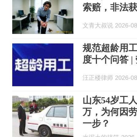
索赔，非法
文青大叔说 2026-08
规范超龄用工
度十个问答 |
汪正楼律师 2026-08
山东54岁工
万，为何因
一步？