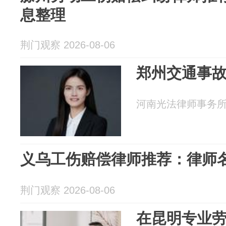
息整理
荆门观察 2026-08-06
郑州交通事
河南光法律师事务所 20
义乌工伤赔偿律师推荐：律师
荆门观察 2026-08-06
在昆明专业