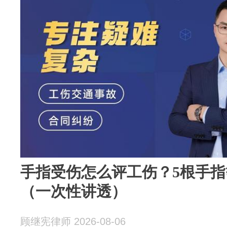
手指受伤怎么评工伤？5根手
（一次性讲透）
顾继宪律师 2026-08-06