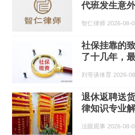
代班发生意
智仁律师 2026-08-0
社保挂靠的
了十几年，
刘哥谈体育 2026-08
退休返聘送
律知识专业
法眼观事 2026-08-0