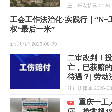
王二哥老搞笑 2026-0
工会工作法治化·实践行｜“N+
权“最后一米”
新浪财经 2026-08-09
二审改判！
亡，已获赔的
待遇？| 劳
汪正楼律师 2026-08
重庆一工
病，抢救超4