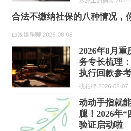
水泥土的搞笑 2026-0
合法不缴纳社保的八种情况，
白浅娱乐聊 2026-08-08
2026年8月
务专长梳理
执行回款参
找柏律 2026-08-07
动动手指就
腿！2026年
验证启动啦