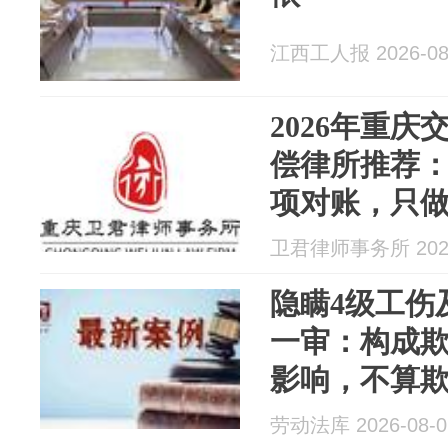
江西工人报 2026-08
2026年重
偿律所推荐
项对账，只
卫君律师事务所 2026
隐瞒4级工伤
一审：构成
影响，不算欺
劳动法库 2026-08-0