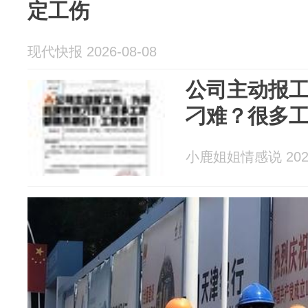
定工伤
现代快报 2026-08-08
公司主动报
刁难？很多
小鹿姐姐情感说 2026