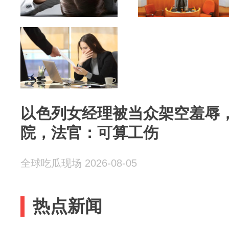
以色列女经理被当众架空羞辱
院，法官：可算工伤
全球吃瓜现场 2026-08-05
热点新闻