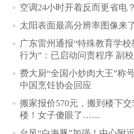
空调24小时开着反而更省电
太阳表面最高分辨率图像来
广东雷州通报“特殊教育学校
行为”：已启动问责程序 副
费大厨“全国小炒肉大王”称
中国烹饪协会回应
搬家报价570元，搬到楼下交5
楼！女子傻眼了……
台风“白海豚”加强！中心附近