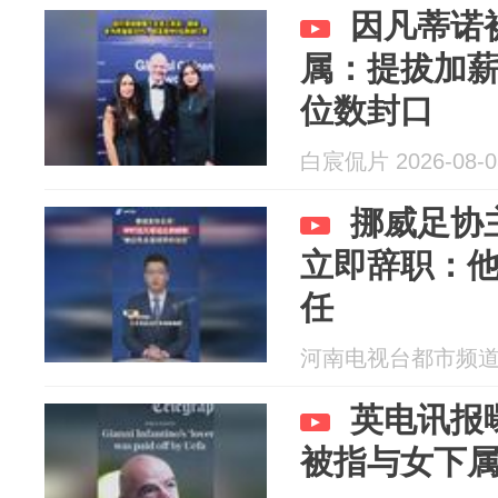
因凡蒂诺
属：提拔加
位数封口
白宸侃片 2026-08-0
挪威足协
立即辞职：
任
河南电视台都市频道 20
英电讯报
被指与女下