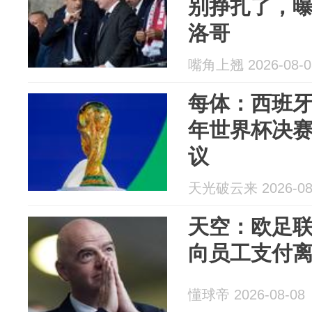
别挣扎了，
洛哥
嘴角上翘 2026-08-0
每体：西班牙
年世界杯决
议
天光破云来 2026-08
天空：欧足
向员工支付
懂球帝 2026-08-08