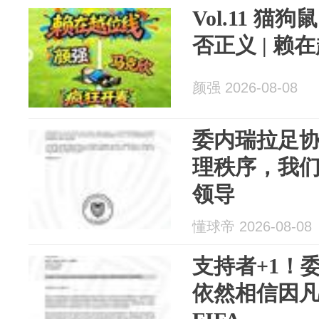
Vol.11 
否正义 | 赖
颜强 2026-08-08
委内瑞拉足协
理秩序，我
领导
懂球帝 2026-08-08
支持者+1！
依然相信因