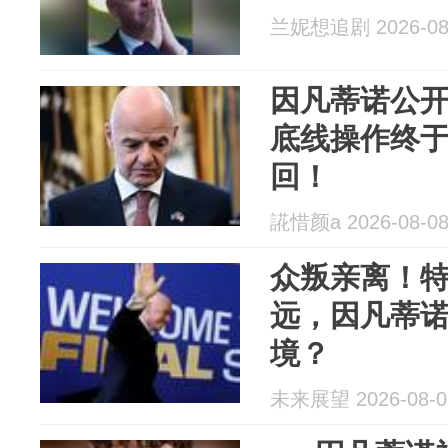
兰妮想追剧 2026-08
因凡蒂诺公
底线操作终
回！
誮惜颜a 2026-08-0
众叛亲离！
远，因凡蒂
境？
未来展望 2026-08-0