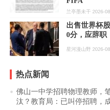
FIFA
兰亭墨未干 2026-08
出售世界杯
0分，应辞职
星河漫山野 2026-08
热点新闻
佛山一中学招聘物理教师，笔
汰？教育局：已叫停招聘，