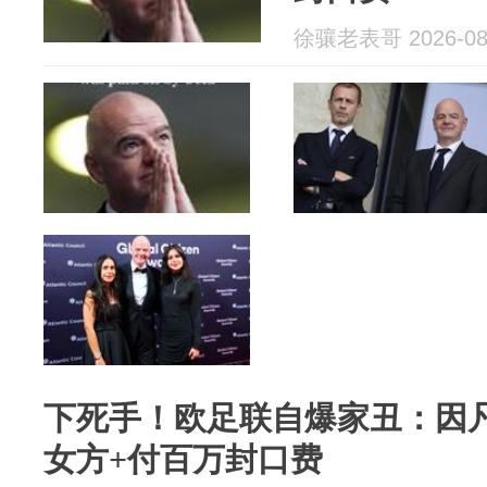
徐骧老表哥 2026-08
下死手！欧足联自爆家丑：因凡
女方+付百万封口费