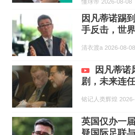
懂球帝 2026-08-08
因凡蒂诺踢到
手反击，世
清衣渡a 2026-08-0
因凡蒂诺
剧，未来连
铭记人类辉煌 2026-0
英国仅办一
疑国际足联