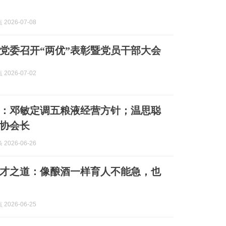
2026-07-08
党委召开“两优”表彰暨党员干部大会
2026-07-02
：邓敏定调五粮液经营方针；温思聪
协会长
2026-06-26
才之道：像酿酒一样育人不能急，也
2026-06-25