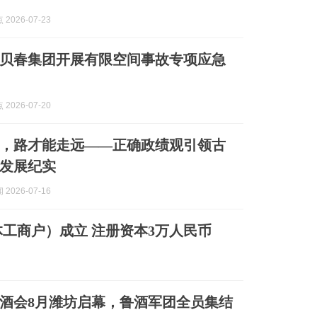
2026-07-23
贝春集团开展有限空间事故专项应急
2026-07-20
，路才能走远——正确政绩观引领古
发展纪实
2026-07-16
工商户）成立 注册资本3万人民币
东糖酒会8月潍坊启幕，鲁酒军团全员集结