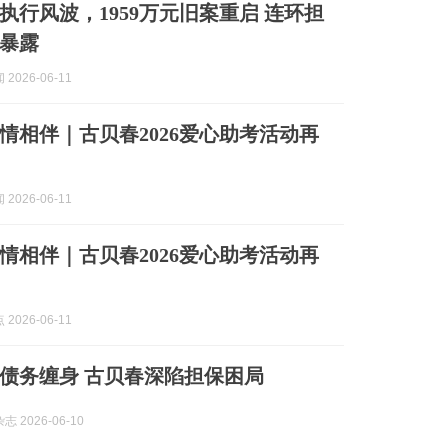
执行风波，1959万元旧案重启 连环担
暴露
2026-06-11
情相伴｜古贝春2026爱心助考活动再
2026-06-11
情相伴｜古贝春2026爱心助考活动再
2026-06-11
债务缠身 古贝春深陷担保困局
 2026-06-10