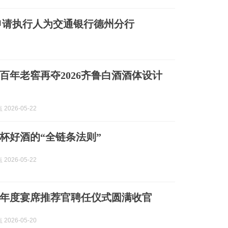
申请执行人为交通银行德州分行
百年老窖再夺2026齐鲁白酒酒体设计
2026-05-22
杯好酒的“全链条法则”
2026-05-22
26年度宴席推荐官聘任仪式圆满收官
2026-05-20