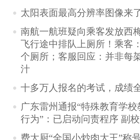
太阳表面最高分辨率图像来
南航一航班疑向乘客发放西
飞行途中排队上厕所！乘客：
个厕所；客服回应：并非每
汁
十多万人报名的考试，成绩
广东雷州通报“特殊教育学校
行为”：已启动问责程序 副
费大厨“全国小炒肉大王”称