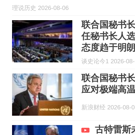
理说历史 2026-08-06
联合国秘书
任秘书长人
态度趋于明
未能实现。
谈史论今1 2026-08-
联合国秘书
应对极端高
新浪财经 2026-08-0
古特雷斯