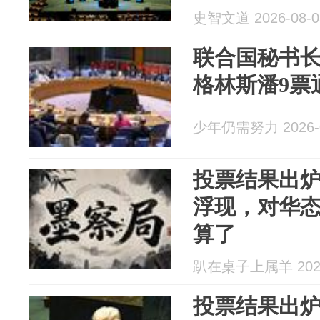
史智文道 2026-08-0
联合国秘书
格林斯潘9票
少年仍需努力 2026-0
投票结果出
浮现，对华
算了
趴在桌子上属羊 2026
投票结果出