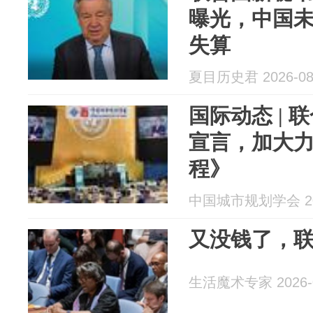
曝光，中国
失算
夏目历史君 2026-08
国际动态 |
宣言，加大
程》
中国城市规划学会 202
又没钱了，
生活魔术专家 2026-0