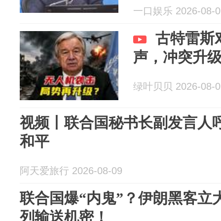
一口娱乐 2026-08-0
古特雷斯
声，冲突升
绿叶贝贝 2026-08-0
视频丨联合国秘书长副发言人呼
和平
阿天爱旅行 2026-08-09
联合国爆“内鬼”？伊朗黑客立
列输送机密！