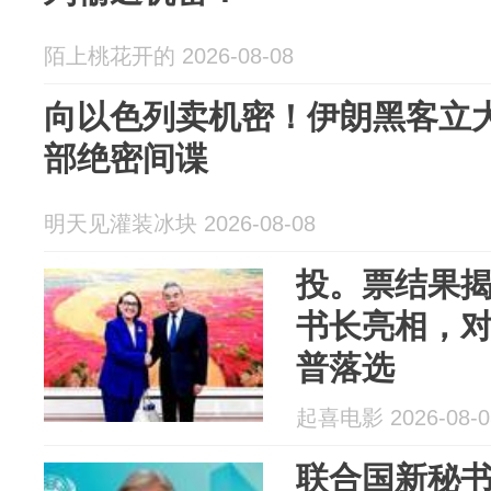
陌上桃花开的 2026-08-08
向以色列卖机密！伊朗黑客立
部绝密间谍
明天见灌装冰块 2026-08-08
投。票结果
书长亮相，
普落选
起喜电影 2026-08-0
联合国新秘