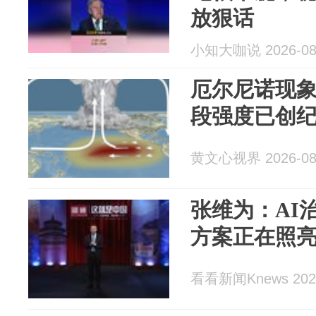
放狠话
小知大咖说 2026-08
厄尔尼诺现
段强度已创
黄文心视界 2026-08
张维为：AI
方案正在照
看看新闻Knews 2026