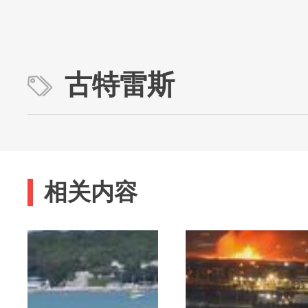
古特雷斯
相关内容