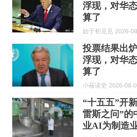
浮现，对华
算了
始于初见见 2026-08
投票结果出
浮现，对华
算了
小莜读史 2026-08-0
“十五五”开
雷斯之问”的
业AI为制造