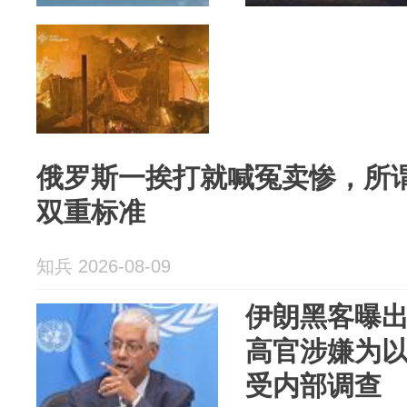
俄罗斯一挨打就喊冤卖惨，所
双重标准
知兵 2026-08-09
伊朗黑客曝
高官涉嫌为
受内部调查