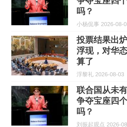
争夺宝座四
吗？
小杨侃事 2026-08-0
投票结果出
浮现，对华
算了
浮黎礼 2026-08-03
联合国从未
争夺宝座四
吗？
刘振起观点 2026-08