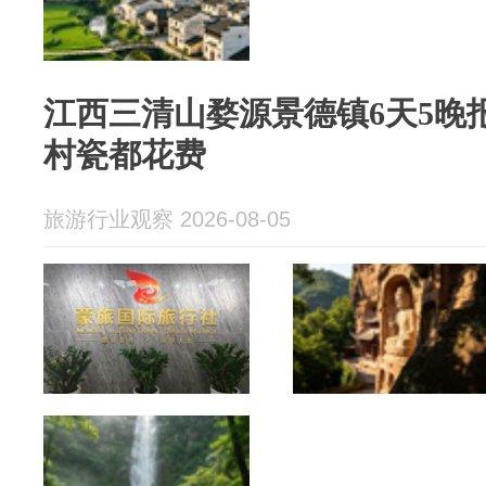
江西三清山婺源景德镇6天5晚
村瓷都花费
旅游行业观察 2026-08-05