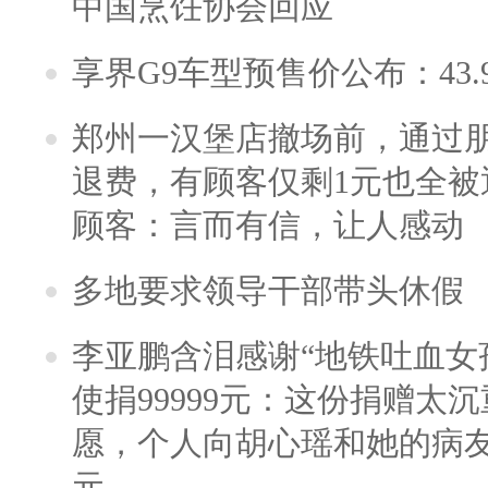
中国烹饪协会回应
享界G9车型预售价公布：43.
郑州一汉堡店撤场前，通过
退费，有顾客仅剩1元也全被
顾客：言而有信，让人感动
多地要求领导干部带头休假
李亚鹏含泪感谢“地铁吐血女
使捐99999元：这份捐赠太
愿，个人向胡心瑶和她的病友之
元