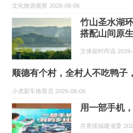
文化旅游观察 2026-08-06
竹山圣水湖
搭配山间原
文体娱时尚说 2026-0
顺德有个村，全村人不吃鸭子
小虎新车推荐员 2026-08-06
用一部手机
共青团福建省委 2026