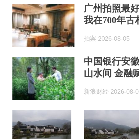
广州拍照最
我在700年
拍案 2026-08-05
中国银行安
山水间 金融
新浪财经 2026-08-0