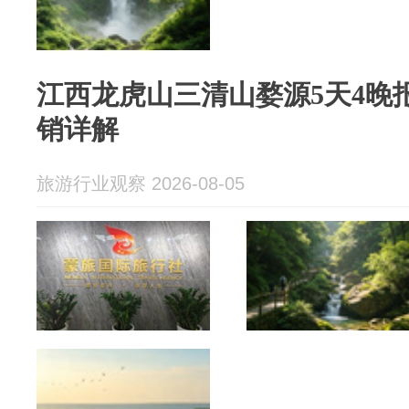
江西龙虎山三清山婺源5天4晚
销详解
旅游行业观察 2026-08-05