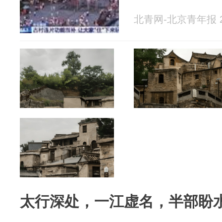
北青网-北京青年报 20
太行深处，一江虚名，半部盼