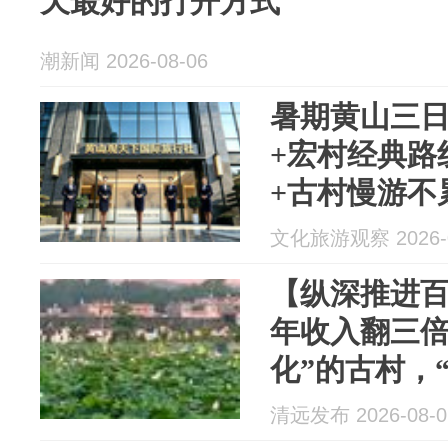
天最好的打开方式
潮新闻 2026-08-06
暑期黄山三
+宏村经典路
+古村慢游不
文化旅游观察 2026-0
【纵深推进百
年收入翻三倍
化”的古村，
清远发布 2026-08-0