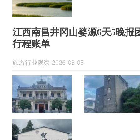
江西南昌井冈山婺源6天5晚报
行程账单
旅游行业观察 2026-08-05