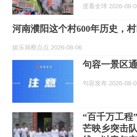
度看全球 2026-08-0
河南濮阳这个村600年历史，村
娱乐洞察点点 2026-08-06
句容一景区
句容发布 2026-08-0
“百千万工程
芒映乡突击