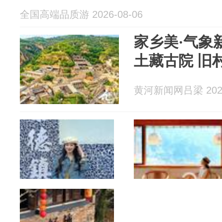
全国高端品质游 2026-08-06
家乡美·气象
土藏古院 旧
黄河新闻网吕梁 2026