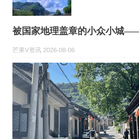
被国家地理盖章的小众小城—
芒果V资讯 2026-08-06