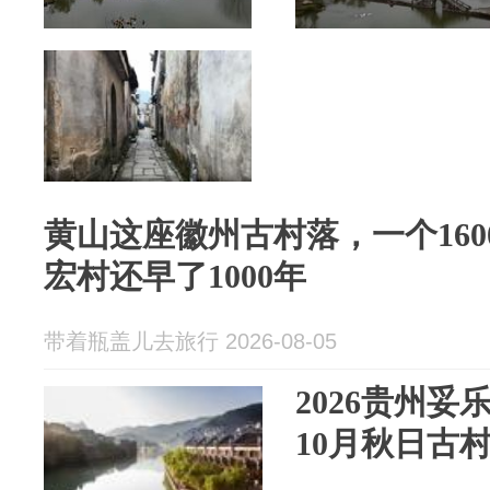
黄山这座徽州古村落，一个16
宏村还早了1000年
带着瓶盖儿去旅行 2026-08-05
2026贵州妥
10月秋日古