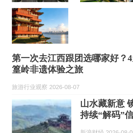
第一次去江西跟团选哪家好？4
篁岭非遗体验之旅
旅游行业观察 2026-08-07
山水藏新意 
持续“解码”
新浪财经 2026-08-0