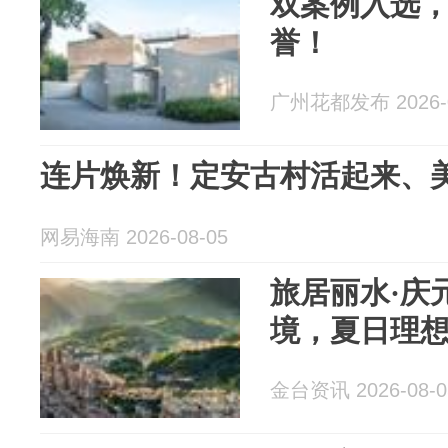
双案例入选
誉！
广州花都发布 2026-0
连片焕新！定安古村活起来、
网易海南 2026-08-05
旅居丽水·庆
境，夏日理
金台资讯 2026-08-0