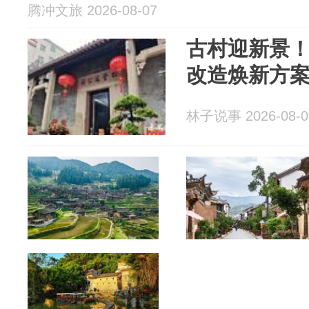
腾冲文旅 2026-08-07
古村迎新景
改造焕新方
林子说事 2026-08-0