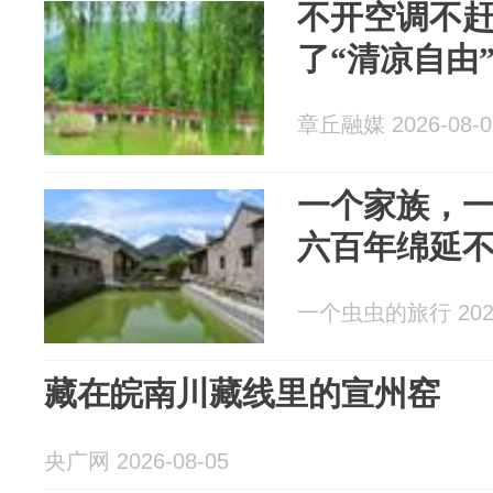
不开空调不赶
了“清凉自由”...
章丘融媒 2026-08-0
一个家族，
六百年绵延
一个虫虫的旅行 2026
藏在皖南川藏线里的宣州窑
央广网 2026-08-05