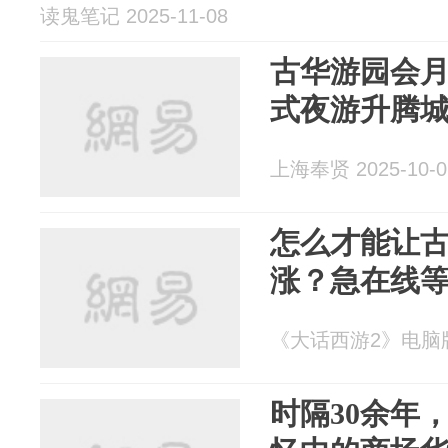
读鬼笔记 2025-11-08
古华游园会
式夜游升腾
上海奉贤 2025-10-0
怎么才能让
涨？急在线
《大话西游2》电脑版 2
时隔30余年