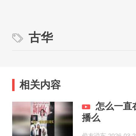
古华
相关内容
怎么一直
播么
俊友说车 2026-03-2