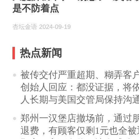
是不防着点
杏坛金语 2024-09-19
热点新闻
被传交付严重超期、糊弄客
创始人回应：都没证据，将依
人长期与美国交管局保持沟通
郑州一汉堡店撤场前，通过
退费，有顾客仅剩1元也全被