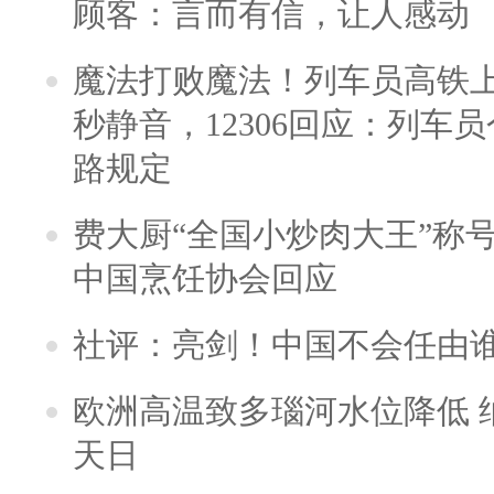
顾客：言而有信，让人感动
魔法打败魔法！列车员高铁
秒静音，12306回应：列车
路规定
费大厨“全国小炒肉大王”称
中国烹饪协会回应
社评：亮剑！中国不会任由
欧洲高温致多瑙河水位降低 
天日