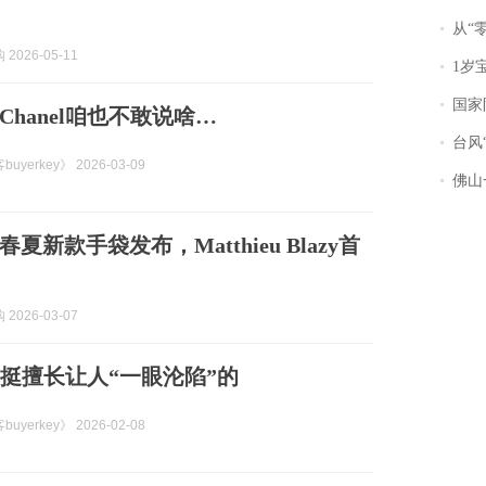
从“零风
2026-05-11
1岁宝宝碰
国家防
Chanel咱也不敢说啥…
台风“
uyerkey》 2026-03-09
佛山一中学
春夏新款手袋发布，Matthieu Blazy首
2026-03-07
还是挺擅长让人“一眼沦陷”的
uyerkey》 2026-02-08