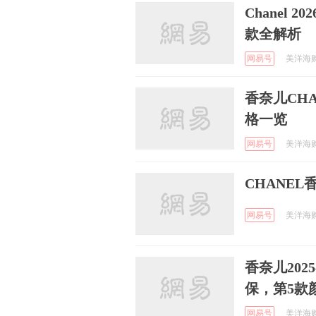
Chanel 2
款全解析
网易号
美洋海购 
香奈儿CHA
格一览
网易号
美洋海购 
CHANEL
网易号
美洋海购 
香奈儿202
保，第5款
网易号
美洋海购 