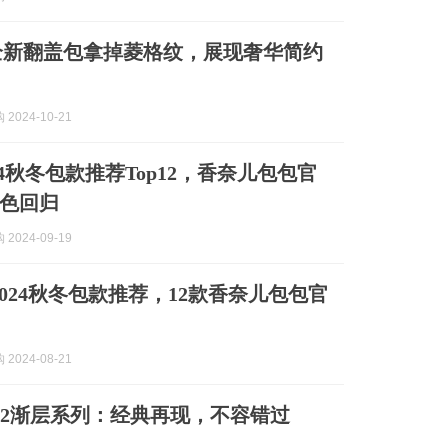
L全新翻盖包拿掉菱格纹，展现奢华简约
2024-10-21
2024秋冬包款推荐Top12，香奈儿包包官
色回归
2024-09-19
 2024秋冬包款推荐，12款香奈儿包包官
2024-08-21
 11.12渐层系列：经典再现，不容错过