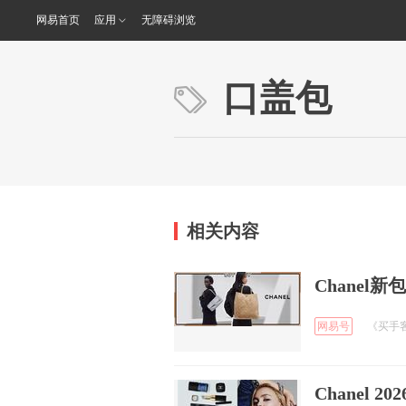
网易首页
应用
无障碍浏览
口盖包
相关内容
Chanel
网易号
《买手客b
Chanel