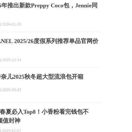
026年推出新款Preppy Coco包，Jennie同
2026-01-19
NEL 2025/26度假系列推荐单品官网价
2025-12-14
香奈儿2025秋冬超大型流浪包开箱
2025-09-23
5春夏必入Top8！小香粉看完钱包不
颜值封神
2025-02-07