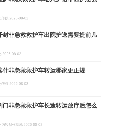
媒 2026-08-02
8月开封非急救救护车出院护送需要提前几
2026-08-02
8月喀什非急救救护车转运哪家更正规
媒 2026-08-02
8月荆门非急救救护车长途转运放疗后怎么
内容创作基地 2026-08-02