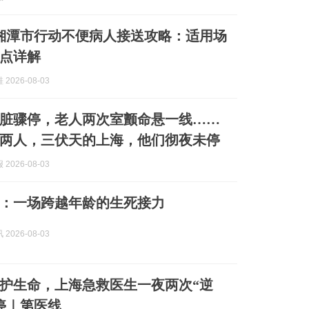
8月湘潭市行动不便病人接送攻略：适用场
点详解
2026-08-03
脏骤停，老人两次室颤命悬一线……
两人，三伏天的上海，他们彻夜未停
2026-08-03
：一场跨越年龄的生死接力
2026-08-03
护生命，上海急救医生一夜两次“逆
停｜第医线