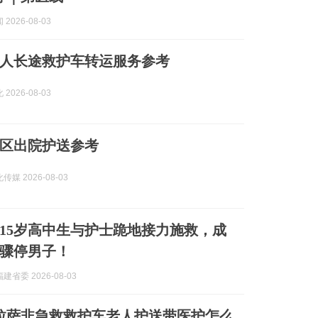
2026-08-03
州私人长途救护车转运服务参考
2026-08-03
圳八区出院护送参考
媒 2026-08-03
15岁高中生与护士跪地接力施救，成
骤停男子！
省委 2026-08-03
8月拉萨非急救救护车老人护送带医护怎么