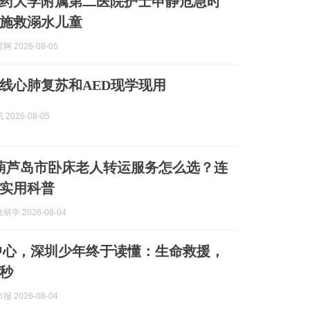
药大学附属第二医院护士申静危急时
施救溺水儿童
 2026-08-05
连线心肺复苏和AED现学现用
2026-08-05
8月葫芦岛市卧床老人转运服务怎么选？连
实用科普
学 2026-08-04
中心，深圳少年终于读懂：生命救援，
秒
 2026-08-04