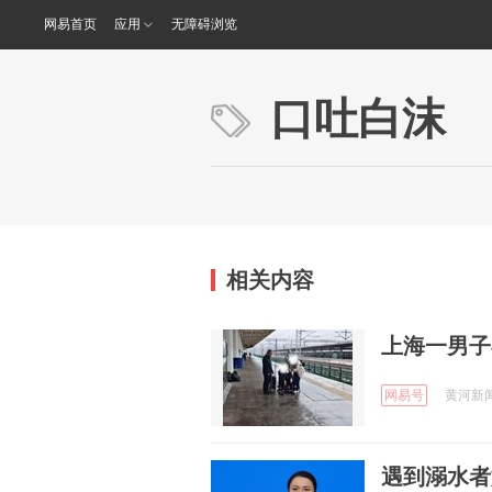
网易首页
应用
无障碍浏览
口吐白沫
相关内容
上海一男子
网易号
黄河新闻网
遇到溺水者