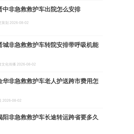
8月晋中非急救救护车出院怎么安排
划 2026-08-02
8月晋城非急救救护车转院安排带呼吸机能
化传播 2026-08-02
8月金华非急救救护车老人护送跨市费用怎
2026-08-02
8月揭阳非急救救护车长途转运跨省要多久