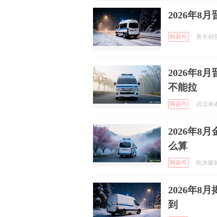
2026年
网易号
青岑创意策
2026年
不能拉
网易号
武汉承者文
2026年
么算
网易号
欧沐服装 
2026年
到