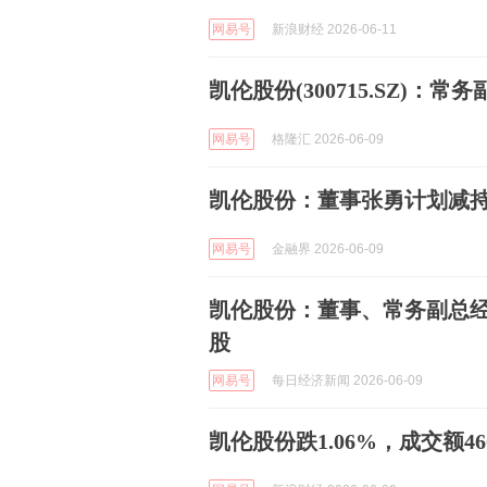
网易号
新浪财经 2026-06-11
凯伦股份(300715.SZ)：
网易号
格隆汇 2026-06-09
凯伦股份：董事张勇计划减持
网易号
金融界 2026-06-09
凯伦股份：董事、常务副总经
股
网易号
每日经济新闻 2026-06-09
凯伦股份跌1.06%，成交额46