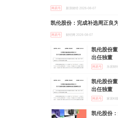
网易号
新浪财经 2026-08-07
凯伦股份：完成补选周正良
网易号
财经网 2026-08-07
凯伦股份董
出任独董
网易号
乐居财经官
凯伦股份董
出任独董
网易号
家居K线 
凯伦股份：