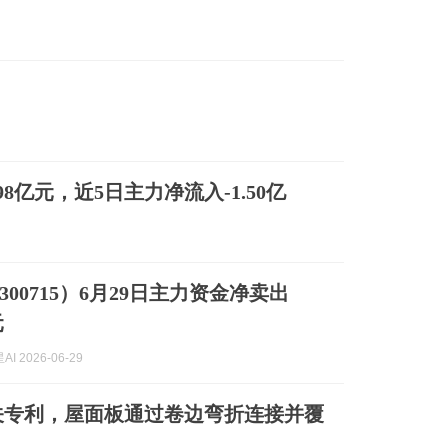
98亿元，近5日主力净流入-1.50亿
00715）6月29日主力资金净卖出
元
I 2026-06-29
关专利，屋面板通过卷边弯折连接并覆