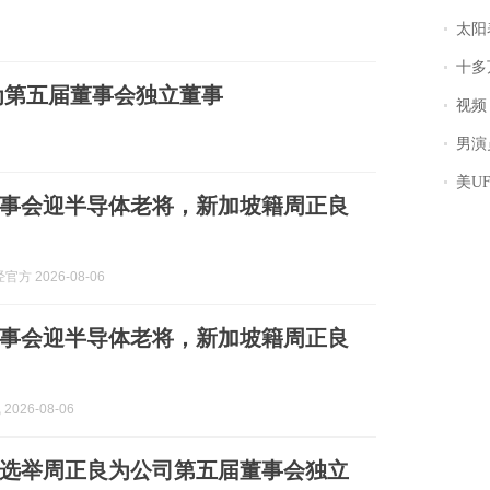
太阳
十多
为第五届董事会独立董事
视频丨
男演员钟宇飞
美U
事会迎半导体老将，新加坡籍周正良
方 2026-08-06
事会迎半导体老将，新加坡籍周正良
2026-08-06
选举周正良为公司第五届董事会独立