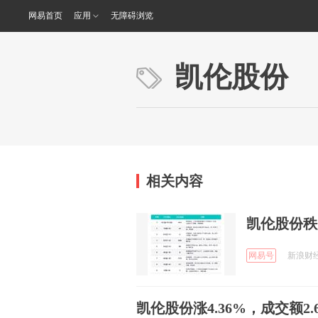
网易首页
应用
无障碍浏览
凯伦股份
相关内容
凯伦股份秩
网易号
新浪财经 
凯伦股份涨4.36%，成交额2