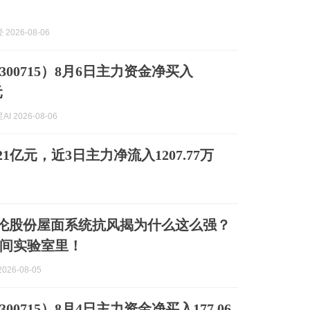
2026-08-06
00715）8月6日主力资金净买入
元
I 2026-08-06
21亿元，近3日主力净流入1207.77万
 凯伦股份屋面系统抗风揭为什么这么强？
间实验室里！
026-08-05
00715）8月4日主力资金净买入177.06