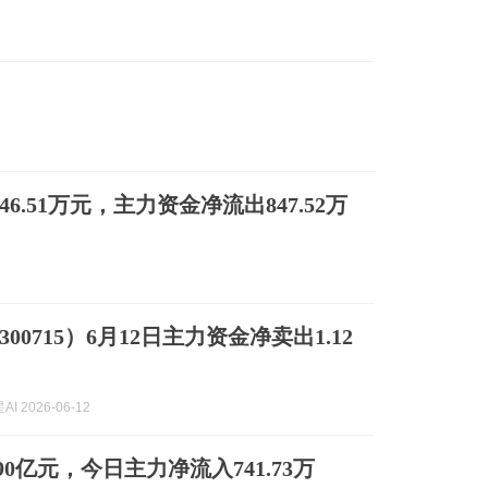
46.51万元，主力资金净流出847.52万
00715）6月12日主力资金净卖出1.12
I 2026-06-12
90亿元，今日主力净流入741.73万