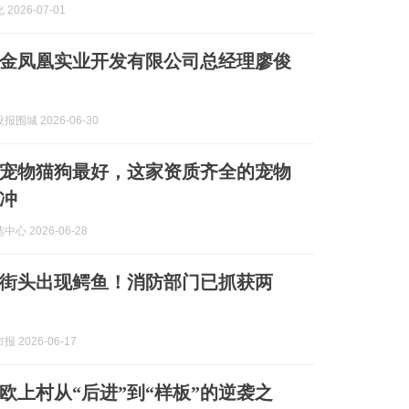
2026-07-01
金凤凰实业开发有限公司总经理廖俊
围城 2026-06-30
宠物猫狗最好，这家资质齐全的宠物
冲
心 2026-06-28
街头出现鳄鱼！消防部门已抓获两
 2026-06-17
欧上村从“后进”到“样板”的逆袭之