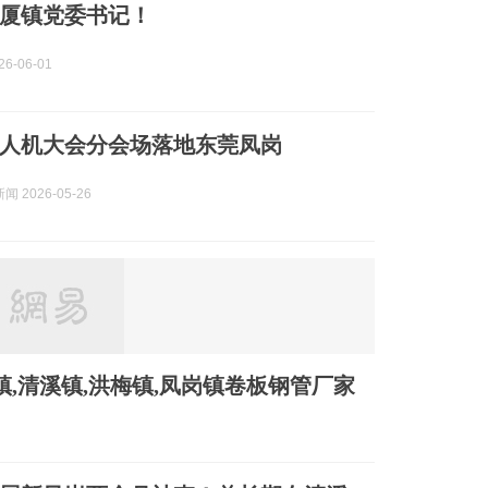
厦镇党委书记！
6-06-01
界无人机大会分会场落地东莞凤岗
 2026-05-26
,清溪镇,洪梅镇,凤岗镇卷板钢管厂家