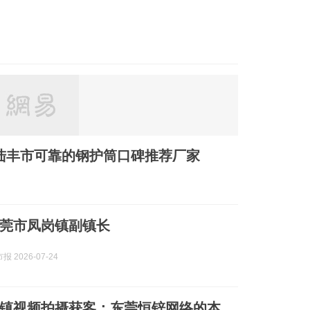
陆丰市可靠的钢护筒口碑推荐厂家
莞市凤岗镇副镇长
 2026-07-24
凤岗镇视频拍摄获客：东莞恒锌网络的本