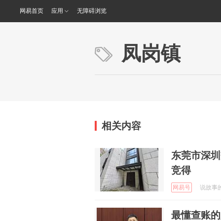
网易首页
应用
无障碍浏览
凤岗镇
相关内容
东莞市深圳
竞得
网易号
说故事的阿
最懂查账的