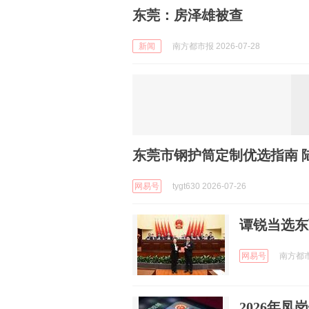
东莞：房泽雄被查
新闻
南方都市报 2026-07-28
东莞市钢护筒定制优选指南 
网易号
tygt630 2026-07-26
谭锐当选东
网易号
南方都市报
2026年