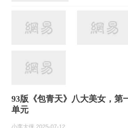
93版《包青天》八大美女，第
单元
小李大侠 2025-07-12