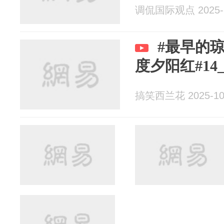
调侃国际观点 2025-1
#最早的
度夕阳红#14_
搞笑西兰花 2025-10