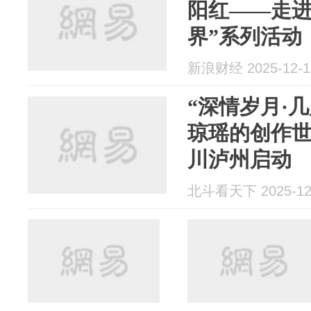
阳红——走
界”系列活动
新浪财经 2025-12-1
“深情岁月·
琼瑶的创作世
川泸州启动
北斗看天下 2025-12