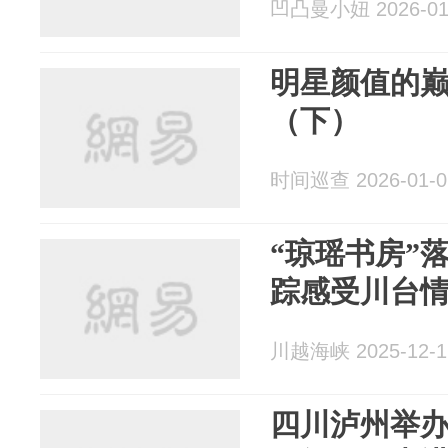
凹凸曼小妞 2026-01
明星颜值的
（下）
时间巡查 2026-01-0
“琼瑶书房”
踪感受川台
川越海峡 2025-12-1
四川泸州举办