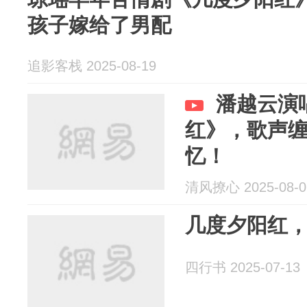
孩子嫁给了男配
追影客栈 2025-08-19
潘越云演
红》，歌声
忆！
清风撩心 2025-08-0
几度夕阳红
四行书 2025-07-13