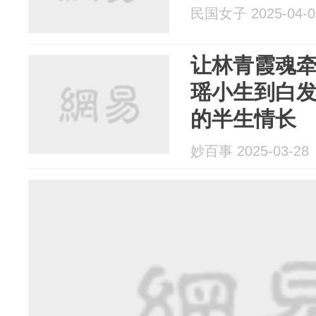
民国女子 2025-04-0
让林青霞魂
瑶小生到白
的半生情长
妙百事 2025-03-28