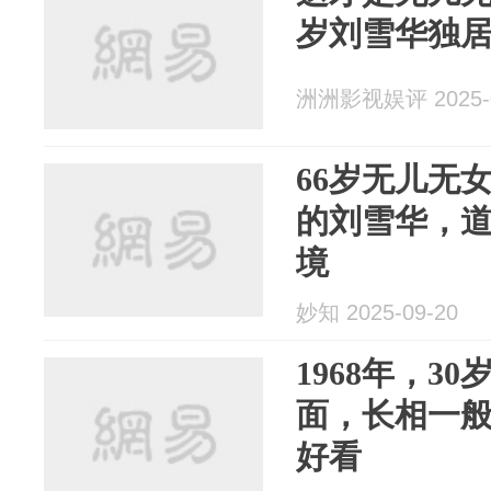
岁刘雪华独居
洲洲影视娱评 2025-0
66岁无儿无
的刘雪华，
境
妙知 2025-09-20
1968年，3
面，长相一
好看