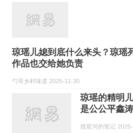
琼瑶儿媳到底什么来头？琼瑶
作品也交给她负责
勺哥乡村味道 2025-11-30
琼瑶的精明
是公公平鑫
揽星河的笔记 2025-1