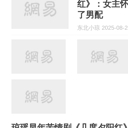
红》：女主
了男配
东北小琼 2025-08-2
琼瑶早年苦情剧《几度夕阳红