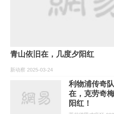
青山依旧在，几度夕阳红
新动察 2025-03-24
利物浦传奇
在，克劳奇
阳红！