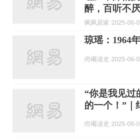
醉，百听不
飒飒居家 2025-06-0
琼瑶：1964
尚曦读史 2025-06-0
“你是我见过
的一个！”｜
尚曦读史 2025-06-0