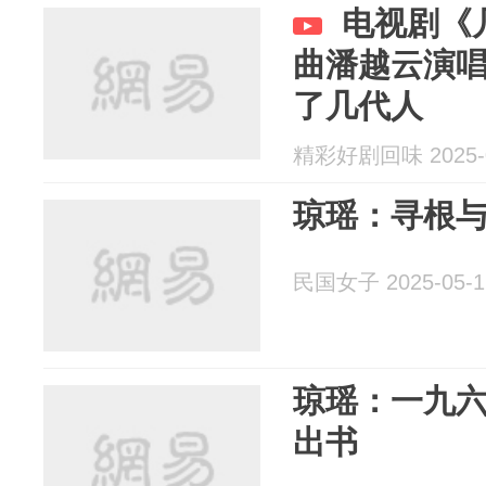
电视剧《
曲潘越云演
了几代人
精彩好剧回味 2025-0
琼瑶：寻根
民国女子 2025-05-1
琼瑶：一九六
出书