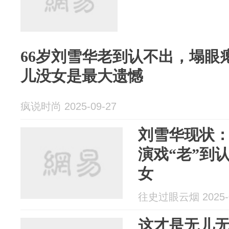
66岁刘雪华老到认不出，塌眼
儿没女是最大遗憾
疯说时尚 2025-09-27
刘雪华现状：
演戏“老”到
女
往史过眼云烟 2025-0
这才是无儿无