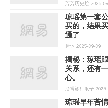
芳芳历史烩 2025-09
琼瑶第一套
买的，结果
通了
标体 2025-09-09
揭秘：琼瑶
关系，还有
心。
潘蠸旅行浪子 2025-0
琼瑶早年苦