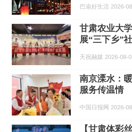
巴渝好生活 2026-08
甘肃农业大
展“三下乡”
天祝融媒 2026-08-0
南京溧水：暖
服务传温情
中国日报网 2026-08
【甘肃体彩丝