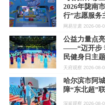
2026年陇南
行”志愿服务
网易甘肃 2026-08-0
公益力量点
——“迈开步
民健身日主
天府观察 2026-08-0
哈尔滨市阿
障“东北超”
深鉴观察 2026-08-0