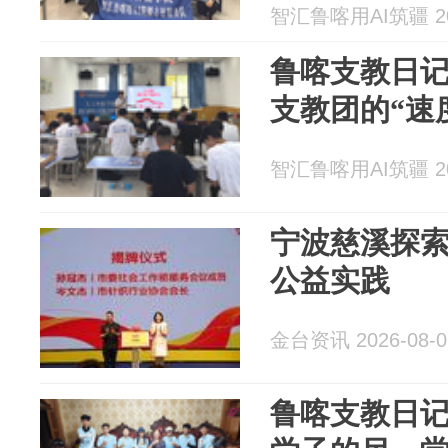
智汇鲁喀用AI筑疆 202
鲁喀支教日记
支教团的“速
智汇鲁喀用AI筑疆 202
宁波慈溪探
公益实践
金台资讯 2026-08-0
鲁喀支教日记