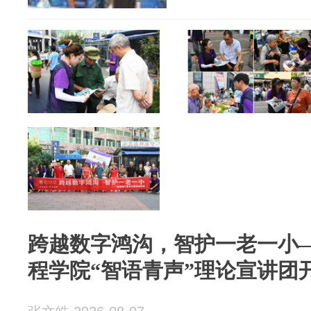
跨越数字鸿沟，智护一老一小
程学院“智语青声”理论宣讲团