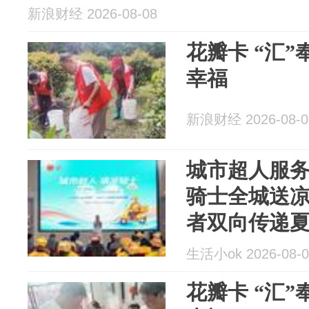
新浪财经 2026-08-08
花瓣卡 “汇”
幸福
新浪财经 2026-08-0
城市超人服务
骑士全城送
者双向传递
生活小ok 2026-08-0
花瓣卡 “汇”