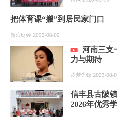
把体育课“搬”到居民家门口
新浪财经 2026-08-09
河南三支
力与期待
逐梦先锋 2026-08-0
信丰县古陂
2026年优秀