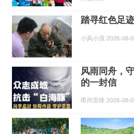
踏寻红色足迹
小风小浪 2026-08-0
风雨同舟，
的一封信
甬尚雷锋 2026-08-0