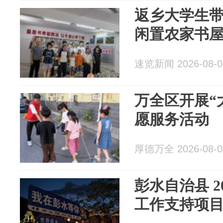
返乡大学生
闲置农家书
速览新闻 2026-08-0
万全区开展“
愿服务活动
厚德万全 2026-08-0
彭水自治县 20
工作支持项