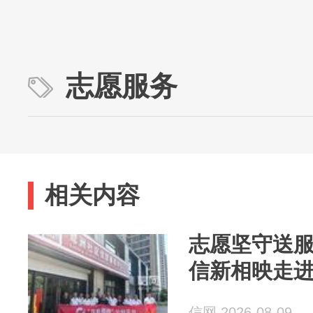
志愿服务
相关内容
志愿坚守送服
信新相映走
信网 2026-08-09