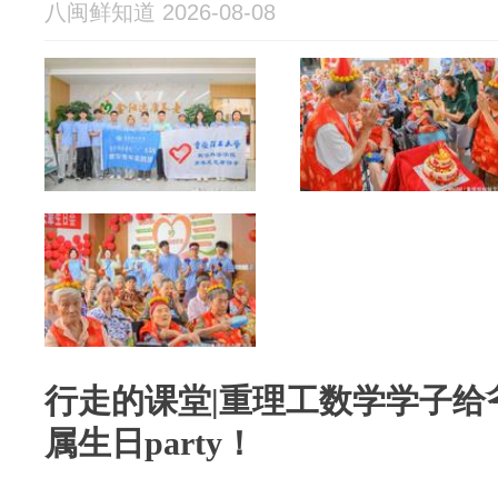
八闽鲜知道 2026-08-08
行走的课堂|重理工数学学子给
属生日party！