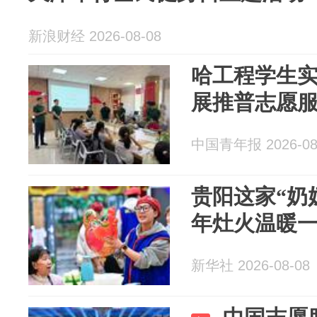
新浪财经 2026-08-08
哈工程学生
展推普志愿
中国青年报 2026-08
贵阳这家“奶
年灶火温暖
新华社 2026-08-08