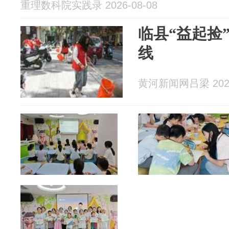
重理数科院实践录 2026-08-08
临县“益起捡
线
黄河新闻网吕梁 2026