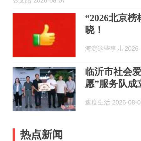
张文皓 2026-08-07
“2026北京
晓！
海淀这些事儿 2026-0
临沂市社会爱
愿”服务队成
速度生活 2026-08-0
热点新闻