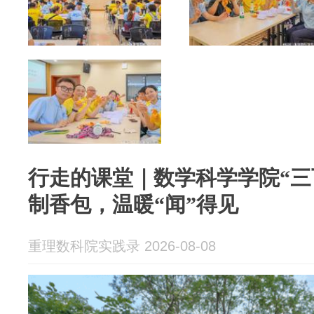
行走的课堂｜数学科学学院“三
制香包，温暖“闻”得见
重理数科院实践录 2026-08-08