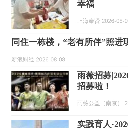
幸福
上海奉贤 2026-08-0
同住一栋楼，“老有所伴”照进
新浪财经 2026-08-08
雨薇招募|20
招募啦！
雨薇公益（南京） 202
实践育人·20