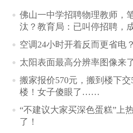
佛山一中学招聘物理教师，笔
汰？教育局：已叫停招聘，
空调24小时开着反而更省电
太阳表面最高分辨率图像来
搬家报价570元，搬到楼下交5
楼！女子傻眼了……
“不建议大家买深色蛋糕”上
了！