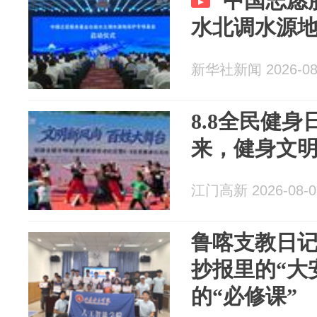
中国志愿
水北调水源
新华社新闻 2026-08
8.8全民健身
来，健身文
江门高新 2026-08-0
鲁喀支教日
抄报里的“大
的“必修课”