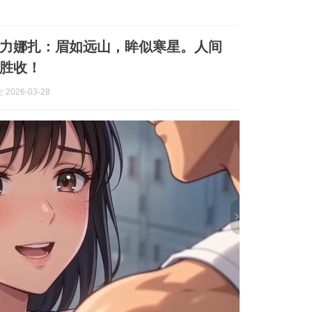
力娜扎：眉如远山，眸似寒星。人间
胜收！
2026-03-28