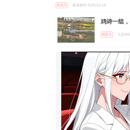
网易号
新浪财经 2026-03-18
鸡诗一组，
网易号
九州诗词 