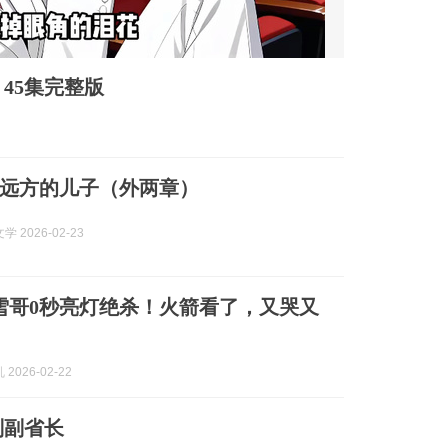
45集完整版
远方的儿子（外两章）
 2026-02-23
风雪哥0秒亮灯绝杀！火箭看了，又哭又
2026-02-22
刘副省长