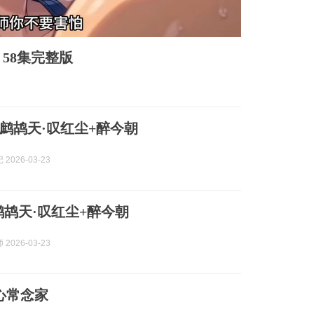
58集完整版
鹧鸪天·叹红尘+醉今朝
2026-03-23
鹧鸪天·叹红尘+醉今朝
2026-03-23
心常念家