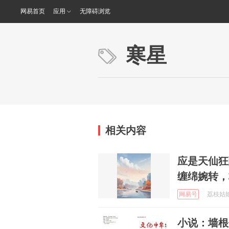
网易首页
应用
无障碍浏览
寒星
相关内容
应是天仙狂
缠绵婉转，
网易号
荔枝姑娘诗
小说：墙根