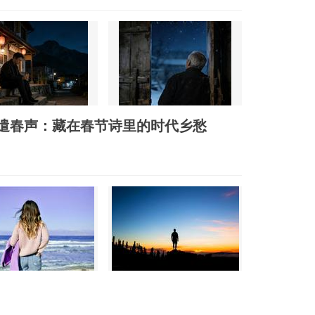
遣春声：藏在春节诗里的时代乡愁