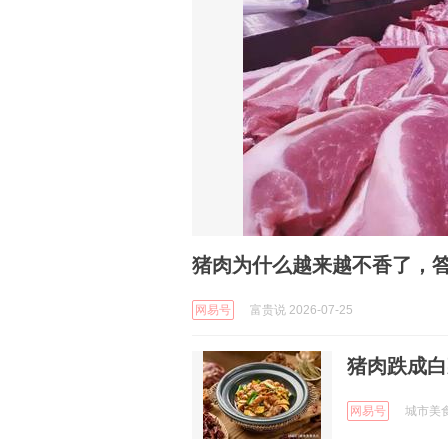
猪肉为什么越来越不香了，
网易号
富贵说 2026-07-25
猪肉跌成白
网易号
城市美食名