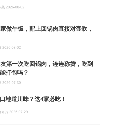
 2026-08-02
在家做午饭，配上回锅肉直接对壶吹，
2026-08-02
朋友第一次吃回锅肉，连连称赞，吃到
能打包吗？
2026-07-30
口地道川味？这4家必吃！
片 2026-07-29