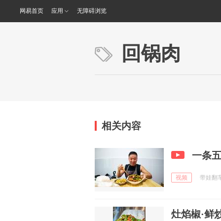
网易首页
应用
无障碍浏览
回锅肉
相关内容
一条
视频
带娃翻车老
灶焰椒·鲜