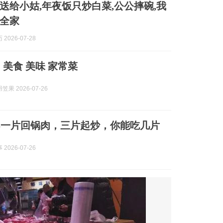
送给小姑,年夜饭只炒白菜,公公摔碗,我
全家
2026-07-28
 美食 美味 家常菜
果 2026-07-26
5一片回锅肉，三片起炒，你能吃几片
2026-07-26