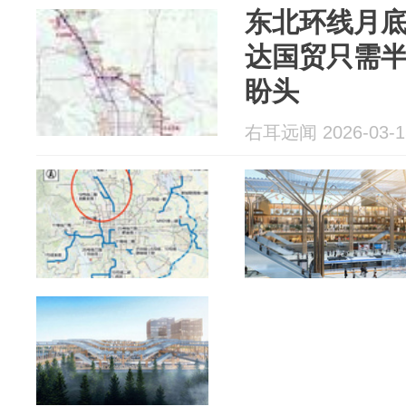
东北环线月
达国贸只需
盼头
右耳远闻 2026-03-1