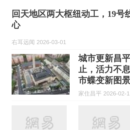
回天地区两大枢纽动工，19号
心
右耳远闻 2026-03-01
城市更新昌平
止，活力不
市蝶变新图
家住昌平 2026-02-1