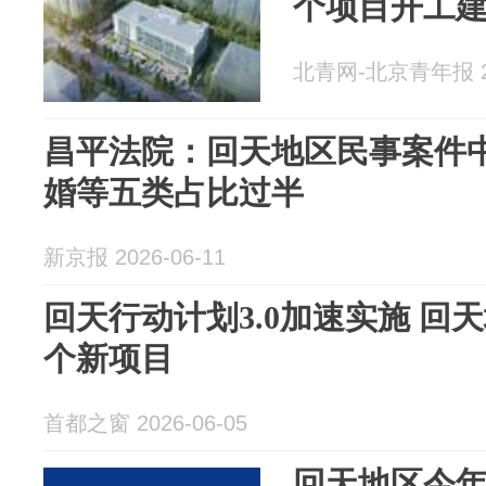
个项目开工
北青网-北京青年报 20
昌平法院：回天地区民事案件
婚等五类占比过半
新京报 2026-06-11
回天行动计划3.0加速实施 回
个新项目
首都之窗 2026-06-05
回天地区今年