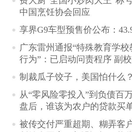
费大厨“全国小炒肉大王”称
中国烹饪协会回应
享界G9车型预售价公布：43.
广东雷州通报“特殊教育学校
行为”：已启动问责程序 副
制裁瓜子饺子，美国怕什么
从“零风险零投入”到负债百
盘后，谁该为农户的贷款买
被传交付严重超期、糊弄客