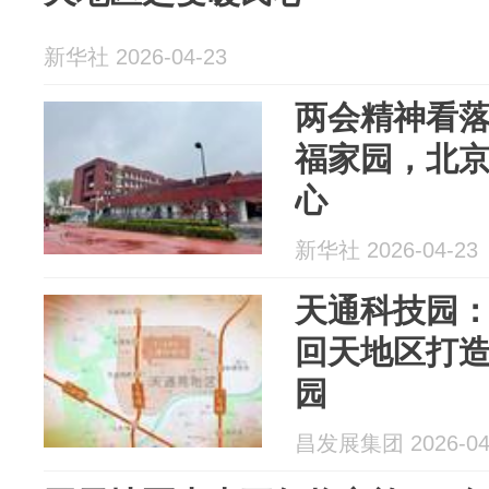
新华社 2026-04-23
两会精神看落
福家园，北
心
新华社 2026-04-23
天通科技园
回天地区打
园
昌发展集团 2026-04