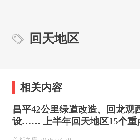
回天地区
相关内容
昌平42公里绿道改造、回龙观
设…… 上半年回天地区15个
首都之窗 2026-07-29