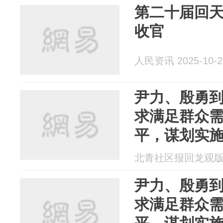
第二十届回
收官
人民资讯 2025-10-2
尹力、殷勇
求满足群众
平，谋划实
北青社区报回龙观版 20
尹力、殷勇
求满足群众