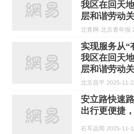
我区在回天
层和谐劳动
北青网-北京青年报 20
实现服务从“
我区在回天
层和谐劳动
北京昌平 2025-11-2
安立路快速
出行更便捷
右耳远闻 2025-11-1