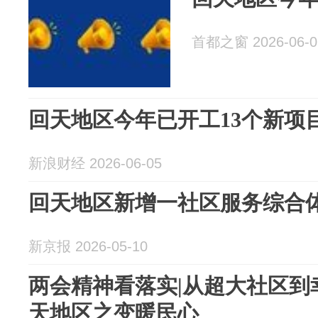
首都之窗 2026-06-0
回天地区今年已开工13个新项
新浪财经 2026-06-05
回天地区新增一社区服务综合
新京报 2026-05-10
两会精神看落实|从超大社区到
天地区之变暖民心