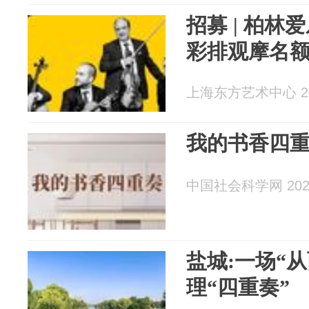
招募 | 柏
彩排观摩名
上海东方艺术中心 202
我的书香四
中国社会科学网 2026
盐城:一场“
理“四重奏”