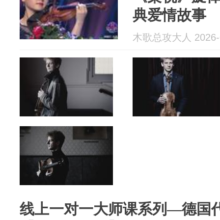
典爱情故事
木歌总攻大人 2026-0
线上一对一大师课系列—德国