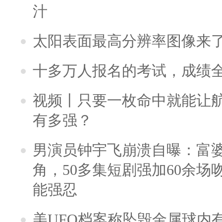
汁
太阳表面最高分辨率图像来
十多万人报名的考试，成绩
视频丨只要一枚命中就能让航母
有多强？
男演员钟宇飞崩溃自曝：富
角，50多集短剧强加60余场吻戏
能强忍
美UFO档案称坠毁金属球内