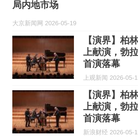
局内地市场
大京新闻网 2026-05-19
【演界】柏
上献演，勃
首演落幕
上观新闻 2026-05-1
【演界】柏
上献演，勃
首演落幕
新浪财经 2026-05-1