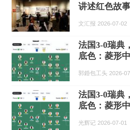
讲述红色故
文汇报 2026-07-02
法国3-0瑞
底色：菱形中
郭錉包工头 2026-07
法国3-0瑞
底色：菱形中
光辉记 2026-07-01