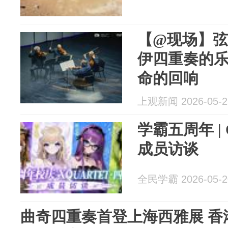
【@现场】
伊四重奏的
命的回响
上观新闻 2026-05-2
学霸五周年 |
成员访谈
全民学霸 2026-05-2
曲奇四重奏首登上海西雅展 香