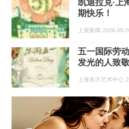
凯迪拉克·上
期快乐！
上观新闻 2026-05-0
五一国际劳
发光的人致
上海东方艺术中心 202