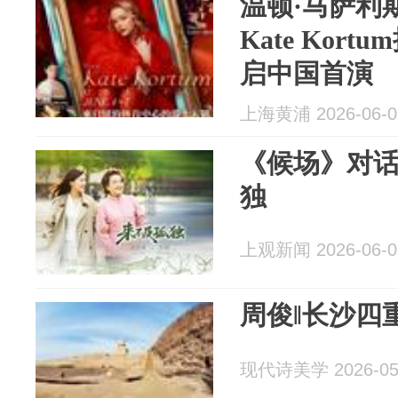
温顿·马萨利
Kate Kor
启中国首演
上海黄浦 2026-06-0
《候场》对
独
上观新闻 2026-06-0
周俊‖长沙四
现代诗美学 2026-05