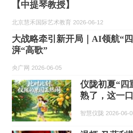
【中提琴教授】
北京慧禾国际艺术教育 2026-06-12
大战略牵引新开局｜AI领航“四
湃“高歌”
央广网 2026-06-05
仪陇初夏“四
熟了，这一
智慧仪陇 2026-06-0