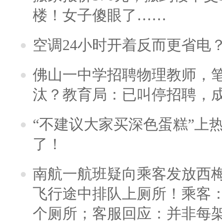
楼！女子傻眼了……
空调24小时开着反而更省电
佛山一中学招聘物理教师，笔
汰？教育局：已叫停招聘，
“不建议大家买深色蛋糕”上
了！
南航一航班疑向乘客发放西
飞行途中排队上厕所！乘客：
个厕所；客服回应：并非每