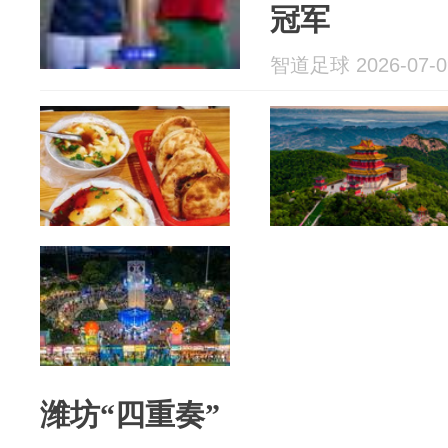
冠军
智道足球 2026-07-0
潍坊“四重奏”