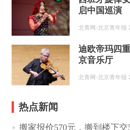
启中国巡演
北青网-北京青年报 20
迪欧帝玛四
京音乐厅
北青网-北京青年报 20
热点新闻
搬家报价570元，搬到楼下交5