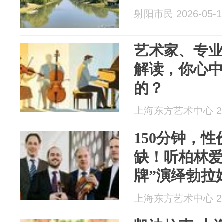
射阳市民 2026-05-1
艺术家、专
解读，你心中
的？
上海东方艺术中心 202
150分钟，
缺！听柏林爱
牌”演绎勃拉
上海东方艺术中心 202