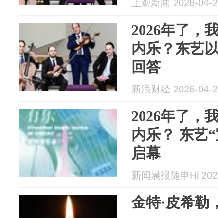
上观新闻 2026-04-2
2026年了
内乐？东艺
回答
新浪财经 2026-04-2
2026年了
内乐？ 东艺
启幕
新闻晨报随申Hi 2026
金特·皮希勒