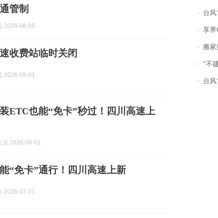
通管制
台风“
2026-08-05
享界
搬家报
速收费站临时关闭
“不
2026-08-01
台风“
装ETC也能“免卡”秒过！四川高速上
 2026-08-01
也能“免卡”通行！四川高速上新
2026-07-31