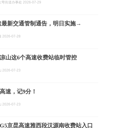
弯街道办事处 2026-07-29
速最新交通管制通告，明日实施→
2026-07-28
凉山这6个高速收费站临时管控
2026-07-23
高速，记9分！
2026-07-23
G5京昆高速雅西段汉源南收费站入口