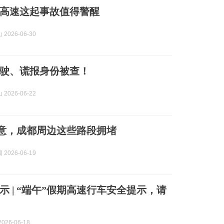
高速这起事故值得警醒
2026-06-30
驶、谎报身份被查！
2026-06-22
意，成都周边这些路段拥堵
2026-06-19
示 | “端午”假期高速行车安全提示，请
026-06-18