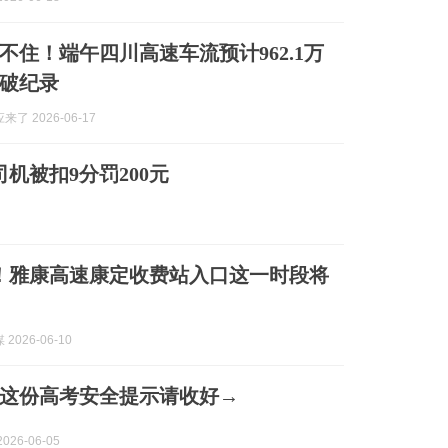
不住！端午四川高速车流预计962.1万
破纪录
了 2026-06-17
机被扣9分罚200元
起！雅康高速康定收费站入口这一时段将
2026-06-10
这份高考安全提示请收好→
026-06-05