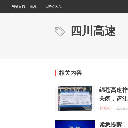
网易首页
应用
无障碍浏览
四川高速
相关内容
绵苍高速梓
关闭，请注
网易号
白浅娱乐聊
紧急提醒！