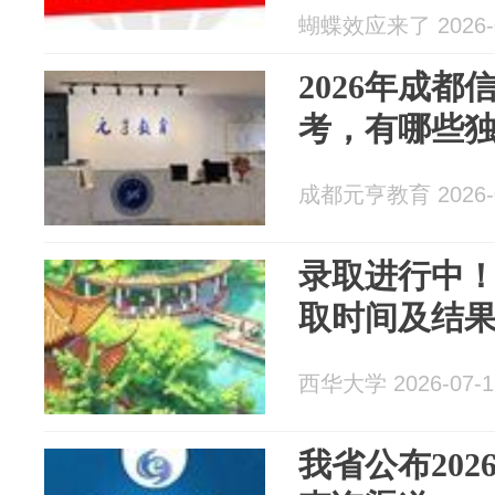
蝴蝶效应来了 2026-0
2026年成
考，有哪些
成都元亨教育 2026-0
录取进行中
取时间及结
西华大学 2026-07-1
我省公布20