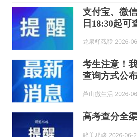
支付宝、微信
日18:30起
龙泉驿残联 2026-06
考生注意！我
查询方式公
芦山微生活 2026-06
高考查分全
醉美邛崃 2026-06-2