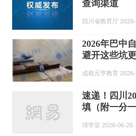
查询渠道
四川省教育厅 2026-0
2026年巴
避开这些坑
成都元亨教育 2026-0
速递！四川2
填（附一分
绵学堂 2026-06-26