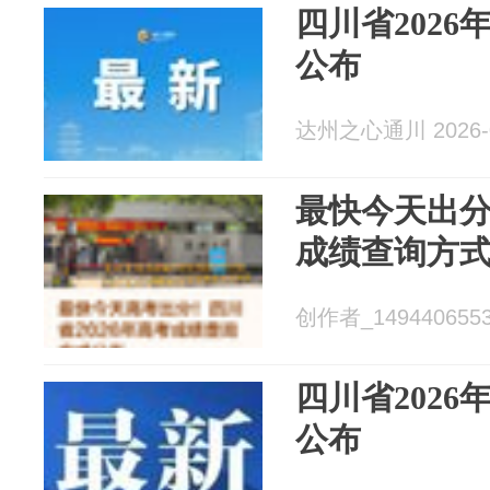
四川省202
公布
达州之心通川 2026-0
最快今天出分
成绩查询方
创作者_14944065535
四川省202
公布