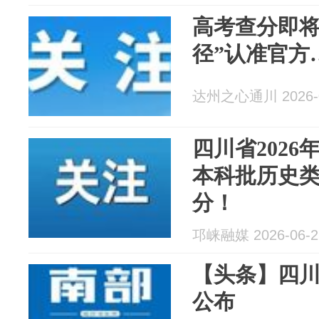
高考查分即将
径”认准官方
达州之心通川 2026-0
四川省202
本科批历史类4
分！
邛崃融媒 2026-06-2
【头条】四川
公布