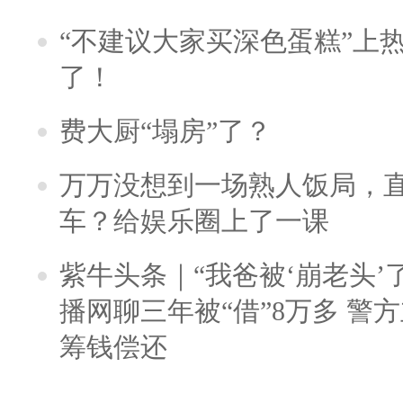
“不建议大家买深色蛋糕”上
了！
费大厨“塌房”了？
万万没想到一场熟人饭局，
车？给娱乐圈上了一课
紫牛头条｜“我爸被‘崩老头’
播网聊三年被“借”8万多 警
筹钱偿还