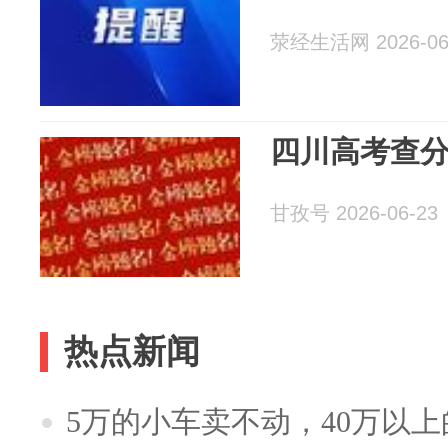
荥经生活网 2026-06
四川高考查
甘孜号 2026-06-23
热点新闻
5万的小车卖不动，40万以