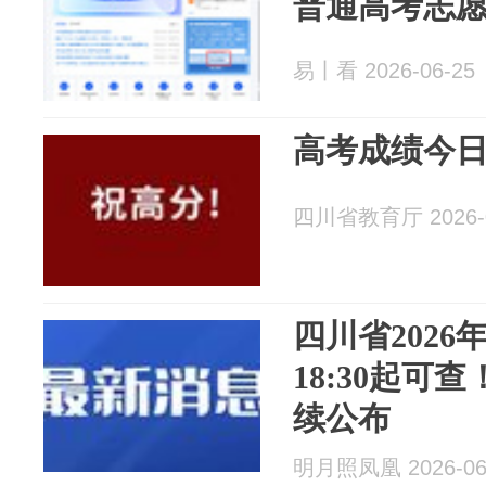
普通高考志
易丨看 2026-06-25
高考成绩今日
四川省教育厅 2026-0
四川省2026
18:30起可
续公布
明月照凤凰 2026-06