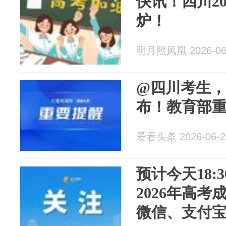
快讯！四川2
炉！
明月照凤凰 2026-06
@四川考生
布！教育部
爱看头条 2026-06-2
预计今天18:
2026年高
微信、支付