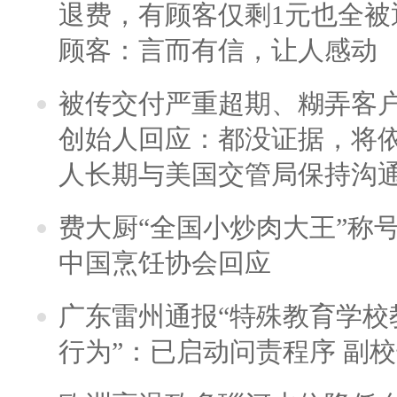
退费，有顾客仅剩1元也全被
顾客：言而有信，让人感动
被传交付严重超期、糊弄客
创始人回应：都没证据，将依
人长期与美国交管局保持沟通
费大厨“全国小炒肉大王”称
中国烹饪协会回应
广东雷州通报“特殊教育学校
行为”：已启动问责程序 副