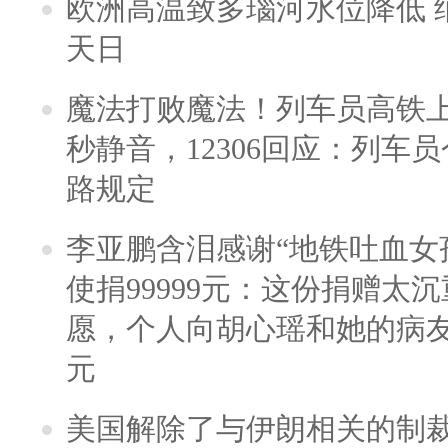
欧洲高温致多瑙河水位降低 
天日
魔法打败魔法！列车员高铁
秒静音，12306回应：列车
路规定
李亚鹏含泪感谢“地铁吐血女
使捐99999元：这份捐赠太
愿，个人向胡心瑶和她的病友之
元
美国解除了与伊朗相关的制