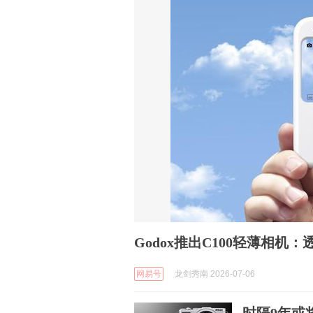
Godox推出C100轻薄相机
网易号
龙剑秀南 2026-07-06