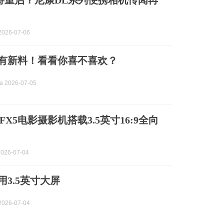
将重启？尼康DL系列便携相机传闻再
026-07-06
还有新料！看看你喜不喜欢？
 2026-07-05
X5电影摄影机搭载3.5英寸16:9全向
026-07-04
用3.5英寸大屏
026-07-04