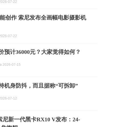
026-07-22
能创作 索尼发布全画幅电影摄影机
026-07-22
价预计36000元？大家觉得如何？
 2026-07-15
支持机身防抖，而且据称“可拆卸”
026-07-12
！索尼新一代黑卡RX10 V发布：24-