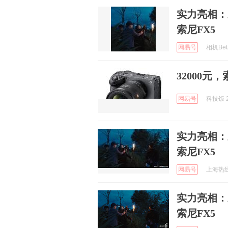
实力亮相：
索尼FX5
网易号
相机Beta
32000元
网易号
科技饭 2
实力亮相：
索尼FX5
网易号
上海热线科
实力亮相：
索尼FX5