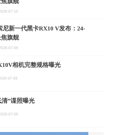
长焦旗舰
026-07-10
！索尼新一代黑卡RX10 V发布：24-
长焦旗舰
026-07-09
X10V相机完整规格曝光
026-07-09
低清”谍照曝光
026-07-09