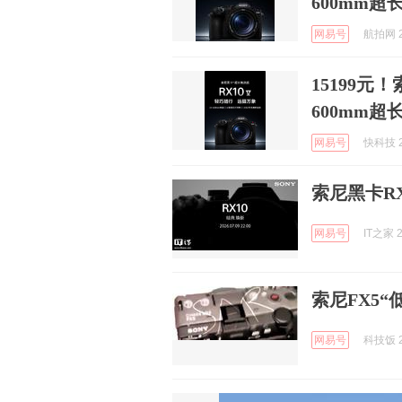
600mm超
网易号
航拍网 2
15199元
600mm超
网易号
快科技 2
索尼黑卡R
网易号
IT之家 2
索尼FX5“
网易号
科技饭 2