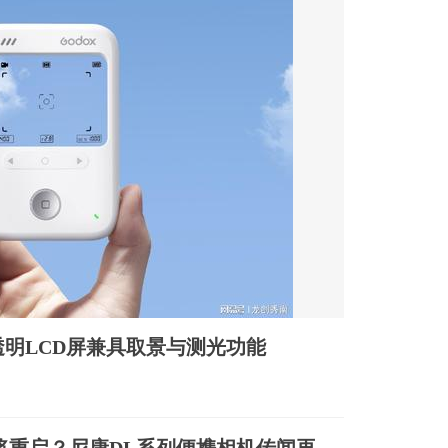
：透明LCD屏兼具取景与测光功能