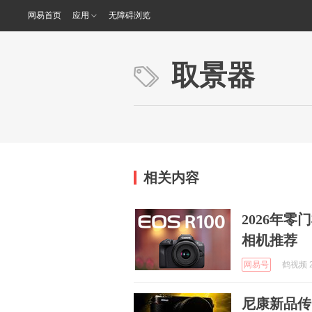
网易首页
应用
无障碍浏览
取景器
相关内容
2026年
相机推荐
网易号
鹤视频 2
尼康新品传