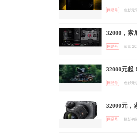
网易号
色影无忌 
32000，
网易号
放毒 202
32000元
网易号
色影无忌 
32000元
网易号
摄影初级班