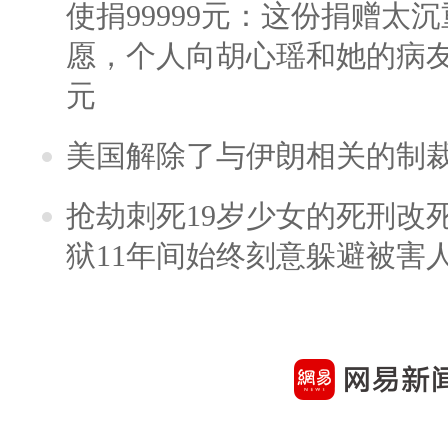
使捐99999元：这份捐赠太
愿，个人向胡心瑶和她的病友之
元
美国解除了与伊朗相关的制
抢劫刺死19岁少女的死刑改
狱11年间始终刻意躲避被害