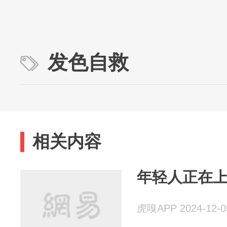
发色自救
相关内容
年轻人正在
虎嗅APP 2024-12-0