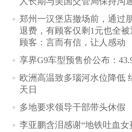
人长期与美国交管局保持沟通
郑州一汉堡店撤场前，通过
退费，有顾客仅剩1元也全被
顾客：言而有信，让人感动
享界G9车型预售价公布：43.
欧洲高温致多瑙河水位降低 
天日
多地要求领导干部带头休假
李亚鹏含泪感谢“地铁吐血女