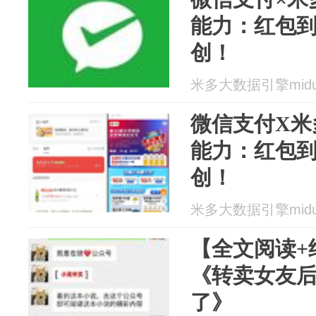
能力：红包
创！
米多大数据引擎miduo 
微信支付X米
能力：红包
创！
米多大数据引擎miduo 
【全文阅读+
《转卖女友
了》