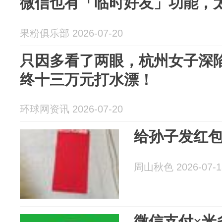
微信也有「临时好友」功能，
果粉俱乐部 2026-07-20
只因多看了两眼，杭州女子深
终十三万元打水漂！
环球网资讯 2026-07-20
给孙子发红
周山秋色 2026-07-1
微信支付×米