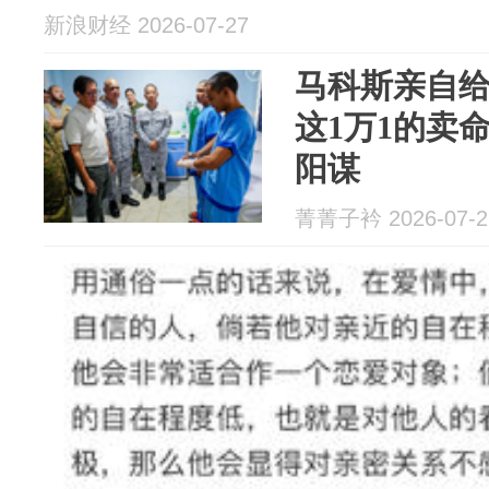
新浪财经 2026-07-27
马科斯亲自
这1万1的卖
阳谋
菁菁子衿 2026-07-2