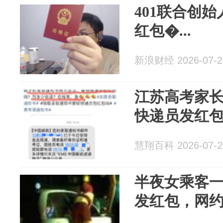
401联合创
红包�...
新浪财经 2026-07-2
江苏高考家
快递员发红
慧翔百科 2026-07-2
半夜女乘客
发红包，网