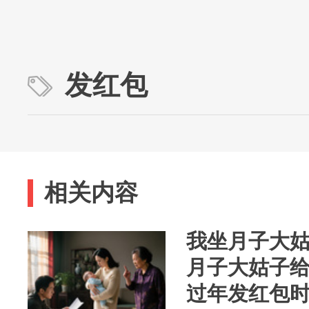
发红包
相关内容
我坐月子大姑
月子大姑子给
过年发红包