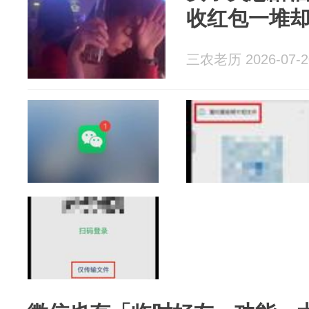
收红包一堆却
三农老历 2026-07-2