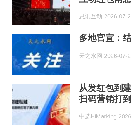
思讯互动 2026-07-2
多地官宣：结
天之水网 2026-07-2
从发红包到
扫码营销打
中选HiMarking 2026