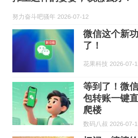
努力奋斗吧骚年 2026-07-12
微信这个新
了！
花果科技 2026-07-1
等到了！微
包转账一键
爬楼
数码八叔 2026-07-1