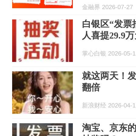
金融界 2026-07-27
白银区“发票抽
人喜提29.9
掌心白银 2026-05-1
就这两天！
翻倍
新浪财经 2026-04-1
淘宝、京东