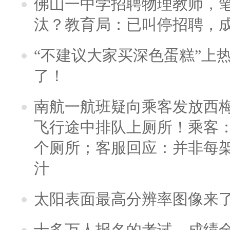
佛山一中学招聘物理教师，笔
汰？教育局：已叫停招聘，
“不建议大家买深色蛋糕”上
了！
南航一航班疑向乘客发放西
飞行途中排队上厕所！乘客：
个厕所；客服回应：并非每
汁
太阳表面最高分辨率图像来
十多万人报名的考试，成绩