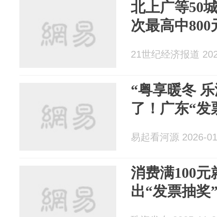
北上广等50
次最高中800
21世纪经济报道 2026
“粤享暖冬 
了！广东“发
易起看河源 2026-01
消费满100
出“发票抽奖