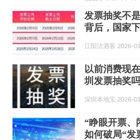
发票抽奖不
背后，国家
江阳沽酒客 2026-03
以前消费现
圳发票抽奖
深圳本地宝 2026-03
“睁眼开票、
如何破局“发