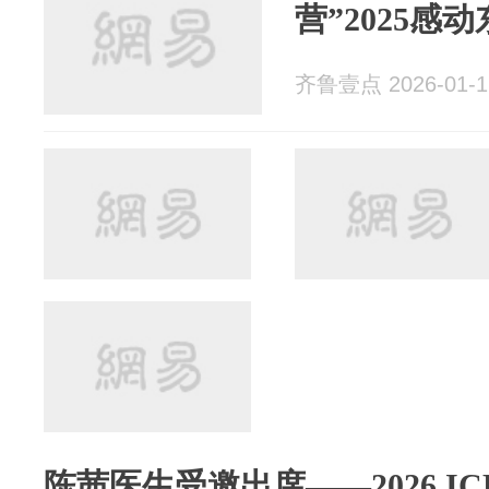
营”2025感
齐鲁壹点 2026-01-1
陈茜医生受邀出席——2026 I