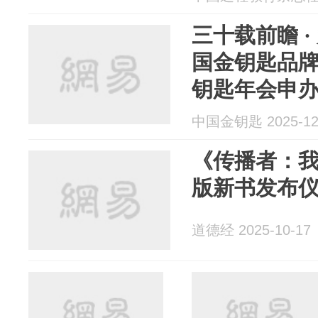
三十载前瞻 · 
国金钥匙品
钥匙年会申
中国金钥匙 2025-12
《传播者：
版新书发布
道德经 2025-10-17