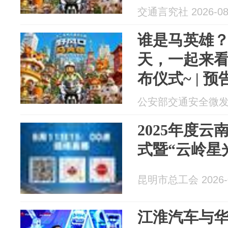
交通言究社 2026-08
谁是马英雄
天，一起来
布仪式~ | 预
公安部交通安全微发布 2
2025年度
式暨“云岭星
昆明市总工会 2026-0
江淮汽车与华