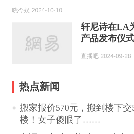
晓今娱 2024-10-10
轩尼诗在LA
产品发布仪式
直播吧 2024-09-28
热点新闻
搬家报价570元，搬到楼下交5
楼！女子傻眼了……