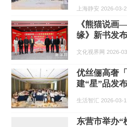
上海静安 2026-03-2
《熊猫说画
缘》新书发
文化视界网 2026-03
优丝俪高奢
建“星”品发
生活智汇 2026-03-1
东营市举办“