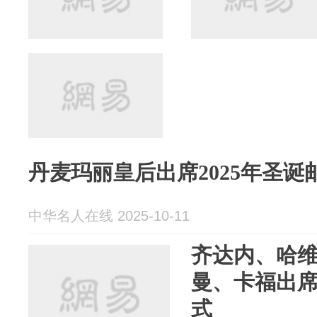
丹麦玛丽皇后出席2025年圣诞
中华名人在线 2025-10-11
齐达内、哈
曼、卡福出
式