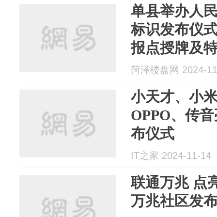
单县举办人
标识发布仪
报点授牌及
菏泽楼盘网 2024-11
小天才、小米
OPPO、传音
布仪式
IT之家 2024-11-14
联通万兆 点
万兆社区发