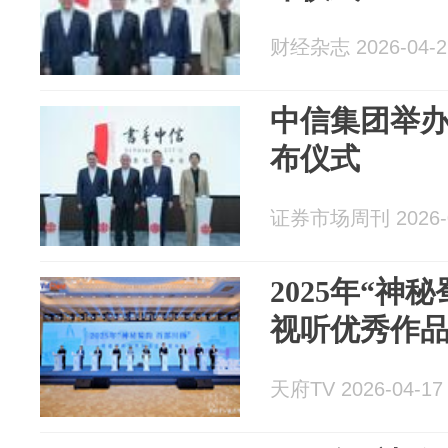
财经杂志 2026-04-2
中信集团举办
布仪式
证券市场周刊 2026-0
2025年“神
视听优秀作
天府TV 2026-04-17