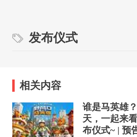
发布仪式
相关内容
谁是马英雄
天，一起来
布仪式~ | 预