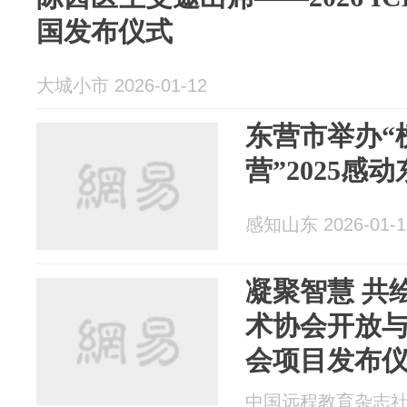
国发布仪式
大城小市 2026-01-12
东营市举办“榜样
营”2025感
感知山东 2026-01-1
凝聚智慧 共
术协会开放
会项目发布仪
功举办
中国远程教育杂志社 20