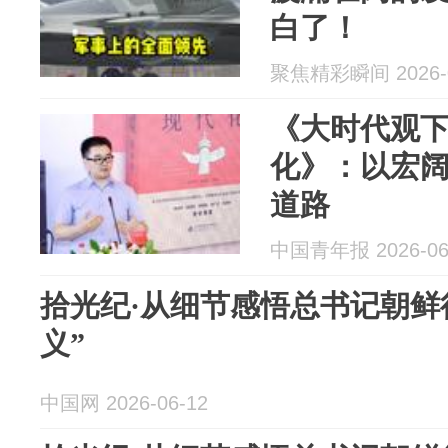
白了！
聚焦精彩瞬间 2026-0
《大时代观
化》：以宏
道路
中国青年报 2026-06
拾光纪·从细节感悟总书记朝鲜
义”
中国网 2026-06-12