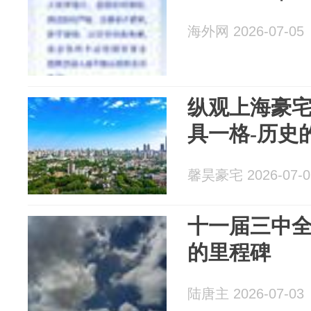
海外网 2026-07-05
纵观上海豪
具一格-历史
馨昊豪宅 2026-07-0
十一届三中
的里程碑
陆唐主 2026-07-03