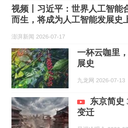
视频丨习近平：世界人工智能
而生，将成为人工智能发展史
澎湃新闻 2026-07-17
一杯云咖里
展史
九龙网 2026-07-13
东京简史 
变迁