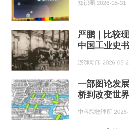
知识圈 2026-05-31
严鹏｜比较
中国工业史
澎湃新闻 2026-05-2
一部图论发
桥到改变世
中科院物理所 2026-0