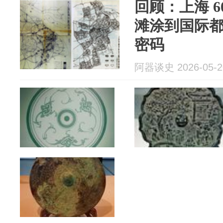
回顾：上海 6
滩涂到国际
密码
阿器谈史 2026-05-2