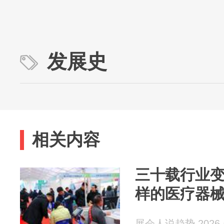
发展史
相关内容
三十载行业
样的医疗器
展会人说趋势 2026-0