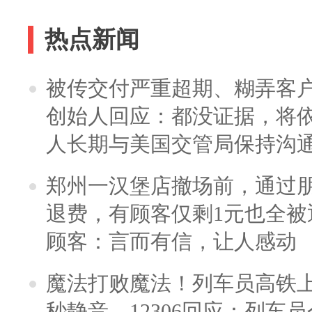
热点新闻
被传交付严重超期、糊弄客
创始人回应：都没证据，将依
人长期与美国交管局保持沟通
郑州一汉堡店撤场前，通过
退费，有顾客仅剩1元也全被
顾客：言而有信，让人感动
魔法打败魔法！列车员高铁
秒静音，12306回应：列车