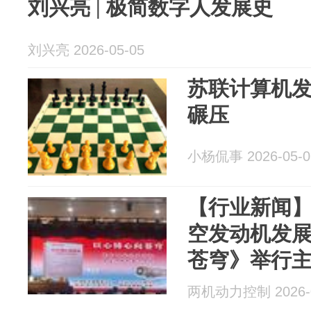
刘兴亮 | 极简数字人发展史
刘兴亮 2026-05-05
苏联计算机
碾压
小杨侃事 2026-05-0
【行业新闻
空发动机发
苍穹》举行
两机动力控制 2026-0