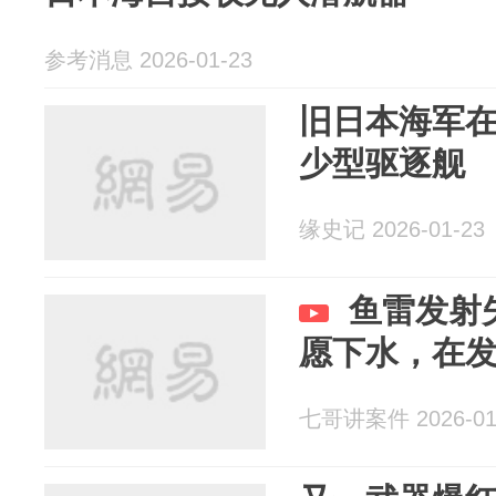
参考消息 2026-01-23
旧日本海军
少型驱逐舰
缘史记 2026-01-23
鱼雷发射
愿下水，在
七哥讲案件 2026-01