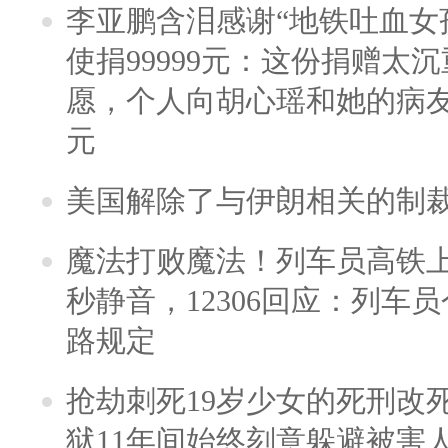
李亚鹏含泪感谢“地铁吐血女
使捐99999元：这份捐赠太
愿，个人向胡心瑶和她的病友之
元
美国解除了与伊朗相关的制
魔法打败魔法！列车员高铁
秒静音，12306回应：列车
路规定
抢劫刺死19岁少女的死刑改
狱11年间始终刻意躲避被害