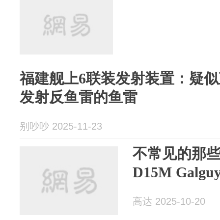
福建舰上6联装发射装置：疑似
发射反鱼雷的鱼雷
别吵吵 2025-11-23
不常见的那些
D15M Gal
高达 2025-10-20