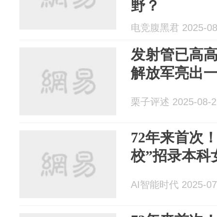
野？
电竞腹黑君 2025-08
发射管已高
解放军亮出一
栗子评述 2025-08-2
72年来首次
校”招录本科
AI智能时代 2025-07