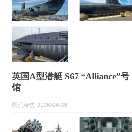
英国A型潜艇 S67 “Allianc
馆
胡侃杂史 2026-04-29