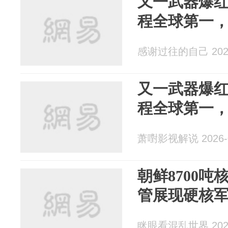
又一武器爆
程全球第一
感谢过往的自己 2026
又一武器爆
程全球第一
萧嚉影视解说 2026-0
朝鲜8700
管展现硬核
眯眼看混乱世界 2025