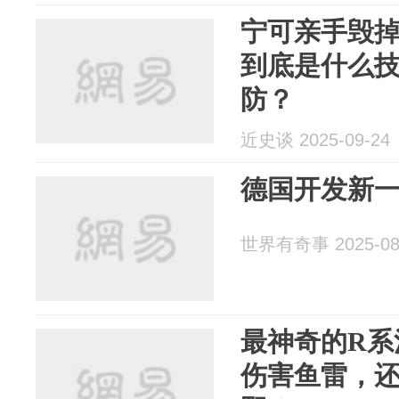
宁可亲手毁
到底是什么
防？
近史谈 2025-09-24
德国开发新
世界有奇事 2025-08
最神奇的R系
伤害鱼雷，