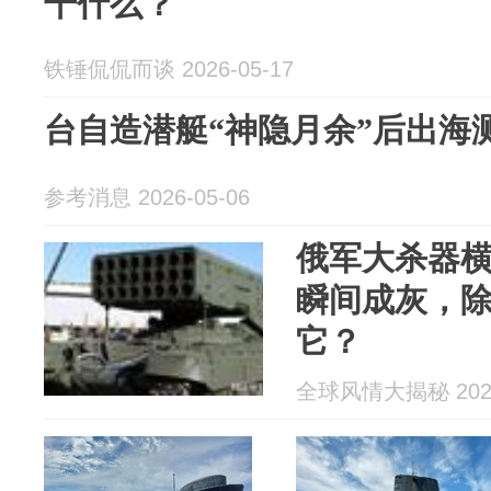
干什么？
铁锤侃侃而谈 2026-05-17
台自造潜艇“神隐月余”后出海
参考消息 2026-05-06
俄军大杀器
瞬间成灰，
它？
全球风情大揭秘 2026