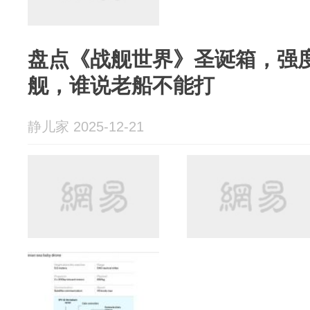
盘点《战舰世界》圣诞箱，强
舰，谁说老船不能打
静儿家 2025-12-21