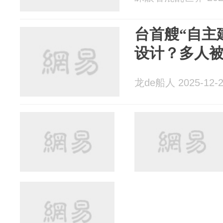
台首艘“自主
设计？多人
龙de船人 2025-12-