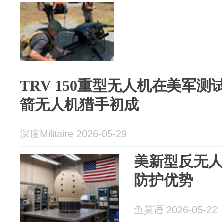
TRV 150重型无人机在美军
箭无人机猎手初成
深度Militaire 2026-05-29
美新型反无人
防护优势
鱼莫语 2026-05-22