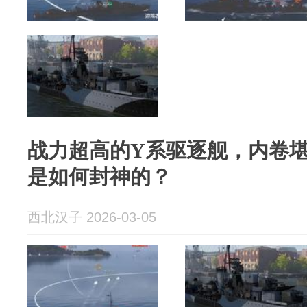
战力超高的Y系驱逐舰，内卷堪
是如何封神的？
西北汉子 2026-03-05