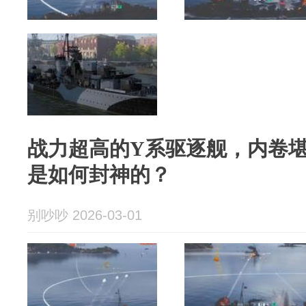
战力超高的Y系驱逐舰，内卷堪
是如何封神的？
别吵吵 2026-03-01