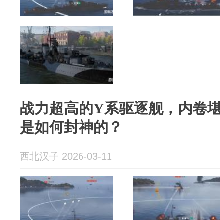
战力超高的Y系驱逐舰，内卷堪
是如何封神的？
西北汉子 2026-03-11