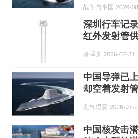
战争与帝国 2026-08
深圳行车记录
红外发射管
多睡觉 2026-07-31
中国导弹已
却空着发射
泄气得爱 2026-07-2
中国核攻击