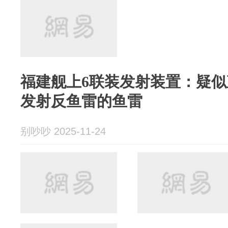
福建舰上6联装发射装置：疑似
发射反鱼雷的鱼雷
别吵吵 2025-11-24