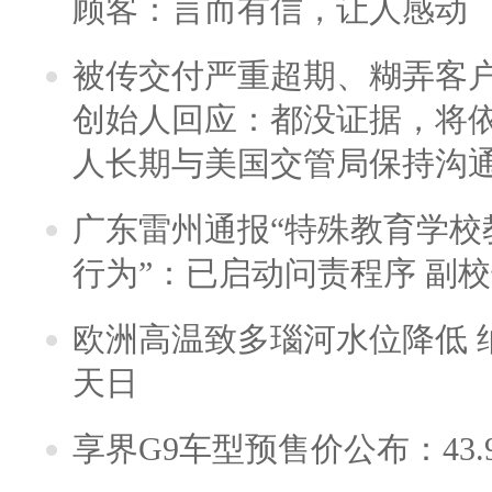
顾客：言而有信，让人感动
被传交付严重超期、糊弄客
创始人回应：都没证据，将依
人长期与美国交管局保持沟通
广东雷州通报“特殊教育学校
行为”：已启动问责程序 副
欧洲高温致多瑙河水位降低 
天日
享界G9车型预售价公布：43.