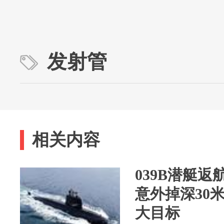
发射管
相关内容
039B潜艇
意外掉深30
大目标