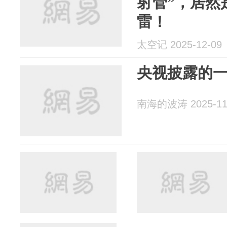
射管”，居然
雷！
太空记 2025-12-09
央视披露的
南海的波涛 2025-11