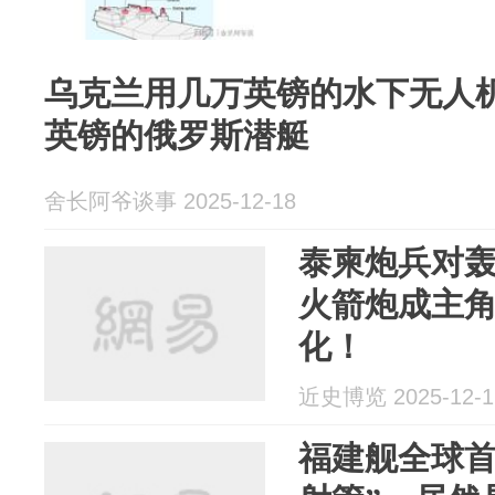
乌克兰用几万英镑的水下无人
英镑的俄罗斯潜艇
舍长阿爷谈事 2025-12-18
泰柬炮兵对轰
火箭炮成主角
化！
近史博览 2025-12-1
福建舰全球首